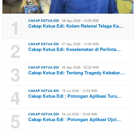
1
08 Agu 2026 - 13:05 WIB
CAKAP KETUA EDI
Cakap Ketua Edi: Kolam Retensi Telaga Ka…
2
07 Agu 2026 - 14:09 WIB
CAKAP KETUA EDI
Cakap Ketua Edi: Keselamatan di Perlinta…
3
06 Agu 2026 - 02:22 WIB
CAKAP KETUA EDI
Cakap Ketua Edi: Tentang Tragedy Kebakar…
4
19 Jul 2026 - 12:53 WIB
CAKAP KETUA EDI
Cakap Ketua Edi : Potongan Aplikasi Turu…
5
04 Jul 2026 - 15:46 WIB
CAKAP KETUA EDI
Cakap Ketua Edi : Potongan Aplikasi Ojol…