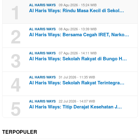
1
09 Agu 2026 - 15:24 WIB
AL HARIS WAYS
Al Haris Ways: Rindu Masa Kecil di Sekol…
2
08 Agu 2026 - 13:39 WIB
AL HARIS WAYS
Al Haris Ways: Bersama Cegah IRET, Narko…
3
07 Agu 2026 - 14:11 WIB
AL HARIS WAYS
Al Haris Ways: Sekolah Rakyat di Bungo H…
4
31 Jul 2026 - 11:35 WIB
AL HARIS WAYS
Al Haris Ways: Sekolah Rakyat Terintegra…
5
22 Jul 2026 - 14:07 WIB
AL HARIS WAYS
Al Haris Ways: Titip Derajat Kesehatan J…
TERPOPULER