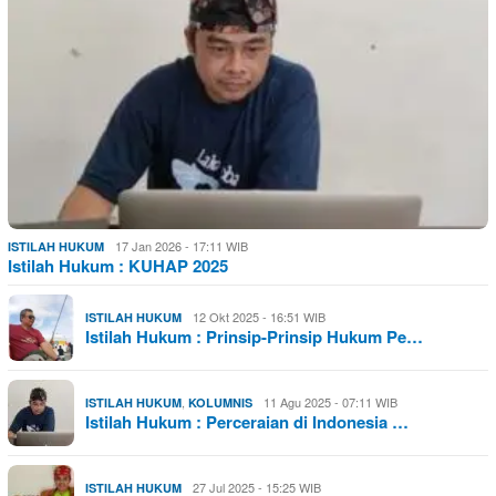
17 Jan 2026 - 17:11 WIB
ISTILAH HUKUM
Istilah Hukum : KUHAP 2025
12 Okt 2025 - 16:51 WIB
ISTILAH HUKUM
Istilah Hukum : Prinsip-Prinsip Hukum Pe…
,
11 Agu 2025 - 07:11 WIB
ISTILAH HUKUM
KOLUMNIS
Istilah Hukum : Perceraian di Indonesia …
27 Jul 2025 - 15:25 WIB
ISTILAH HUKUM