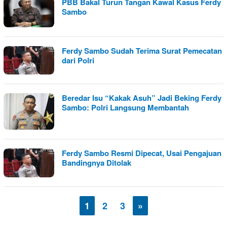
PBB Bakal Turun Tangan Kawal Kasus Ferdy
Sambo
Ferdy Sambo Sudah Terima Surat Pemecatan
dari Polri
Beredar Isu “Kakak Asuh” Jadi Beking Ferdy
Sambo: Polri Langsung Membantah
Ferdy Sambo Resmi Dipecat, Usai Pengajuan
Bandingnya Ditolak
1
2
3
»