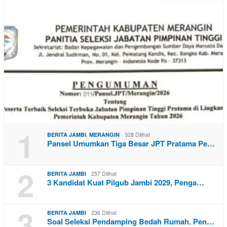
1
,
328 Dilihat
BERITA JAMBI
MERANGIN
Pansel Umumkan Tiga Besar JPT Pratama Pe…
2
257 Dilihat
BERITA JAMBI
3 Kandidat Kuat Pilgub Jambi 2029, Penga…
3
236 Dilihat
BERITA JAMBI
Soal Seleksi Pendamping Bedah Rumah. Pen…