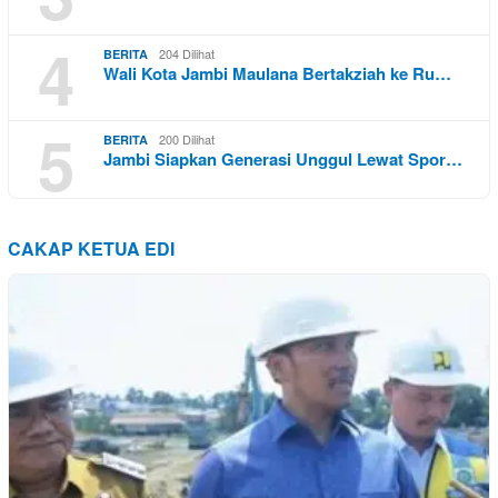
4
204 Dilihat
BERITA
Wali Kota Jambi Maulana Bertakziah ke Ru…
5
200 Dilihat
BERITA
Jambi Siapkan Generasi Unggul Lewat Spor…
CAKAP KETUA EDI