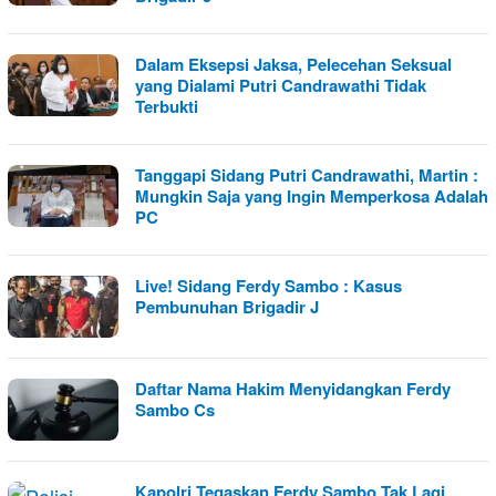
Dalam Eksepsi Jaksa, Pelecehan Seksual
yang Dialami Putri Candrawathi Tidak
Terbukti
Tanggapi Sidang Putri Candrawathi, Martin :
Mungkin Saja yang Ingin Memperkosa Adalah
PC
Live! Sidang Ferdy Sambo : Kasus
Pembunuhan Brigadir J
Daftar Nama Hakim Menyidangkan Ferdy
Sambo Cs
Kapolri Tegaskan Ferdy Sambo Tak Lagi