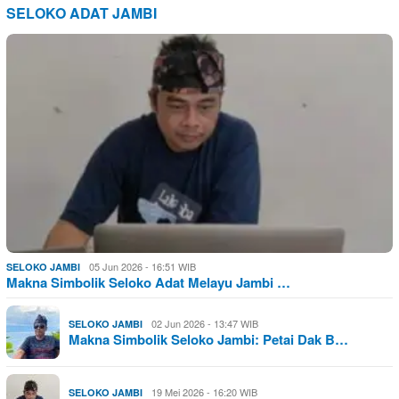
SELOKO ADAT JAMBI
05 Jun 2026 - 16:51 WIB
SELOKO JAMBI
Makna Simbolik Seloko Adat Melayu Jambi …
02 Jun 2026 - 13:47 WIB
SELOKO JAMBI
Makna Simbolik Seloko Jambi: Petai Dak B…
19 Mei 2026 - 16:20 WIB
SELOKO JAMBI