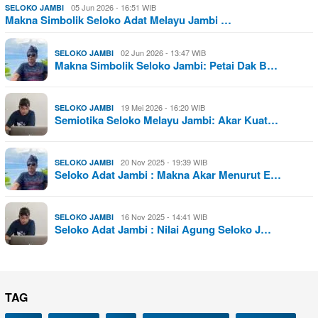
05 Jun 2026 - 16:51 WIB
SELOKO JAMBI
Makna Simbolik Seloko Adat Melayu Jambi …
02 Jun 2026 - 13:47 WIB
SELOKO JAMBI
Makna Simbolik Seloko Jambi: Petai Dak B…
19 Mei 2026 - 16:20 WIB
SELOKO JAMBI
Semiotika Seloko Melayu Jambi: Akar Kuat…
20 Nov 2025 - 19:39 WIB
SELOKO JAMBI
Seloko Adat Jambi : Makna Akar Menurut E…
16 Nov 2025 - 14:41 WIB
SELOKO JAMBI
Seloko Adat Jambi : Nilai Agung Seloko J…
TAG