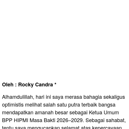
Oleh : Rocky Candra *
Alhamdulillah, hari ini saya merasa bahagia sekaligus
optimistis melihat salah satu putra terbaik bangsa
mendapatkan amanah besar sebagai Ketua Umum
BPP HIPMI Masa Bakti 2026–2029. Sebagai sahabat,
tentu saya mengucapkan selamat atas kepercayaan