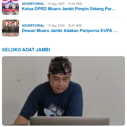
15 Agu 2025 - 15:46 WIB
ADVERTORIAL
Ketua DPRD Muaro Jambi Pimpin Sidang Par…
13 Agu 2025 - 18:41 WIB
ADVERTORIAL
Dewan Muaro Jambi Adakan Paripurna KUPA …
SELOKO ADAT JAMBI