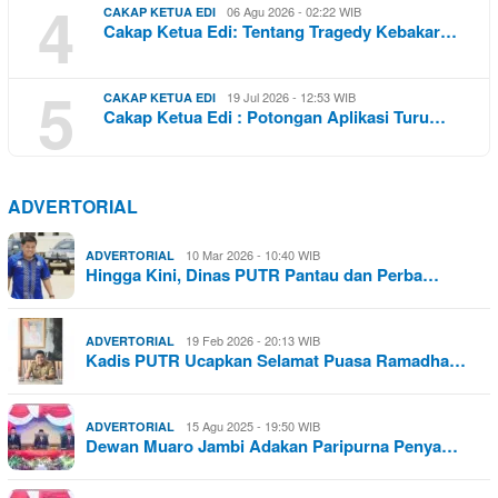
4
06 Agu 2026 - 02:22 WIB
CAKAP KETUA EDI
Cakap Ketua Edi: Tentang Tragedy Kebakar…
5
19 Jul 2026 - 12:53 WIB
CAKAP KETUA EDI
Cakap Ketua Edi : Potongan Aplikasi Turu…
ADVERTORIAL
10 Mar 2026 - 10:40 WIB
ADVERTORIAL
Hingga Kini, Dinas PUTR Pantau dan Perba…
19 Feb 2026 - 20:13 WIB
ADVERTORIAL
Kadis PUTR Ucapkan Selamat Puasa Ramadha…
15 Agu 2025 - 19:50 WIB
ADVERTORIAL
Dewan Muaro Jambi Adakan Paripurna Penya…