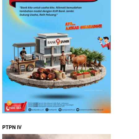
PTPN IV