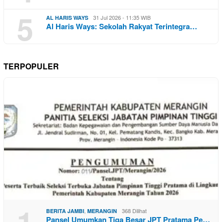
5
31 Jul 2026 - 11:35 WIB
AL HARIS WAYS
Al Haris Ways: Sekolah Rakyat Terintegra…
TERPOPULER
1
,
368 Dilihat
BERITA JAMBI
MERANGIN
Pansel Umumkan Tiga Besar JPT Pratama Pe…