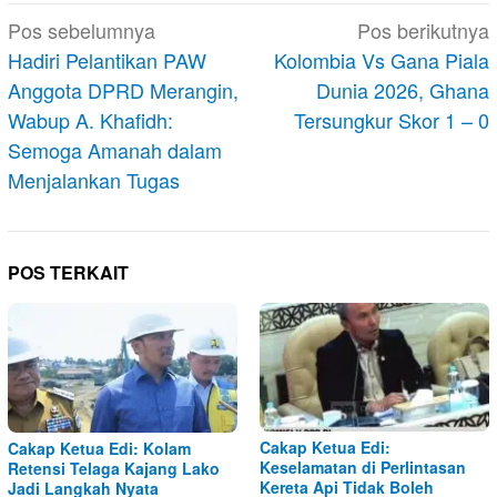
Navigasi
Pos sebelumnya
Pos berikutnya
pos
Hadiri Pelantikan PAW
Kolombia Vs Gana Piala
Anggota DPRD Merangin,
Dunia 2026, Ghana
Wabup A. Khafidh:
Tersungkur Skor 1 – 0
Semoga Amanah dalam
Menjalankan Tugas
POS TERKAIT
Cakap Ketua Edi:
Cakap Ketua Edi: Kolam
Keselamatan di Perlintasan
Retensi Telaga Kajang Lako
Kereta Api Tidak Boleh
Jadi Langkah Nyata