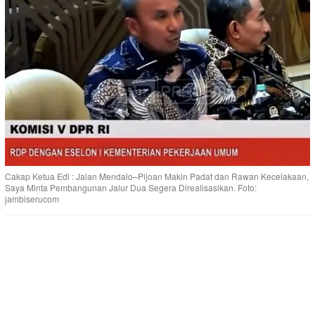
Cakap Ketua Edi : Jalan Mendalo–Pijoan Makin Padat dan Rawan Kecelakaan,
Saya Minta Pembangunan Jalur Dua Segera Direalisasikan. Foto:
jambiserucom