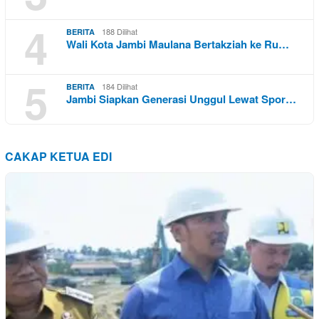
4
188 Dilihat
BERITA
Wali Kota Jambi Maulana Bertakziah ke Ru…
5
184 Dilihat
BERITA
Jambi Siapkan Generasi Unggul Lewat Spor…
CAKAP KETUA EDI