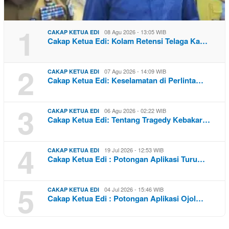
1
08 Agu 2026 - 13:05 WIB
CAKAP KETUA EDI
Cakap Ketua Edi: Kolam Retensi Telaga Ka…
2
07 Agu 2026 - 14:09 WIB
CAKAP KETUA EDI
Cakap Ketua Edi: Keselamatan di Perlinta…
3
06 Agu 2026 - 02:22 WIB
CAKAP KETUA EDI
Cakap Ketua Edi: Tentang Tragedy Kebakar…
4
19 Jul 2026 - 12:53 WIB
CAKAP KETUA EDI
Cakap Ketua Edi : Potongan Aplikasi Turu…
5
04 Jul 2026 - 15:46 WIB
CAKAP KETUA EDI
Cakap Ketua Edi : Potongan Aplikasi Ojol…