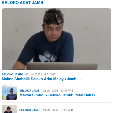
SELOKO ADAT JAMBI
05 Jun 2026 - 16:51 WIB
SELOKO JAMBI
Makna Simbolik Seloko Adat Melayu Jambi …
02 Jun 2026 - 13:47 WIB
SELOKO JAMBI
Makna Simbolik Seloko Jambi: Petai Dak B…
19 Mei 2026 - 16:20 WIB
SELOKO JAMBI