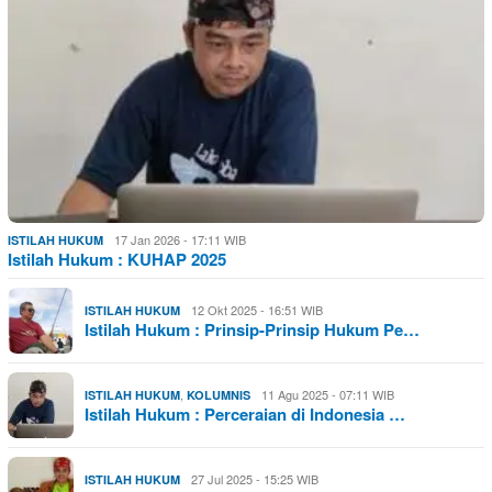
17 Jan 2026 - 17:11 WIB
ISTILAH HUKUM
Istilah Hukum : KUHAP 2025
12 Okt 2025 - 16:51 WIB
ISTILAH HUKUM
Istilah Hukum : Prinsip-Prinsip Hukum Pe…
,
11 Agu 2025 - 07:11 WIB
ISTILAH HUKUM
KOLUMNIS
Istilah Hukum : Perceraian di Indonesia …
27 Jul 2025 - 15:25 WIB
ISTILAH HUKUM