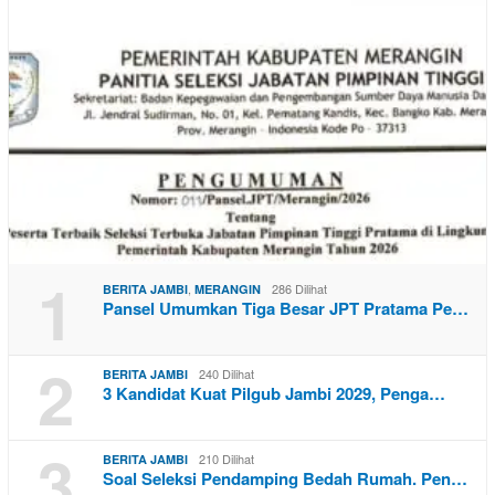
1
,
286 Dilihat
BERITA JAMBI
MERANGIN
Pansel Umumkan Tiga Besar JPT Pratama Pe…
2
240 Dilihat
BERITA JAMBI
3 Kandidat Kuat Pilgub Jambi 2029, Penga…
3
210 Dilihat
BERITA JAMBI
Soal Seleksi Pendamping Bedah Rumah. Pen…