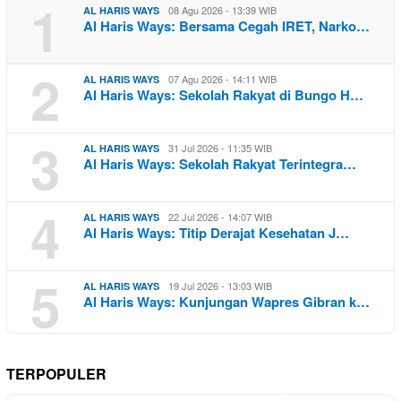
1
08 Agu 2026 - 13:39 WIB
AL HARIS WAYS
Al Haris Ways: Bersama Cegah IRET, Narko…
2
07 Agu 2026 - 14:11 WIB
AL HARIS WAYS
Al Haris Ways: Sekolah Rakyat di Bungo H…
3
31 Jul 2026 - 11:35 WIB
AL HARIS WAYS
Al Haris Ways: Sekolah Rakyat Terintegra…
4
22 Jul 2026 - 14:07 WIB
AL HARIS WAYS
Al Haris Ways: Titip Derajat Kesehatan J…
5
19 Jul 2026 - 13:03 WIB
AL HARIS WAYS
Al Haris Ways: Kunjungan Wapres Gibran k…
TERPOPULER