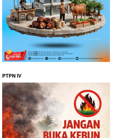
PTPN IV