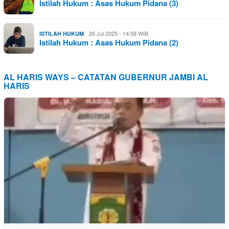
Istilah Hukum : Asas Hukum Pidana (3)
26 Jul 2025 - 14:58 WIB
ISTILAH HUKUM
Istilah Hukum : Asas Hukum Pidana (2)
AL HARIS WAYS – CATATAN GUBERNUR JAMBI AL
HARIS