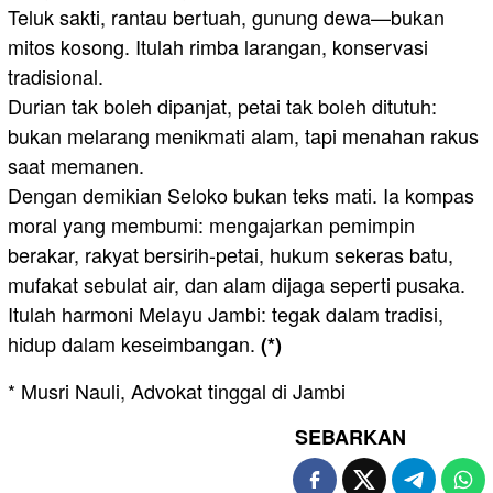
Teluk sakti, rantau bertuah, gunung dewa—bukan
mitos kosong. Itulah rimba larangan, konservasi
tradisional.
Durian tak boleh dipanjat, petai tak boleh ditutuh:
bukan melarang menikmati alam, tapi menahan rakus
saat memanen.
Dengan demikian Seloko bukan teks mati. Ia kompas
moral yang membumi: mengajarkan pemimpin
berakar, rakyat bersirih-petai, hukum sekeras batu,
mufakat sebulat air, dan alam dijaga seperti pusaka.
Itulah harmoni Melayu Jambi: tegak dalam tradisi,
hidup dalam keseimbangan.
(*)
* Musri Nauli, Advokat tinggal di Jambi
SEBARKAN