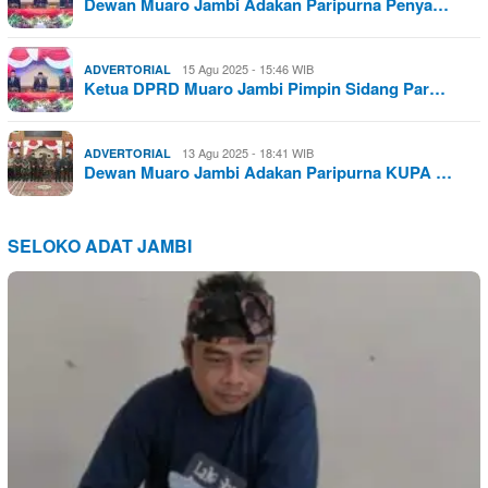
Dewan Muaro Jambi Adakan Paripurna Penya…
15 Agu 2025 - 15:46 WIB
ADVERTORIAL
Ketua DPRD Muaro Jambi Pimpin Sidang Par…
13 Agu 2025 - 18:41 WIB
ADVERTORIAL
Dewan Muaro Jambi Adakan Paripurna KUPA …
SELOKO ADAT JAMBI