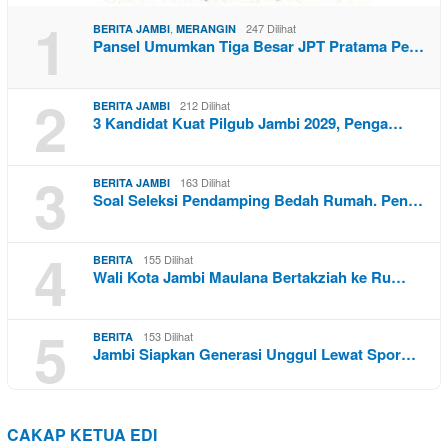
1
,
247 Dilihat
BERITA JAMBI
MERANGIN
Pansel Umumkan Tiga Besar JPT Pratama Pe…
2
212 Dilihat
BERITA JAMBI
3 Kandidat Kuat Pilgub Jambi 2029, Penga…
3
163 Dilihat
BERITA JAMBI
Soal Seleksi Pendamping Bedah Rumah. Pen…
4
155 Dilihat
BERITA
Wali Kota Jambi Maulana Bertakziah ke Ru…
5
153 Dilihat
BERITA
Jambi Siapkan Generasi Unggul Lewat Spor…
CAKAP KETUA EDI