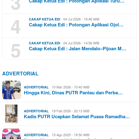
3
Cakap Ketua Edi : Potongan Aplikasi Turu…
4
04 Jul 2026 - 15:46 WIB
CAKAP KETUA EDI
Cakap Ketua Edi : Potongan Aplikasi Ojol…
5
04 Jul 2026 - 14:56 WIB
CAKAP KETUA EDI
Cakap Ketua Edi : Jalan Mendalo–Pijoan M…
ADVERTORIAL
10 Mar 2026 - 10:40 WIB
ADVERTORIAL
Hingga Kini, Dinas PUTR Pantau dan Perba…
19 Feb 2026 - 20:13 WIB
ADVERTORIAL
Kadis PUTR Ucapkan Selamat Puasa Ramadha…
15 Agu 2025 - 19:50 WIB
ADVERTORIAL