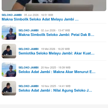
05 Jun 2026 - 16:51 WIB
SELOKO JAMBI
Makna Simbolik Seloko Adat Melayu Jambi …
02 Jun 2026 - 13:47 WIB
SELOKO JAMBI
Makna Simbolik Seloko Jambi: Petai Dak B…
19 Mei 2026 - 16:20 WIB
SELOKO JAMBI
Semiotika Seloko Melayu Jambi: Akar Kuat…
20 Nov 2025 - 19:39 WIB
SELOKO JAMBI
Seloko Adat Jambi : Makna Akar Menurut E…
16 Nov 2025 - 14:41 WIB
SELOKO JAMBI
Seloko Adat Jambi : Nilai Agung Seloko J…