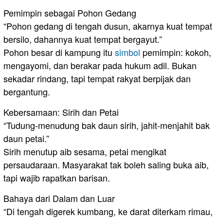
Pemimpin sebagai Pohon Gedang
“Pohon gedang di tengah dusun, akarnya kuat tempat
bersilo, dahannya kuat tempat bergayut.”
Pohon besar di kampung itu
simbol
pemimpin: kokoh,
mengayomi, dan berakar pada hukum adil. Bukan
sekadar rindang, tapi tempat rakyat berpijak dan
bergantung.
Kebersamaan: Sirih dan Petai
“Tudung-menudung bak daun sirih, jahit-menjahit bak
daun petai.”
Sirih menutup aib sesama, petai mengikat
persaudaraan. Masyarakat tak boleh saling buka aib,
tapi wajib rapatkan barisan.
Bahaya dari Dalam dan Luar
“Di tengah digerek kumbang, ke darat diterkam rimau,