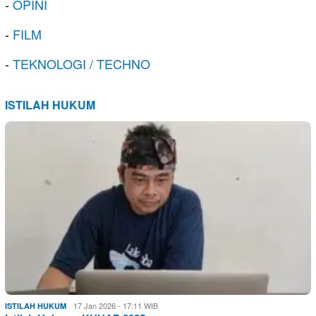
-
OPINI
-
FILM
-
TEKNOLOGI / TECHNO
ISTILAH HUKUM
17 Jan 2026 - 17:11 WIB
ISTILAH HUKUM