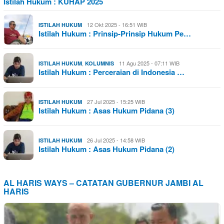
Istilah Hukum : KUHAP 2025
12 Okt 2025 - 16:51 WIB
ISTILAH HUKUM
Istilah Hukum : Prinsip-Prinsip Hukum Pe…
,
11 Agu 2025 - 07:11 WIB
ISTILAH HUKUM
KOLUMNIS
Istilah Hukum : Perceraian di Indonesia …
27 Jul 2025 - 15:25 WIB
ISTILAH HUKUM
Istilah Hukum : Asas Hukum Pidana (3)
26 Jul 2025 - 14:58 WIB
ISTILAH HUKUM
Istilah Hukum : Asas Hukum Pidana (2)
AL HARIS WAYS – CATATAN GUBERNUR JAMBI AL
HARIS