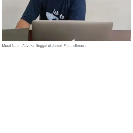
Musri Nauli, Advokat tinggal di Jambi. Foto: Istimewa