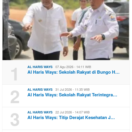
1
07 Agu 2026 - 14:11 WIB
AL HARIS WAYS
Al Haris Ways: Sekolah Rakyat di Bungo H…
2
31 Jul 2026 - 11:35 WIB
AL HARIS WAYS
Al Haris Ways: Sekolah Rakyat Terintegra…
3
22 Jul 2026 - 14:07 WIB
AL HARIS WAYS
Al Haris Ways: Titip Derajat Kesehatan J…