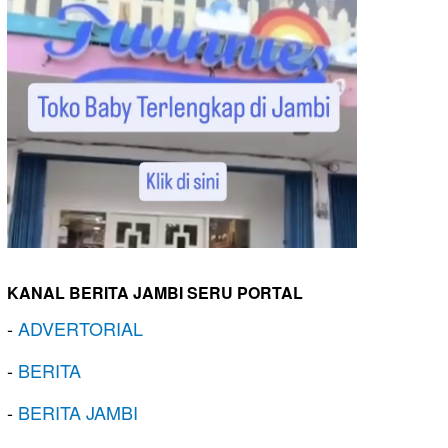
KANAL BERITA JAMBI SERU PORTAL
-
ADVERTORIAL
-
BERITA
-
BERITA JAMBI