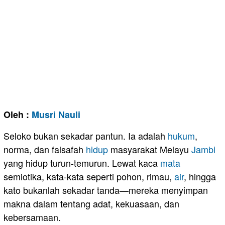
Oleh :
Musri Nauli
Seloko bukan sekadar pantun. Ia adalah
hukum
,
norma, dan falsafah
hidup
masyarakat Melayu
Jambi
yang hidup turun-temurun. Lewat kaca
mata
semiotika, kata-kata seperti pohon, rimau,
air
, hingga
kato bukanlah sekadar tanda—mereka menyimpan
makna dalam tentang adat, kekuasaan, dan
kebersamaan.