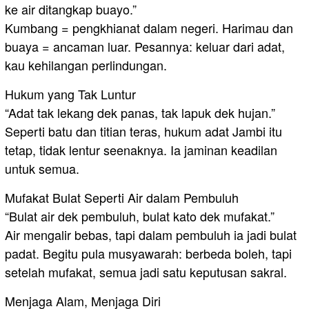
ke air ditangkap buayo.”
Kumbang = pengkhianat dalam negeri. Harimau dan
buaya = ancaman luar. Pesannya: keluar dari adat,
kau kehilangan perlindungan.
Hukum yang Tak Luntur
“Adat tak lekang dek panas, tak lapuk dek hujan.”
Seperti batu dan titian teras, hukum adat Jambi itu
tetap, tidak lentur seenaknya. Ia jaminan keadilan
untuk semua.
Mufakat Bulat Seperti Air dalam Pembuluh
“Bulat air dek pembuluh, bulat kato dek mufakat.”
Air mengalir bebas, tapi dalam pembuluh ia jadi bulat
padat. Begitu pula musyawarah: berbeda boleh, tapi
setelah mufakat, semua jadi satu keputusan sakral.
Menjaga Alam, Menjaga Diri