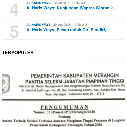
4
19 Jul 2026 - 13:03 WIB
AL HARIS WAYS
Al Haris Ways: Kunjungan Wapres Gibran k…
5
30 Jun 2026 - 15:50 WIB
AL HARIS WAYS
Al Haris Ways: Pesan untuk Diri Sendiri,…
TERPOPULER