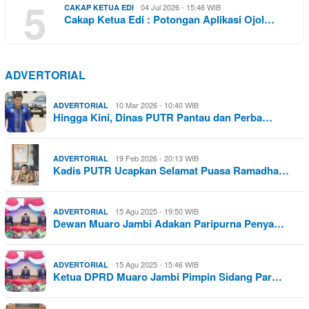
5
04 Jul 2026 - 15:46 WIB
CAKAP KETUA EDI
Cakap Ketua Edi : Potongan Aplikasi Ojol…
ADVERTORIAL
10 Mar 2026 - 10:40 WIB
ADVERTORIAL
Hingga Kini, Dinas PUTR Pantau dan Perba…
19 Feb 2026 - 20:13 WIB
ADVERTORIAL
Kadis PUTR Ucapkan Selamat Puasa Ramadha…
15 Agu 2025 - 19:50 WIB
ADVERTORIAL
Dewan Muaro Jambi Adakan Paripurna Penya…
15 Agu 2025 - 15:46 WIB
ADVERTORIAL
Ketua DPRD Muaro Jambi Pimpin Sidang Par…