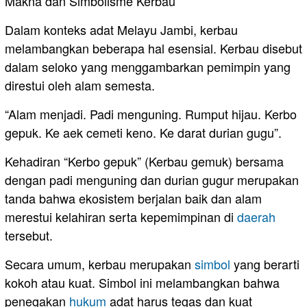
Makna dan Simbolisme Kerbau
Dalam konteks adat Melayu Jambi, kerbau
melambangkan beberapa hal esensial. Kerbau disebut
dalam seloko yang menggambarkan pemimpin yang
direstui oleh alam semesta.
“Alam menjadi. Padi menguning. Rumput hijau. Kerbo
gepuk. Ke aek cemeti keno. Ke darat durian gugu”.
Kehadiran “Kerbo gepuk” (Kerbau gemuk) bersama
dengan padi menguning dan durian gugur merupakan
tanda bahwa ekosistem berjalan baik dan alam
merestui kelahiran serta kepemimpinan di
daerah
tersebut.
Secara umum, kerbau merupakan
simbol
yang berarti
kokoh atau kuat. Simbol ini melambangkan bahwa
penegakan
hukum
adat harus tegas dan kuat