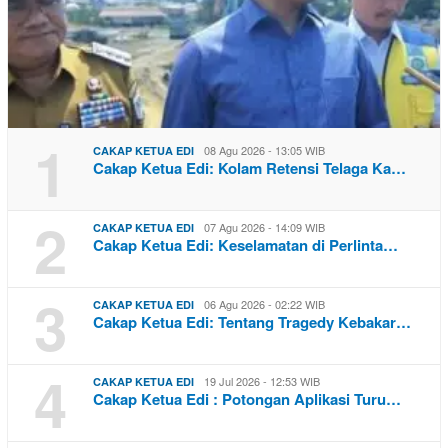
1
08 Agu 2026 - 13:05 WIB
CAKAP KETUA EDI
Cakap Ketua Edi: Kolam Retensi Telaga Ka…
2
07 Agu 2026 - 14:09 WIB
CAKAP KETUA EDI
Cakap Ketua Edi: Keselamatan di Perlinta…
3
06 Agu 2026 - 02:22 WIB
CAKAP KETUA EDI
Cakap Ketua Edi: Tentang Tragedy Kebakar…
4
19 Jul 2026 - 12:53 WIB
CAKAP KETUA EDI
Cakap Ketua Edi : Potongan Aplikasi Turu…