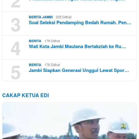
3
205 Dilihat
BERITA JAMBI
Soal Seleksi Pendamping Bedah Rumah. Pen…
4
179 Dilihat
BERITA
Wali Kota Jambi Maulana Bertakziah ke Ru…
5
176 Dilihat
BERITA
Jambi Siapkan Generasi Unggul Lewat Spor…
CAKAP KETUA EDI