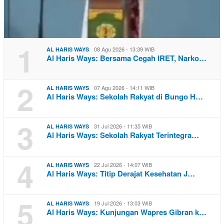
1
08 Agu 2026 - 13:39 WIB
AL HARIS WAYS
Al Haris Ways: Bersama Cegah IRET, Narko…
2
07 Agu 2026 - 14:11 WIB
AL HARIS WAYS
Al Haris Ways: Sekolah Rakyat di Bungo H…
3
31 Jul 2026 - 11:35 WIB
AL HARIS WAYS
Al Haris Ways: Sekolah Rakyat Terintegra…
4
22 Jul 2026 - 14:07 WIB
AL HARIS WAYS
Al Haris Ways: Titip Derajat Kesehatan J…
5
19 Jul 2026 - 13:03 WIB
AL HARIS WAYS
Al Haris Ways: Kunjungan Wapres Gibran k…