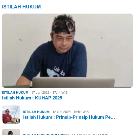
ISTILAH HUKUM
17 Jan 2026 - 17:11 WIB
ISTILAH HUKUM
Istilah Hukum : KUHAP 2025
12 Okt 2025 - 16:51 WIB
ISTILAH HUKUM
Istilah Hukum : Prinsip-Prinsip Hukum Pe…
,
11 Agu 2025 - 07:11 WIB
ISTILAH HUKUM
KOLUMNIS