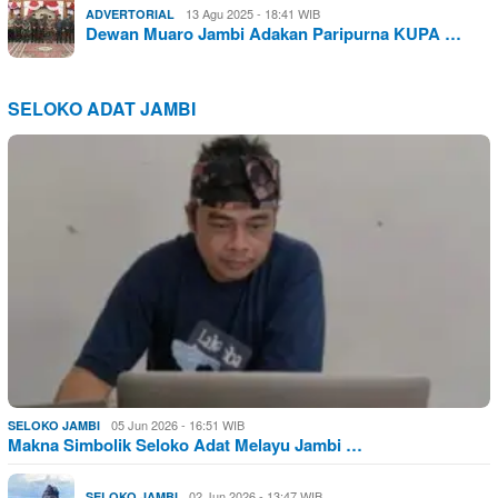
13 Agu 2025 - 18:41 WIB
ADVERTORIAL
Dewan Muaro Jambi Adakan Paripurna KUPA …
SELOKO ADAT JAMBI
05 Jun 2026 - 16:51 WIB
SELOKO JAMBI
Makna Simbolik Seloko Adat Melayu Jambi …
02 Jun 2026 - 13:47 WIB
SELOKO JAMBI