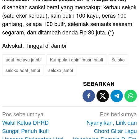
dikenakan sanksi berat yang mencakup: kerbau sekok
(satu ekor kerbau), kain putih 100 kayu, beras 100
gantang, kelapa 100 butir, selemak semanis seasam
segaram, dan ditambah denda Rp 30 juta.
(*)
Advokat. Tinggal di Jambi
adat melayu jambi
Kumpulan opini musri nauli
Seloko
seloko adat jambi
seloko jambi
SEBARKAN
Navigasi
Pos sebelumnya
Pos berikutnya
pos
Wakil Ketua DPRD
Nyanyikan, Lirik dan
Sungai Penuh Ikuti
Chord Gitar Lagu