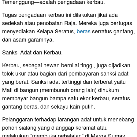
Temenggung—adalah pengadaan kerbau.
Tugas pengadaan kerbau ini dilakukan jikai ada
sedekah atau penobatan Raja. Mereka juga bertugas
menyediakan Kelapa Seratus,
beras
serratus gantang,
dan asam garamnya.
Sanksi Adat dan Kerbau.
Kerbau, sebagai hewan bernilai tinggi, juga dijadikan
tolok ukur atau bagian dari pembayaran sanksi adat
yang berat. Sanksi adat tertinggi dan terberat yaitu
Mati di bangun (membunuh orang lain) dihukum
membayar bangun bampa satu ekor kerbau, seratus
gantang beras, dan sekayu kain putih.
Pelanggaran terhadap larangan adat untuk menebang
pohon sialang yang dianggap keramat atau
melakukan “membuka pebalaian” di Marga Sumay