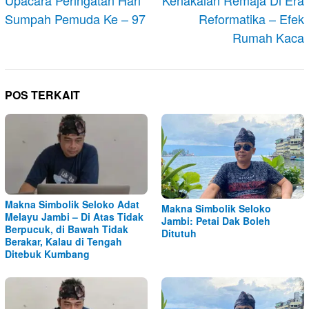
Upacara Peringatan Hari
Kenakalan Remaja Di Era
Sumpah Pemuda Ke – 97
Reformatika – Efek
Rumah Kaca
POS TERKAIT
Makna Simbolik Seloko Adat
Makna Simbolik Seloko
Melayu Jambi – Di Atas Tidak
Jambi: Petai Dak Boleh
Berpucuk, di Bawah Tidak
Ditutuh
Berakar, Kalau di Tengah
Ditebuk Kumbang