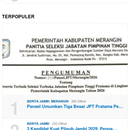
TERPOPULER
1
,
280 Dilihat
BERITA JAMBI
MERANGIN
Pansel Umumkan Tiga Besar JPT Pratama Pe…
2
233 Dilihat
BERITA JAMBI
3 Kandidat Kuat Pilgub Jambi 2029, Penga…