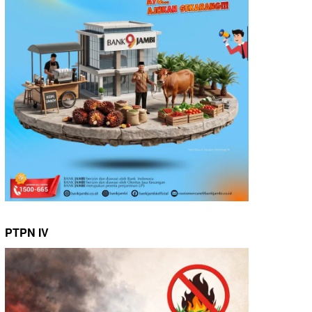
PTPN IV