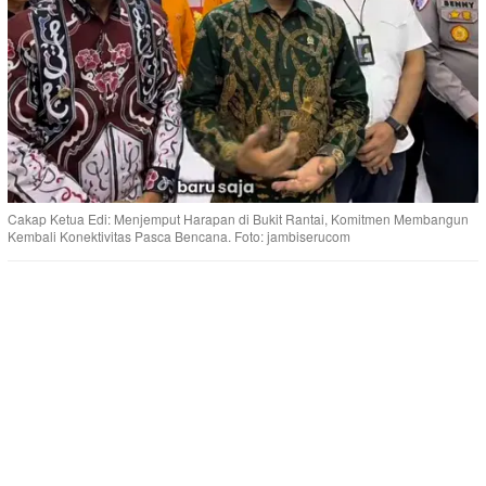
Cakap Ketua Edi: Menjemput Harapan di Bukit Rantai, Komitmen Membangun
Kembali Konektivitas Pasca Bencana. Foto: jambiserucom