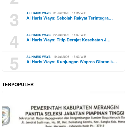
3
31 Jul 2026 - 11:35 WIB
AL HARIS WAYS
Al Haris Ways: Sekolah Rakyat Terintegra…
4
22 Jul 2026 - 14:07 WIB
AL HARIS WAYS
Al Haris Ways: Titip Derajat Kesehatan J…
5
19 Jul 2026 - 13:03 WIB
AL HARIS WAYS
Al Haris Ways: Kunjungan Wapres Gibran k…
TERPOPULER