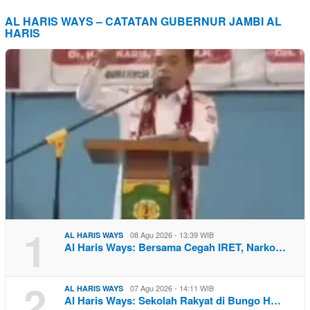
AL HARIS WAYS – CATATAN GUBERNUR JAMBI AL
HARIS
1
08 Agu 2026 - 13:39 WIB
AL HARIS WAYS
Al Haris Ways: Bersama Cegah IRET, Narko…
2
07 Agu 2026 - 14:11 WIB
AL HARIS WAYS
Al Haris Ways: Sekolah Rakyat di Bungo H…