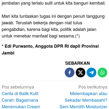
jembatan yang terlalu sulit untuk kita bangun kembali.
Mari kita tuntaskan tugas ini dengan penuh tanggung
jawab. Teruslah bekerja dengan niat tulus
pengabdian, karena bagi kita, politik adalah jalan
untuk menebar manfaat bagi sesama.(*)
* Edi Purwanto, Anggota DPR RI dapil Provinsi
Jambi
SEBARKAN
Navigasi
Pos sebelumnya
Pos berikutnya
pos
Cerita di Balik Kulit
Melembapkan atau
Cerah: Bagaimana
Sekadar Membasahi?
Menemukan Cream
Seni Memilih Moisturizer