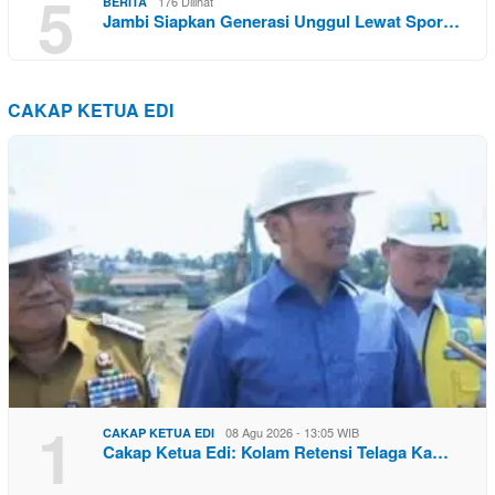
5
176 Dilihat
BERITA
Jambi Siapkan Generasi Unggul Lewat Spor…
CAKAP KETUA EDI
1
08 Agu 2026 - 13:05 WIB
CAKAP KETUA EDI
Cakap Ketua Edi: Kolam Retensi Telaga Ka…