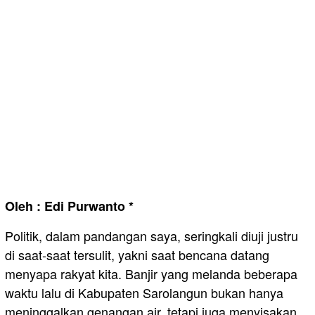
​Oleh : Edi Purwanto *
Politik, dalam pandangan saya, seringkali diuji justru
di saat-saat tersulit, yakni saat bencana datang
menyapa rakyat kita. Banjir yang melanda beberapa
waktu lalu di Kabupaten Sarolangun bukan hanya
meninggalkan genangan air, tetapi juga menyisakan