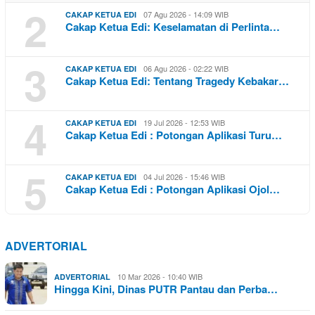
2
07 Agu 2026 - 14:09 WIB
CAKAP KETUA EDI
Cakap Ketua Edi: Keselamatan di Perlinta…
3
06 Agu 2026 - 02:22 WIB
CAKAP KETUA EDI
Cakap Ketua Edi: Tentang Tragedy Kebakar…
4
19 Jul 2026 - 12:53 WIB
CAKAP KETUA EDI
Cakap Ketua Edi : Potongan Aplikasi Turu…
5
04 Jul 2026 - 15:46 WIB
CAKAP KETUA EDI
Cakap Ketua Edi : Potongan Aplikasi Ojol…
ADVERTORIAL
10 Mar 2026 - 10:40 WIB
ADVERTORIAL
Hingga Kini, Dinas PUTR Pantau dan Perba…