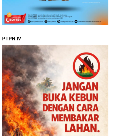
PTPN IV