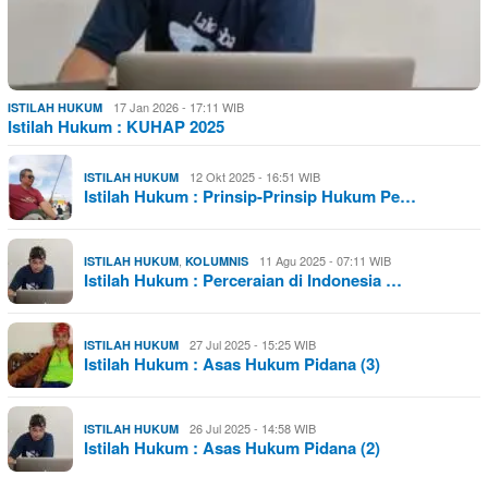
17 Jan 2026 - 17:11 WIB
ISTILAH HUKUM
Istilah Hukum : KUHAP 2025
12 Okt 2025 - 16:51 WIB
ISTILAH HUKUM
Istilah Hukum : Prinsip-Prinsip Hukum Pe…
,
11 Agu 2025 - 07:11 WIB
ISTILAH HUKUM
KOLUMNIS
Istilah Hukum : Perceraian di Indonesia …
27 Jul 2025 - 15:25 WIB
ISTILAH HUKUM
Istilah Hukum : Asas Hukum Pidana (3)
26 Jul 2025 - 14:58 WIB
ISTILAH HUKUM
Istilah Hukum : Asas Hukum Pidana (2)