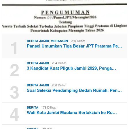
1
,
280 Dilihat
BERITA JAMBI
MERANGIN
Pansel Umumkan Tiga Besar JPT Pratama Pe…
2
234 Dilihat
BERITA JAMBI
3 Kandidat Kuat Pilgub Jambi 2029, Penga…
3
206 Dilihat
BERITA JAMBI
Soal Seleksi Pendamping Bedah Rumah. Pen…
4
179 Dilihat
BERITA
Wali Kota Jambi Maulana Bertakziah ke Ru…