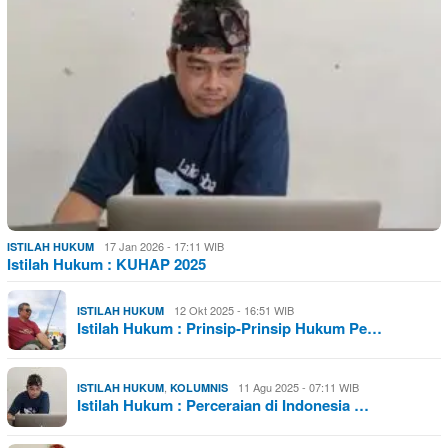
17 Jan 2026 - 17:11 WIB
ISTILAH HUKUM
Istilah Hukum : KUHAP 2025
12 Okt 2025 - 16:51 WIB
ISTILAH HUKUM
Istilah Hukum : Prinsip-Prinsip Hukum Pe…
,
11 Agu 2025 - 07:11 WIB
ISTILAH HUKUM
KOLUMNIS
Istilah Hukum : Perceraian di Indonesia …