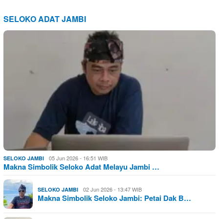
SELOKO ADAT JAMBI
05 Jun 2026 - 16:51 WIB
SELOKO JAMBI
Makna Simbolik Seloko Adat Melayu Jambi …
02 Jun 2026 - 13:47 WIB
SELOKO JAMBI
Makna Simbolik Seloko Jambi: Petai Dak B…