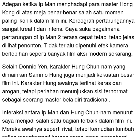
Adegan ketika Ip Man menghadapi para master Hong
Kong di atas meja benar-benar salah satu momen
paling ikonik dalam film ini. Koreografi pertarungannya
sangat kreatif dan intens. Saya suka bagaimana
pertarungan di Ip Man 2 terasa cepat tetapi tetap jelas
dilihat penonton. Tidak terlalu dipenuhi efek kamera
berlebihan seperti banyak film aksi modern sekarang.
Selain Donnie Yen, karakter Hung Chun-nam yang
dimainkan Sammo Hung juga menjadi kekuatan besar
film ini. Karakter Hung awalnya terlihat keras dan
arogan, tetapi perlahan menunjukkan sisi terhormat
sebagai seorang master bela diri tradisional.
Interaksi antara Ip Man dan Hung Chun-nam menurut
saya menjadi salah satu bagian terbaik dalam film ini.
Mereka awalnya seperti rival, tetapi kemudian tumbuh
saling menghormati karena sama-sama memahami