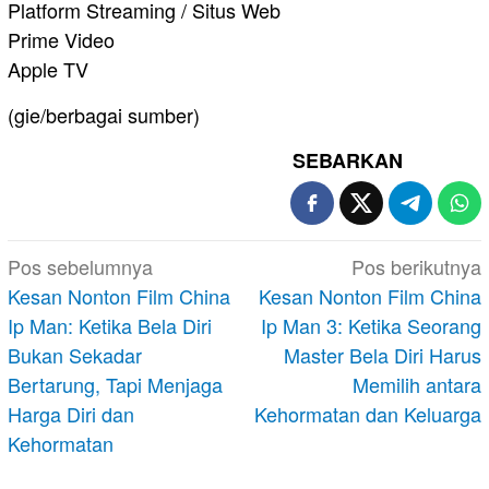
Platform Streaming / Situs Web
Prime Video⁠
Apple TV⁠
(gie/berbagai sumber)
SEBARKAN
Navigasi
Pos sebelumnya
Pos berikutnya
pos
Kesan Nonton Film China
Kesan Nonton Film China
Ip Man: Ketika Bela Diri
Ip Man 3: Ketika Seorang
Bukan Sekadar
Master Bela Diri Harus
Bertarung, Tapi Menjaga
Memilih antara
Harga Diri dan
Kehormatan dan Keluarga
Kehormatan