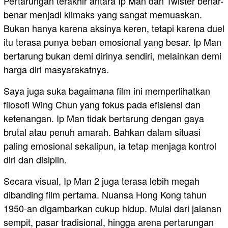
Pertarungan terakhir antara Ip Man dan Twister benar-
benar menjadi klimaks yang sangat memuaskan.
Bukan hanya karena aksinya keren, tetapi karena duel
itu terasa punya beban emosional yang besar. Ip Man
bertarung bukan demi dirinya sendiri, melainkan demi
harga diri masyarakatnya.
Saya juga suka bagaimana film ini memperlihatkan
filosofi Wing Chun yang fokus pada efisiensi dan
ketenangan. Ip Man tidak bertarung dengan gaya
brutal atau penuh amarah. Bahkan dalam situasi
paling emosional sekalipun, ia tetap menjaga kontrol
diri dan disiplin.
Secara visual, Ip Man 2 juga terasa lebih megah
dibanding film pertama. Nuansa Hong Kong tahun
1950-an digambarkan cukup hidup. Mulai dari jalanan
sempit, pasar tradisional, hingga arena pertarungan