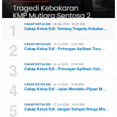
1
06 Agu 2026 - 02:22 WIB
CAKAP KETUA EDI
Cakap Ketua Edi: Tentang Tragedy Kebakar…
2
19 Jul 2026 - 12:53 WIB
CAKAP KETUA EDI
Cakap Ketua Edi : Potongan Aplikasi Turu…
3
04 Jul 2026 - 15:46 WIB
CAKAP KETUA EDI
Cakap Ketua Edi : Potongan Aplikasi Ojol…
4
04 Jul 2026 - 14:56 WIB
CAKAP KETUA EDI
Cakap Ketua Edi : Jalan Mendalo–Pijoan M…
5
27 Jun 2026 - 14:54 WIB
CAKAP KETUA EDI
Cakap Ketua Edi: Jangan Sampai Warga Mis…