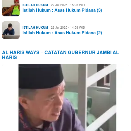
27 Jul 2025 - 15:25 WIB
ISTILAH HUKUM
Istilah Hukum : Asas Hukum Pidana (3)
26 Jul 2025 - 14:58 WIB
ISTILAH HUKUM
Istilah Hukum : Asas Hukum Pidana (2)
AL HARIS WAYS – CATATAN GUBERNUR JAMBI AL
HARIS