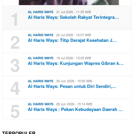
1
31 Jul 2026 - 11:35 WIB
AL HARIS WAYS
Al Haris Ways: Sekolah Rakyat Terintegra…
2
22 Jul 2026 - 14:07 WIB
AL HARIS WAYS
Al Haris Ways: Titip Derajat Kesehatan J…
3
19 Jul 2026 - 13:03 WIB
AL HARIS WAYS
Al Haris Ways: Kunjungan Wapres Gibran k…
4
30 Jun 2026 - 15:50 WIB
AL HARIS WAYS
Al Haris Ways: Pesan untuk Diri Sendiri,…
5
28 Jun 2026 - 15:14 WIB
AL HARIS WAYS
Al Haris Ways : Pekan Kebudayaan Daerah …
TERPOPULER