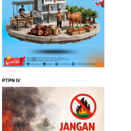
PTPN IV