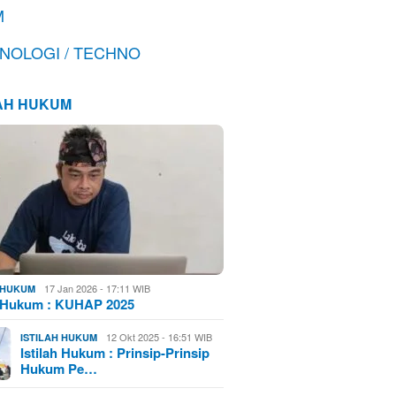
M
NOLOGI / TECHNO
LAH HUKUM
17 Jan 2026 - 17:11 WIB
H HUKUM
h Hukum : KUHAP 2025
12 Okt 2025 - 16:51 WIB
ISTILAH HUKUM
Istilah Hukum : Prinsip-Prinsip
Hukum Pe…