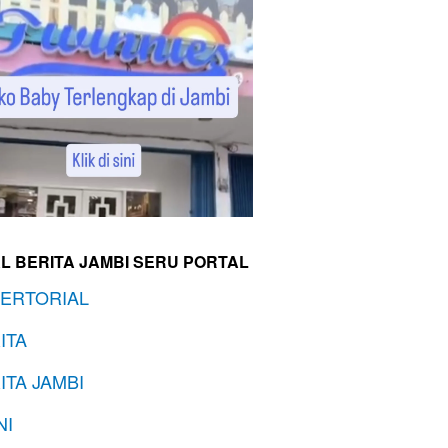
L BERITA JAMBI SERU PORTAL
ERTORIAL
ITA
ITA JAMBI
NI