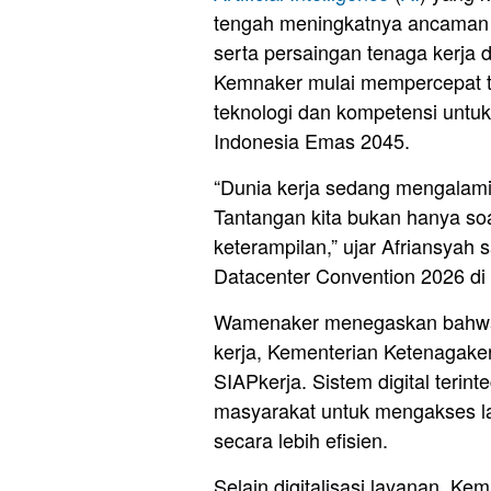
tengah meningkatnya ancaman 
serta persaingan tenaga kerja di
Kemnaker mulai mempercepat tr
teknologi dan kompetensi untu
Indonesia Emas 2045.
“Dunia kerja sedang mengalami 
Tantangan kita bukan hanya soa
keterampilan,” ujar Afriansyah
Datacenter Convention 2026 di J
Wamenaker menegaskan bahwa
kerja, Kementerian Ketenagake
SIAPkerja. Sistem digital terint
masyarakat untuk mengakses lay
secara lebih efisien.
Selain digitalisasi layanan, Ke