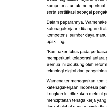
kompetensi untuk memperkuat ket
serta sertifikasi sebagai penga
Dalam paparannya, Wamenake
ketenagakerjaan dibangun di ata
kompetensi sumber daya manusia
upskilling.
“Kemnaker fokus pada perluas
memperkuat kolaborasi antara 
Semua ini didukung oleh refor
teknologi digital dan pengelola
Wamenaker menegaskan komit
ketenagakerjaan Indonesia perio
Langkah ini dilakukan melalui p
menciptakan tenaga kerja yang
tingkat global guna mewujudkan