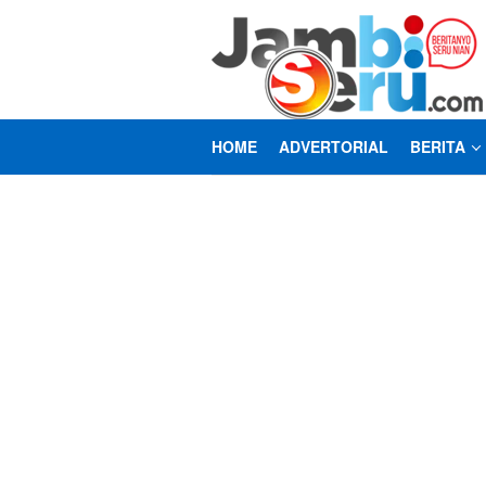
Loncat
ke
konten
HOME
ADVERTORIAL
BERITA