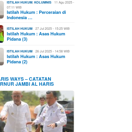
,
11 Agu 2025 -
ISTILAH HUKUM
KOLUMNIS
07:11 WIB
Istilah Hukum : Perceraian di
Indonesia …
27 Jul 2025 - 15:25 WIB
ISTILAH HUKUM
Istilah Hukum : Asas Hukum
Pidana (3)
26 Jul 2025 - 14:58 WIB
ISTILAH HUKUM
Istilah Hukum : Asas Hukum
Pidana (2)
ARIS WAYS – CATATAN
RNUR JAMBI AL HARIS