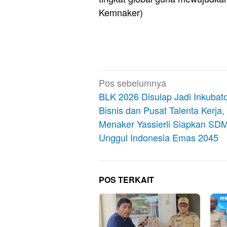
Kemnaker)
Navigasi
Pos sebelumnya
pos
BLK 2026 Disulap Jadi Inkubat
Bisnis dan Pusat Talenta Kerja,
Menaker Yassierli Siapkan SD
Unggul Indonesia Emas 2045
POS TERKAIT