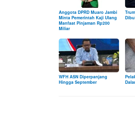
Anggota DPRD Muaro Jambi
Trum
Minta Pemerintah Kaji Ulang
Dibu
Manfaat Pinjaman Rp200
Miliar
WFH ASN Diperpanjang
Pela
Hingga September
Dala