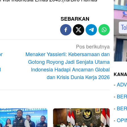
SEBARKAN
Pos berikutnya
or
Menaker Yassierli: Kebersamaan dan
Gotong Royong Jadi Senjata Utama
M
Indonesia Hadapi Ancaman Global
KANA
dan Krisis Dunia Kerja 2026
-
ADV
-
BER
-
BER
-
OPI