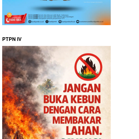
PTPN IV