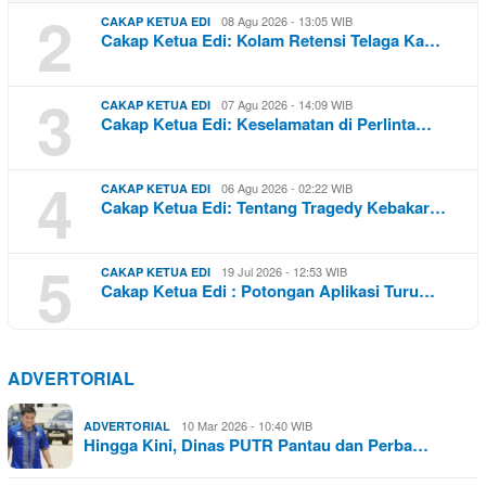
2
08 Agu 2026 - 13:05 WIB
CAKAP KETUA EDI
Cakap Ketua Edi: Kolam Retensi Telaga Ka…
3
07 Agu 2026 - 14:09 WIB
CAKAP KETUA EDI
Cakap Ketua Edi: Keselamatan di Perlinta…
4
06 Agu 2026 - 02:22 WIB
CAKAP KETUA EDI
Cakap Ketua Edi: Tentang Tragedy Kebakar…
5
19 Jul 2026 - 12:53 WIB
CAKAP KETUA EDI
Cakap Ketua Edi : Potongan Aplikasi Turu…
ADVERTORIAL
10 Mar 2026 - 10:40 WIB
ADVERTORIAL
Hingga Kini, Dinas PUTR Pantau dan Perba…