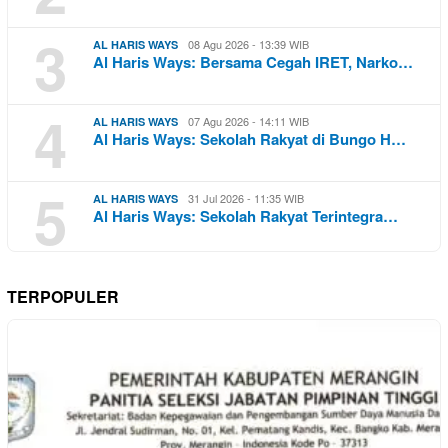
3
08 Agu 2026 - 13:39 WIB
AL HARIS WAYS
Al Haris Ways: Bersama Cegah IRET, Narko…
4
07 Agu 2026 - 14:11 WIB
AL HARIS WAYS
Al Haris Ways: Sekolah Rakyat di Bungo H…
5
31 Jul 2026 - 11:35 WIB
AL HARIS WAYS
Al Haris Ways: Sekolah Rakyat Terintegra…
TERPOPULER