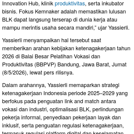
Innovation Hub, klinik
produktivitas
, serta inkubator
bisnis. Fokus Kemnaker adalah memastikan lulusan
BLK dapat langsung terserap di dunia kerja atau
mampu merintis usaha secara mandiri,” ujar Yassierli.
Yassierli menyampaikan hal tersebut saat
memberikan arahan kebijakan ketenagakerjaan tahun
2026 di Balai Besar Pelatihan Vokasi dan
Produktivitas (BBPVP) Bandung, Jawa Barat, Jumat
(8/5/2026), lewat pers rilisnya.
Dalam arahannya, Yassierli memaparkan strategi
ketenagakerjaan Indonesia periode 2025–2029 yang
berfokus pada penguatan link and match antara
vokasi dan industri, optimalisasi BLK, perlindungan
pekerja informal, penyediaan pekerjaan layak dan
inklusif, serta penguatan regulasi ketenagakerjaan,
termasuk regulasi platform digital dan keselamatan