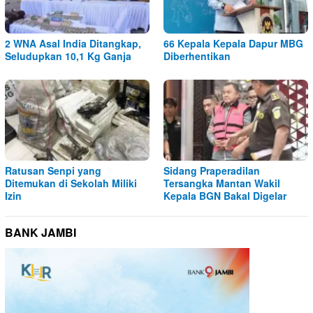
2 WNA Asal India Ditangkap,
66 Kepala Kepala Dapur MBG
Seludupkan 10,1 Kg Ganja
Diberhentikan
Ratusan Senpi yang
Sidang Praperadilan
Ditemukan di Sekolah Miliki
Tersangka Mantan Wakil
Izin
Kepala BGN Bakal Digelar
BANK JAMBI