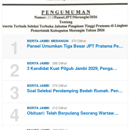
1
,
370 Dilihat
BERITA JAMBI
MERANGIN
Pansel Umumkan Tiga Besar JPT Pratama Pe…
2
288 Dilihat
BERITA JAMBI
3 Kandidat Kuat Pilgub Jambi 2029, Penga…
3
276 Dilihat
BERITA JAMBI
Soal Seleksi Pendamping Bedah Rumah. Pen…
4
212 Dilihat
BERITA JAMBI
Obituari: Telah Berpulang Seorang Wartaw…
202 Dilihat