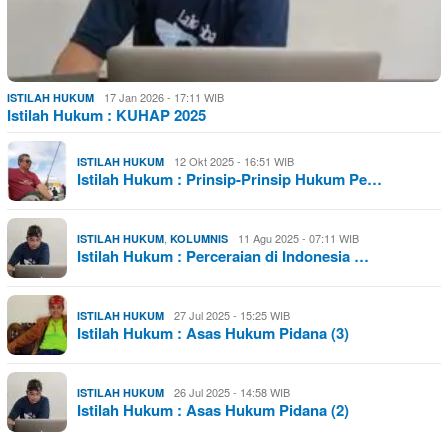
17 Jan 2026 - 17:11 WIB
ISTILAH HUKUM
Istilah Hukum : KUHAP 2025
12 Okt 2025 - 16:51 WIB
ISTILAH HUKUM
Istilah Hukum : Prinsip-Prinsip Hukum Pe…
,
11 Agu 2025 - 07:11 WIB
ISTILAH HUKUM
KOLUMNIS
Istilah Hukum : Perceraian di Indonesia …
27 Jul 2025 - 15:25 WIB
ISTILAH HUKUM
Istilah Hukum : Asas Hukum Pidana (3)
26 Jul 2025 - 14:58 WIB
ISTILAH HUKUM
Istilah Hukum : Asas Hukum Pidana (2)