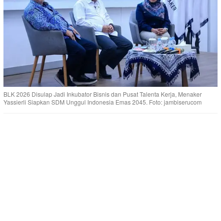
BLK 2026 Disulap Jadi Inkubator Bisnis dan Pusat Talenta Kerja, Menaker
Yassierli Siapkan SDM Unggul Indonesia Emas 2045. Foto: jambiserucom