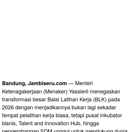
— Menteri
Bandung, Jambiseru.com
Ketenagakerjaan (Menaker) Yassierli menegaskan
transformasi besar Balai Latihan Kerja (BLK) pada
2026 dengan menjadikannya bukan lagi sekadar
tempat pelatihan kerja biasa, tetapi pusat inkubator
bisnis, Talent and Innovation Hub, hingga
pengembangan SDM unggul untuk mendukung dunia