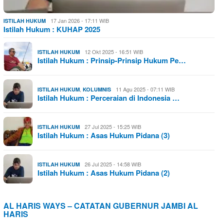
17 Jan 2026 - 17:11 WIB
ISTILAH HUKUM
Istilah Hukum : KUHAP 2025
12 Okt 2025 - 16:51 WIB
ISTILAH HUKUM
Istilah Hukum : Prinsip-Prinsip Hukum Pe…
,
11 Agu 2025 - 07:11 WIB
ISTILAH HUKUM
KOLUMNIS
Istilah Hukum : Perceraian di Indonesia …
27 Jul 2025 - 15:25 WIB
ISTILAH HUKUM
Istilah Hukum : Asas Hukum Pidana (3)
26 Jul 2025 - 14:58 WIB
ISTILAH HUKUM
Istilah Hukum : Asas Hukum Pidana (2)
AL HARIS WAYS – CATATAN GUBERNUR JAMBI AL
HARIS