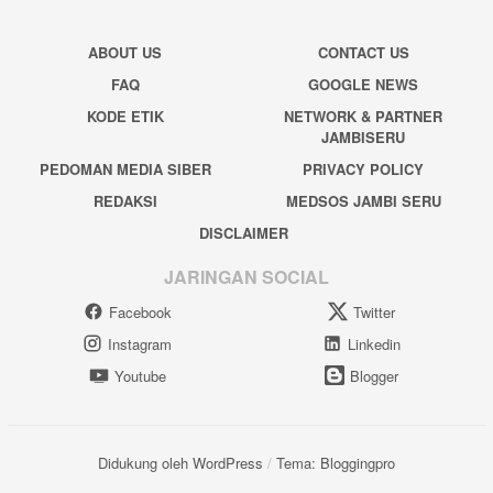
ABOUT US
CONTACT US
FAQ
GOOGLE NEWS
KODE ETIK
NETWORK & PARTNER
JAMBISERU
PEDOMAN MEDIA SIBER
PRIVACY POLICY
REDAKSI
MEDSOS JAMBI SERU
DISCLAIMER
JARINGAN SOCIAL
Facebook
Twitter
Instagram
Linkedin
Youtube
Blogger
Didukung oleh WordPress
/
Tema: Bloggingpro