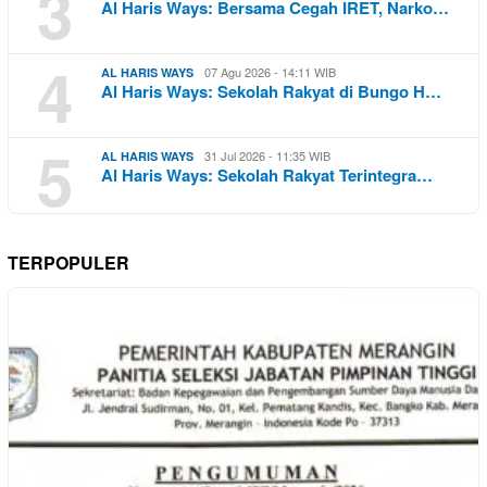
3
Al Haris Ways: Bersama Cegah IRET, Narko…
4
07 Agu 2026 - 14:11 WIB
AL HARIS WAYS
Al Haris Ways: Sekolah Rakyat di Bungo H…
5
31 Jul 2026 - 11:35 WIB
AL HARIS WAYS
Al Haris Ways: Sekolah Rakyat Terintegra…
TERPOPULER