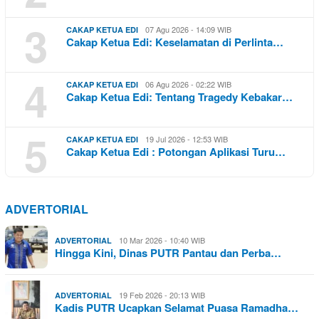
3
07 Agu 2026 - 14:09 WIB
CAKAP KETUA EDI
Cakap Ketua Edi: Keselamatan di Perlinta…
4
06 Agu 2026 - 02:22 WIB
CAKAP KETUA EDI
Cakap Ketua Edi: Tentang Tragedy Kebakar…
5
19 Jul 2026 - 12:53 WIB
CAKAP KETUA EDI
Cakap Ketua Edi : Potongan Aplikasi Turu…
ADVERTORIAL
10 Mar 2026 - 10:40 WIB
ADVERTORIAL
Hingga Kini, Dinas PUTR Pantau dan Perba…
19 Feb 2026 - 20:13 WIB
ADVERTORIAL
Kadis PUTR Ucapkan Selamat Puasa Ramadha…