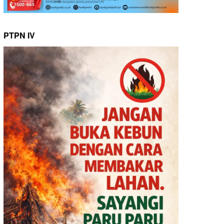
PTPN IV