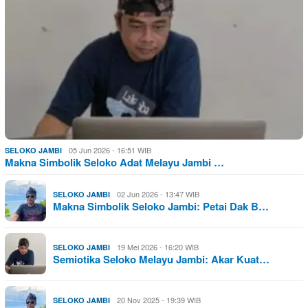
05 Jun 2026 - 16:51 WIB
SELOKO JAMBI
Makna Simbolik Seloko Adat Melayu Jambi …
02 Jun 2026 - 13:47 WIB
SELOKO JAMBI
Makna Simbolik Seloko Jambi: Petai Dak B…
19 Mei 2026 - 16:20 WIB
SELOKO JAMBI
Semiotika Seloko Melayu Jambi: Akar Kuat…
20 Nov 2025 - 19:39 WIB
SELOKO JAMBI