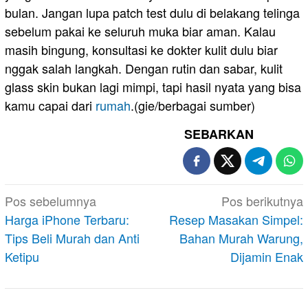
bulan. Jangan lupa patch test dulu di belakang telinga
sebelum pakai ke seluruh muka biar aman. Kalau
masih bingung, konsultasi ke dokter kulit dulu biar
nggak salah langkah. Dengan rutin dan sabar, kulit
glass skin bukan lagi mimpi, tapi hasil nyata yang bisa
kamu capai dari
rumah
.(gie/berbagai sumber)
SEBARKAN
Navigasi
Pos sebelumnya
Pos berikutnya
pos
Harga iPhone Terbaru:
Resep Masakan Simpel:
Tips Beli Murah dan Anti
Bahan Murah Warung,
Ketipu
Dijamin Enak