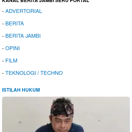
KANAL BERITA JAMBI SERU PORTAL
-
ADVERTORIAL
-
BERITA
-
BERITA JAMBI
-
OPINI
-
FILM
-
TEKNOLOGI / TECHNO
ISTILAH HUKUM