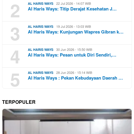
2
22 Jul 2026 - 14:07 WIB
AL HARIS WAYS
Al Haris Ways: Titip Derajat Kesehatan J…
3
19 Jul 2026 - 13:03 WIB
AL HARIS WAYS
Al Haris Ways: Kunjungan Wapres Gibran k…
4
30 Jun 2026 - 15:50 WIB
AL HARIS WAYS
Al Haris Ways: Pesan untuk Diri Sendiri,…
5
28 Jun 2026 - 15:14 WIB
AL HARIS WAYS
Al Haris Ways : Pekan Kebudayaan Daerah …
TERPOPULER