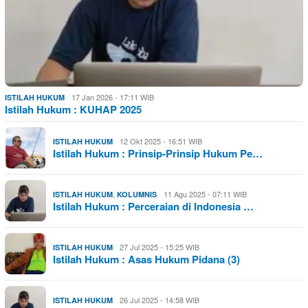
17 Jan 2026 - 17:11 WIB
ISTILAH HUKUM
Istilah Hukum : KUHAP 2025
12 Okt 2025 - 16:51 WIB
ISTILAH HUKUM
Istilah Hukum : Prinsip-Prinsip Hukum Pe…
,
11 Agu 2025 - 07:11 WIB
ISTILAH HUKUM
KOLUMNIS
Istilah Hukum : Perceraian di Indonesia …
27 Jul 2025 - 15:25 WIB
ISTILAH HUKUM
Istilah Hukum : Asas Hukum Pidana (3)
26 Jul 2025 - 14:58 WIB
ISTILAH HUKUM