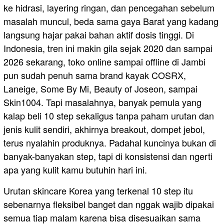
ke hidrasi, layering ringan, dan pencegahan sebelum
masalah muncul, beda sama gaya Barat yang kadang
langsung hajar pakai bahan aktif dosis tinggi. Di
Indonesia, tren ini makin gila sejak 2020 dan sampai
2026 sekarang, toko online sampai offline di Jambi
pun sudah penuh sama brand kayak COSRX,
Laneige, Some By Mi, Beauty of Joseon, sampai
Skin1004. Tapi masalahnya, banyak pemula yang
kalap beli 10 step sekaligus tanpa paham urutan dan
jenis kulit sendiri, akhirnya breakout, dompet jebol,
terus nyalahin produknya. Padahal kuncinya bukan di
banyak-banyakan step, tapi di konsistensi dan ngerti
apa yang kulit kamu butuhin hari ini.
Urutan skincare Korea yang terkenal 10 step itu
sebenarnya fleksibel banget dan nggak wajib dipakai
semua tiap malam karena bisa disesuaikan sama