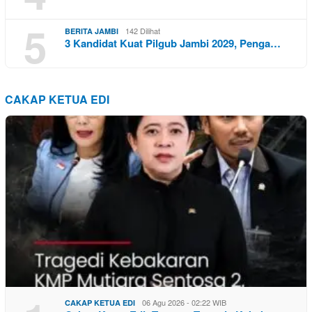
5
142 Dilihat
BERITA JAMBI
3 Kandidat Kuat Pilgub Jambi 2029, Penga…
CAKAP KETUA EDI
06 Agu 2026 - 02:22 WIB
CAKAP KETUA EDI