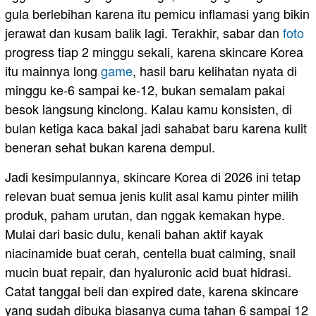
gula berlebihan karena itu pemicu inflamasi yang bikin
jerawat dan kusam balik lagi. Terakhir, sabar dan
foto
progress tiap 2 minggu sekali, karena skincare Korea
itu mainnya long
game
, hasil baru kelihatan nyata di
minggu ke-6 sampai ke-12, bukan semalam pakai
besok langsung kinclong. Kalau kamu konsisten, di
bulan ketiga kaca bakal jadi sahabat baru karena kulit
beneran sehat bukan karena dempul.
Jadi kesimpulannya, skincare Korea di 2026 ini tetap
relevan buat semua jenis kulit asal kamu pinter milih
produk, paham urutan, dan nggak kemakan hype.
Mulai dari basic dulu, kenali bahan aktif kayak
niacinamide buat cerah, centella buat calming, snail
mucin buat repair, dan hyaluronic acid buat hidrasi.
Catat tanggal beli dan expired date, karena skincare
yang sudah dibuka biasanya cuma tahan 6 sampai 12