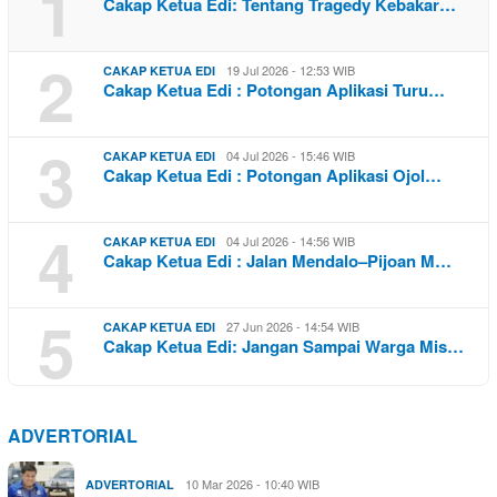
1
Cakap Ketua Edi: Tentang Tragedy Kebakar…
2
19 Jul 2026 - 12:53 WIB
CAKAP KETUA EDI
Cakap Ketua Edi : Potongan Aplikasi Turu…
3
04 Jul 2026 - 15:46 WIB
CAKAP KETUA EDI
Cakap Ketua Edi : Potongan Aplikasi Ojol…
4
04 Jul 2026 - 14:56 WIB
CAKAP KETUA EDI
Cakap Ketua Edi : Jalan Mendalo–Pijoan M…
5
27 Jun 2026 - 14:54 WIB
CAKAP KETUA EDI
Cakap Ketua Edi: Jangan Sampai Warga Mis…
ADVERTORIAL
10 Mar 2026 - 10:40 WIB
ADVERTORIAL