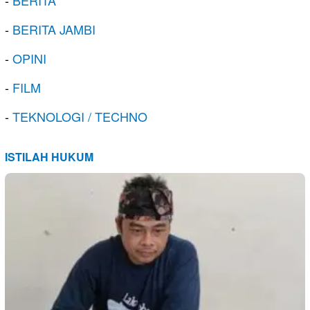
-
BERITA
-
BERITA JAMBI
-
OPINI
-
FILM
-
TEKNOLOGI / TECHNO
ISTILAH HUKUM