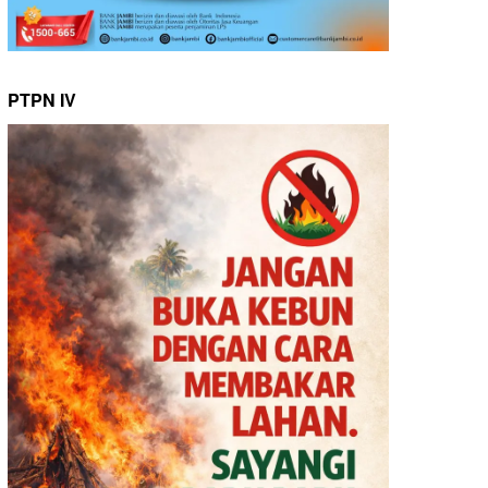
PTPN IV