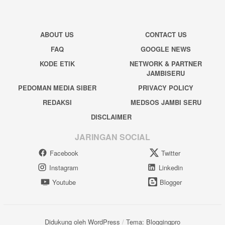
ABOUT US
CONTACT US
FAQ
GOOGLE NEWS
KODE ETIK
NETWORK & PARTNER
JAMBISERU
PEDOMAN MEDIA SIBER
PRIVACY POLICY
REDAKSI
MEDSOS JAMBI SERU
DISCLAIMER
JARINGAN SOCIAL
Facebook
Twitter
Instagram
Linkedin
Youtube
Blogger
Didukung oleh WordPress
/
Tema: Bloggingpro