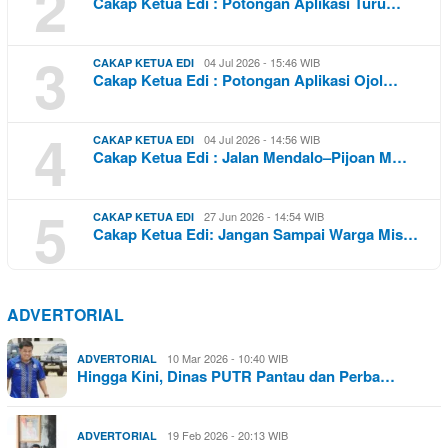
2
Cakap Ketua Edi : Potongan Aplikasi Turu…
3
04 Jul 2026 - 15:46 WIB
CAKAP KETUA EDI
Cakap Ketua Edi : Potongan Aplikasi Ojol…
4
04 Jul 2026 - 14:56 WIB
CAKAP KETUA EDI
Cakap Ketua Edi : Jalan Mendalo–Pijoan M…
5
27 Jun 2026 - 14:54 WIB
CAKAP KETUA EDI
Cakap Ketua Edi: Jangan Sampai Warga Mis…
ADVERTORIAL
10 Mar 2026 - 10:40 WIB
ADVERTORIAL
Hingga Kini, Dinas PUTR Pantau dan Perba…
19 Feb 2026 - 20:13 WIB
ADVERTORIAL