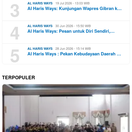
3
19 Jul 2026 - 13:03 WIB
AL HARIS WAYS
Al Haris Ways: Kunjungan Wapres Gibran k…
4
30 Jun 2026 - 15:50 WIB
AL HARIS WAYS
Al Haris Ways: Pesan untuk Diri Sendiri,…
5
28 Jun 2026 - 15:14 WIB
AL HARIS WAYS
Al Haris Ways : Pekan Kebudayaan Daerah …
TERPOPULER