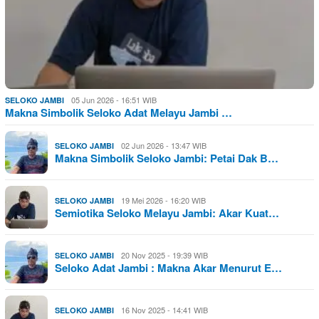
05 Jun 2026 - 16:51 WIB
SELOKO JAMBI
Makna Simbolik Seloko Adat Melayu Jambi …
02 Jun 2026 - 13:47 WIB
SELOKO JAMBI
Makna Simbolik Seloko Jambi: Petai Dak B…
19 Mei 2026 - 16:20 WIB
SELOKO JAMBI
Semiotika Seloko Melayu Jambi: Akar Kuat…
20 Nov 2025 - 19:39 WIB
SELOKO JAMBI
Seloko Adat Jambi : Makna Akar Menurut E…
16 Nov 2025 - 14:41 WIB
SELOKO JAMBI