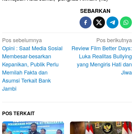
SEBARKAN
Navigasi
Pos sebelumnya
Pos berikutnya
pos
Opini : Saat Media Sosial
Review Film Better Days:
Membesar-besarkan
Luka Realitas Bullying
Kepanikan, Publik Perlu
yang Mengiris Hati dan
Memilah Fakta dan
Jiwa
Asumsi Terkait Bank
Jambi
POS TERKAIT