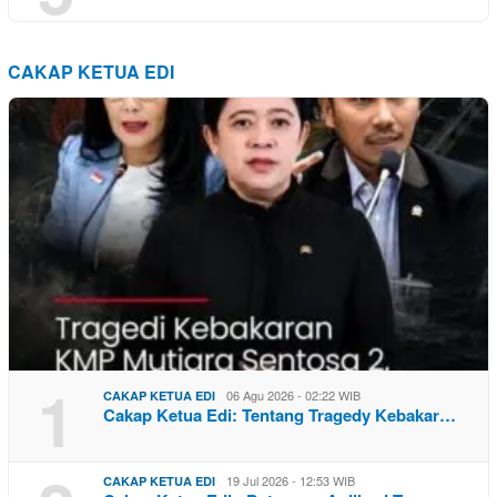
CAKAP KETUA EDI
1
06 Agu 2026 - 02:22 WIB
CAKAP KETUA EDI
Cakap Ketua Edi: Tentang Tragedy Kebakar…
19 Jul 2026 - 12:53 WIB
CAKAP KETUA EDI