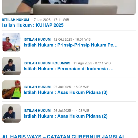
17 Jan 2026 - 17:11 WIB
ISTILAH HUKUM
Istilah Hukum : KUHAP 2025
12 Okt 2025 - 16:51 WIB
ISTILAH HUKUM
Istilah Hukum : Prinsip-Prinsip Hukum Pe…
,
11 Agu 2025 - 07:11 WIB
ISTILAH HUKUM
KOLUMNIS
Istilah Hukum : Perceraian di Indonesia …
27 Jul 2025 - 15:25 WIB
ISTILAH HUKUM
Istilah Hukum : Asas Hukum Pidana (3)
26 Jul 2025 - 14:58 WIB
ISTILAH HUKUM
Istilah Hukum : Asas Hukum Pidana (2)
AL HARIS WAYS – CATATAN GUBERNUR JAMBI AL