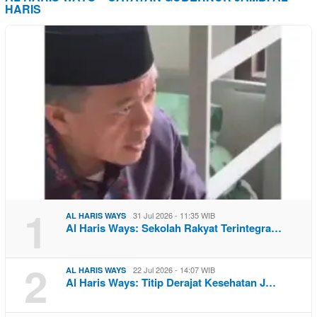
HARIS
1
31 Jul 2026 - 11:35 WIB
AL HARIS WAYS
Al Haris Ways: Sekolah Rakyat Terintegra…
2
22 Jul 2026 - 14:07 WIB
AL HARIS WAYS
Al Haris Ways: Titip Derajat Kesehatan J…