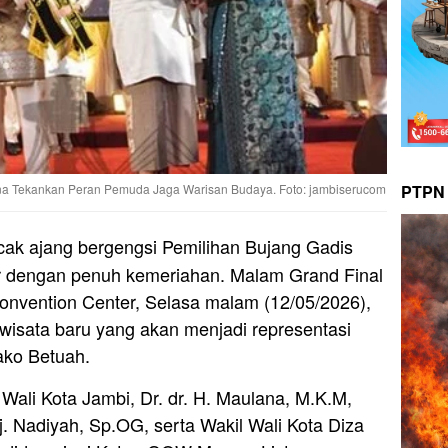
PTPN 
ana Tekankan Peran Pemuda Jaga Warisan Budaya. Foto: jambiserucom
ak ajang bergengsi Pemilihan Bujang Gadis
r dengan penuh kemeriahan. Malam Grand Final
onvention Center, Selasa malam (12/05/2026),
riwisata baru yang akan menjadi representasi
ako Betuah.
h Wali Kota Jambi, Dr. dr. H. Maulana, M.K.M,
j. Nadiyah, Sp.OG, serta Wakil Wali Kota Diza