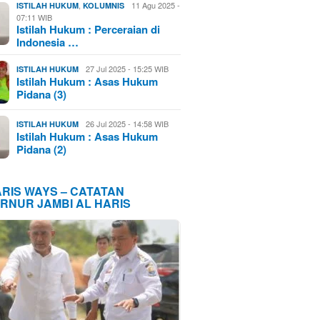
,
11 Agu 2025 -
ISTILAH HUKUM
KOLUMNIS
07:11 WIB
Istilah Hukum : Perceraian di
Indonesia …
27 Jul 2025 - 15:25 WIB
ISTILAH HUKUM
Istilah Hukum : Asas Hukum
Pidana (3)
26 Jul 2025 - 14:58 WIB
ISTILAH HUKUM
Istilah Hukum : Asas Hukum
Pidana (2)
ARIS WAYS – CATATAN
RNUR JAMBI AL HARIS