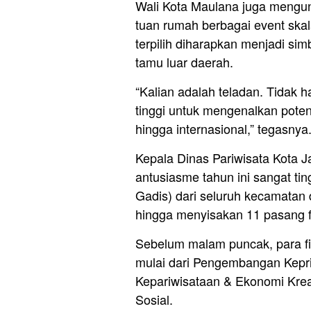
Wali Kota Maulana juga mengu
tuan rumah berbagai event skal
terpilih diharapkan menjadi s
tamu luar daerah.
“Kalian adalah teladan. Tidak h
tinggi untuk mengenalkan pote
hingga internasional,” tegasnya
Kepala Dinas Pariwisata Kota J
antusiasme tahun ini sangat tin
Gadis) dari seluruh kecamatan d
hingga menyisakan 11 pasang fin
Sebelum malam puncak, para fina
mulai dari Pengembangan Kepr
Kepariwisataan & Ekonomi Krea
Sosial.