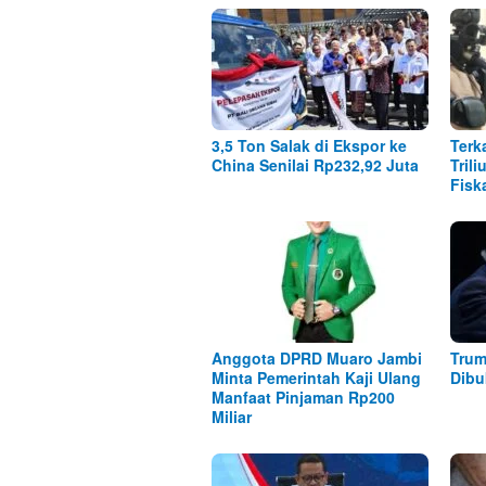
3,5 Ton Salak di Ekspor ke
Terk
China Senilai Rp232,92 Juta
Tril
Fisk
Anggota DPRD Muaro Jambi
Trum
Minta Pemerintah Kaji Ulang
Dibu
Manfaat Pinjaman Rp200
Miliar