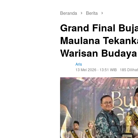
Beranda
Berita
Grand Final Buj
Maulana Tekank
Warisan Budaya
Aris
13 Mei 2026 - 13:51 WIB
185 Dilihat