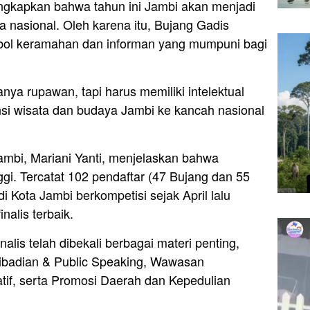
ngkapkan bahwa tahun ini Jambi akan menjadi
a nasional. Oleh karena itu, Bujang Gadis
imbol keramahan dan informan yang mumpuni bagi
anya rupawan, tapi harus memiliki intelektual
nsi wisata dan budaya Jambi ke kancah nasional
.
ambi, Mariani Yanti, menjelaskan bahwa
ggi. Tercatat 102 pendaftar (47 Bujang dan 55
i Kota Jambi berkompetisi sejak April lalu
alis terbaik.
lis telah dibekali berbagai materi penting,
ibadian & Public Speaking, Wawasan
tif, serta Promosi Daerah dan Kepedulian