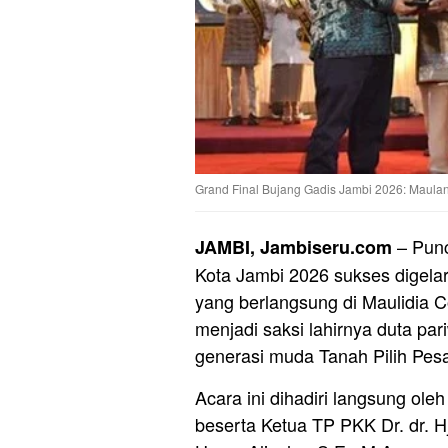
Grand Final Bujang Gadis Jambi 2026: Maul
– Punc
JAMBI, Jambiseru.com
Kota Jambi 2026 sukses digela
yang berlangsung di Maulidia C
menjadi saksi lahirnya duta pa
generasi muda Tanah Pilih Pes
Acara ini dihadiri langsung ole
beserta Ketua TP PKK Dr. dr. H