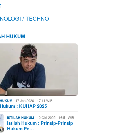
M
NOLOGI / TECHNO
LAH HUKUM
17 Jan 2026 - 17:11 WIB
H HUKUM
h Hukum : KUHAP 2025
12 Okt 2025 - 16:51 WIB
ISTILAH HUKUM
Istilah Hukum : Prinsip-Prinsip
Hukum Pe…