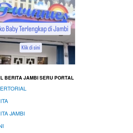
L BERITA JAMBI SERU PORTAL
ERTORIAL
ITA
ITA JAMBI
NI