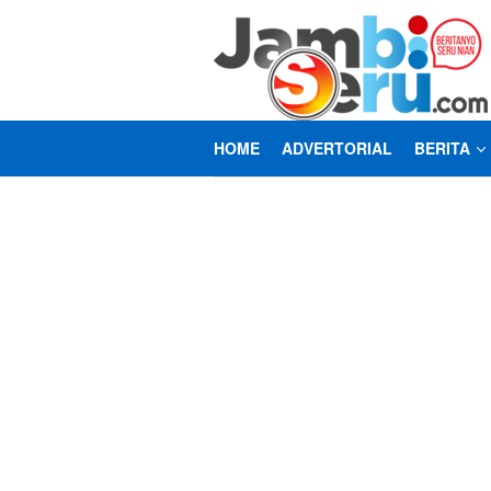
Loncat
ke
konten
HOME
ADVERTORIAL
BERITA