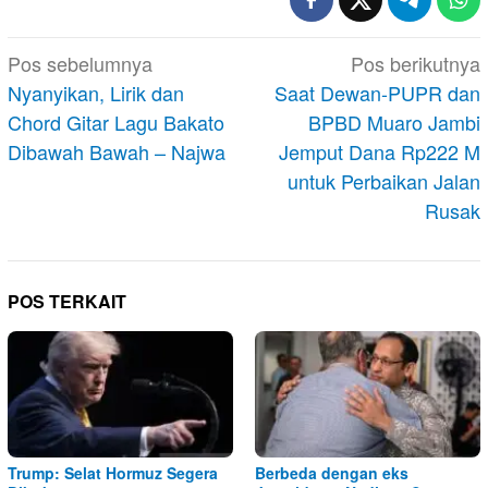
Navigasi
Pos sebelumnya
Pos berikutnya
pos
Nyanyikan, Lirik dan
Saat Dewan-PUPR dan
Chord Gitar Lagu Bakato
BPBD Muaro Jambi
Dibawah Bawah – Najwa
Jemput Dana Rp222 M
untuk Perbaikan Jalan
Rusak
POS TERKAIT
Trump: Selat Hormuz Segera
Berbeda dengan eks