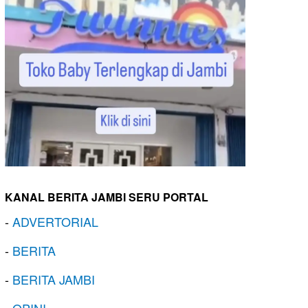
KANAL BERITA JAMBI SERU PORTAL
-
ADVERTORIAL
-
BERITA
-
BERITA JAMBI