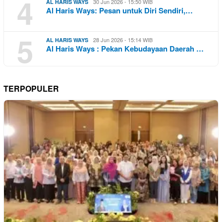
4
30 Jun 2026 - 15:50 WIB
AL HARIS WAYS
Al Haris Ways: Pesan untuk Diri Sendiri,…
5
28 Jun 2026 - 15:14 WIB
AL HARIS WAYS
Al Haris Ways : Pekan Kebudayaan Daerah …
TERPOPULER