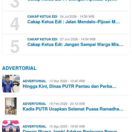
4
04 Jul 2026 - 14:56 WIB
CAKAP KETUA EDI
Cakap Ketua Edi : Jalan Mendalo–Pijoan M…
5
27 Jun 2026 - 14:54 WIB
CAKAP KETUA EDI
Cakap Ketua Edi: Jangan Sampai Warga Mis…
ADVERTORIAL
10 Mar 2026 - 10:40 WIB
ADVERTORIAL
Hingga Kini, Dinas PUTR Pantau dan Perba…
19 Feb 2026 - 20:13 WIB
ADVERTORIAL
Kadis PUTR Ucapkan Selamat Puasa Ramadha…
15 Agu 2025 - 19:50 WIB
ADVERTORIAL
Dewan Muaro Jambi Adakan Paripurna Penya…