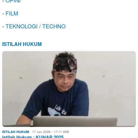
-
OPINI
-
FILM
-
TEKNOLOGI / TECHNO
ISTILAH HUKUM
17 Jan 2026 - 17:11 WIB
ISTILAH HUKUM
Istilah Hukum : KUHAP 2025