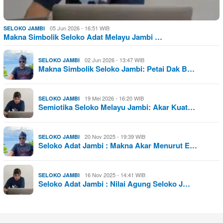
05 Jun 2026 - 16:51 WIB
SELOKO JAMBI
Makna Simbolik Seloko Adat Melayu Jambi …
02 Jun 2026 - 13:47 WIB
SELOKO JAMBI
Makna Simbolik Seloko Jambi: Petai Dak B…
19 Mei 2026 - 16:20 WIB
SELOKO JAMBI
Semiotika Seloko Melayu Jambi: Akar Kuat…
20 Nov 2025 - 19:39 WIB
SELOKO JAMBI
Seloko Adat Jambi : Makna Akar Menurut E…
16 Nov 2025 - 14:41 WIB
SELOKO JAMBI
Seloko Adat Jambi : Nilai Agung Seloko J…