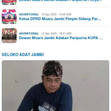
15 Agu 2025 - 15:46 WIB
ADVERTORIAL
Ketua DPRD Muaro Jambi Pimpin Sidang Par…
13 Agu 2025 - 18:41 WIB
ADVERTORIAL
Dewan Muaro Jambi Adakan Paripurna KUPA …
SELOKO ADAT JAMBI