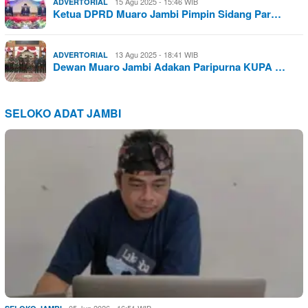
15 Agu 2025 - 15:46 WIB
ADVERTORIAL
Ketua DPRD Muaro Jambi Pimpin Sidang Par…
13 Agu 2025 - 18:41 WIB
ADVERTORIAL
Dewan Muaro Jambi Adakan Paripurna KUPA …
SELOKO ADAT JAMBI