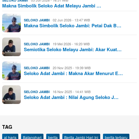
05 Jun 2026 - 16:51 WIB
SELOKO JAMBI
Makna Simbolik Seloko Adat Melayu Jambi …
02 Jun 2026 - 13:47 WIB
SELOKO JAMBI
Makna Simbolik Seloko Jambi: Petai Dak B…
19 Mei 2026 - 16:20 WIB
SELOKO JAMBI
Semiotika Seloko Melayu Jambi: Akar Kuat…
20 Nov 2025 - 19:39 WIB
SELOKO JAMBI
Seloko Adat Jambi : Makna Akar Menurut E…
16 Nov 2025 - 14:41 WIB
SELOKO JAMBI
Seloko Adat Jambi : Nilai Agung Seloko J…
TAG
al haris
Batanghari
berita
Berita Jambi Hari Ini
berita terbaru