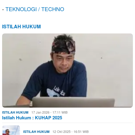
-
TEKNOLOGI / TECHNO
ISTILAH HUKUM
17 Jan 2026 - 17:11 WIB
ISTILAH HUKUM
Istilah Hukum : KUHAP 2025
12 Okt 2025 - 16:51 WIB
ISTILAH HUKUM