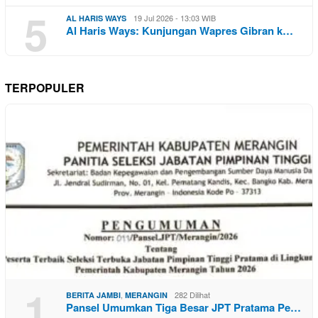
5
19 Jul 2026 - 13:03 WIB
AL HARIS WAYS
Al Haris Ways: Kunjungan Wapres Gibran k…
TERPOPULER
1
,
282 Dilihat
BERITA JAMBI
MERANGIN
Pansel Umumkan Tiga Besar JPT Pratama Pe…