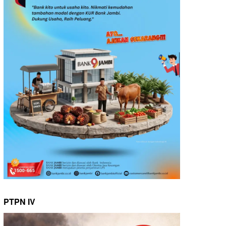
PTPN IV