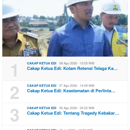
1
08 Agu 2026 - 13:05 WIB
CAKAP KETUA EDI
Cakap Ketua Edi: Kolam Retensi Telaga Ka…
2
07 Agu 2026 - 14:09 WIB
CAKAP KETUA EDI
Cakap Ketua Edi: Keselamatan di Perlinta…
3
06 Agu 2026 - 02:22 WIB
CAKAP KETUA EDI
Cakap Ketua Edi: Tentang Tragedy Kebakar…
19 Jul 2026 - 12:53 WIB