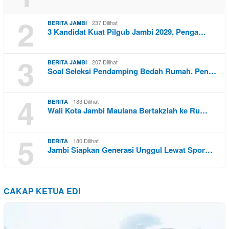
2
237 Dilihat
BERITA JAMBI
3 Kandidat Kuat Pilgub Jambi 2029, Penga…
3
207 Dilihat
BERITA JAMBI
Soal Seleksi Pendamping Bedah Rumah. Pen…
4
183 Dilihat
BERITA
Wali Kota Jambi Maulana Bertakziah ke Ru…
5
180 Dilihat
BERITA
Jambi Siapkan Generasi Unggul Lewat Spor…
CAKAP KETUA EDI