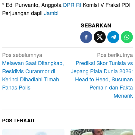
* Edi Purwanto, Anggota
DPR RI
Komisi V Fraksi PDI
Perjuangan dapil
Jambi
SEBARKAN
Navigasi
Pos sebelumnya
Pos berikutnya
pos
Melawan Saat Ditangkap,
Prediksi Skor Tunisia vs
Residivis Curanmor di
Jepang Piala Dunia 2026:
Kerinci Dihadiahi Timah
Head to Head, Susunan
Panas Polisi
Pemain dan Fakta
Menarik
POS TERKAIT