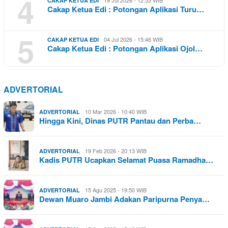
4
CAKAP KETUA EDI
Cakap Ketua Edi : Potongan Aplikasi Turu…
5
04 Jul 2026 - 15:46 WIB
CAKAP KETUA EDI
Cakap Ketua Edi : Potongan Aplikasi Ojol…
ADVERTORIAL
10 Mar 2026 - 10:40 WIB
ADVERTORIAL
Hingga Kini, Dinas PUTR Pantau dan Perba…
19 Feb 2026 - 20:13 WIB
ADVERTORIAL
Kadis PUTR Ucapkan Selamat Puasa Ramadha…
15 Agu 2025 - 19:50 WIB
ADVERTORIAL
Dewan Muaro Jambi Adakan Paripurna Penya…