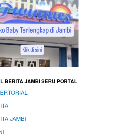
L BERITA JAMBI SERU PORTAL
ERTORIAL
ITA
ITA JAMBI
NI