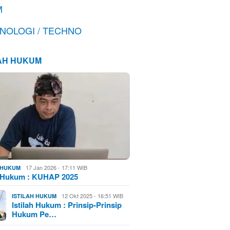
M
NOLOGI / TECHNO
LAH HUKUM
17 Jan 2026 - 17:11 WIB
H HUKUM
h Hukum : KUHAP 2025
12 Okt 2025 - 16:51 WIB
ISTILAH HUKUM
Istilah Hukum : Prinsip-Prinsip
Hukum Pe…