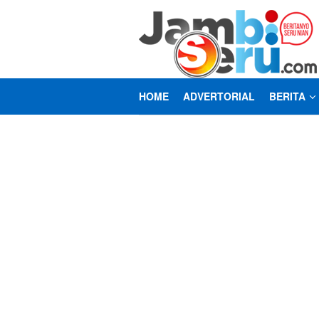
Loncat
ke
konten
HOME
ADVERTORIAL
BERITA