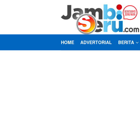
Loncat
ke
konten
HOME
ADVERTORIAL
BERITA