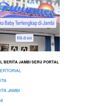
L BERITA JAMBI SERU PORTAL
ERTORIAL
ITA
ITA JAMBI
NI