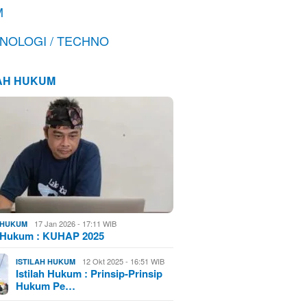
M
NOLOGI / TECHNO
LAH HUKUM
17 Jan 2026 - 17:11 WIB
H HUKUM
h Hukum : KUHAP 2025
12 Okt 2025 - 16:51 WIB
ISTILAH HUKUM
Istilah Hukum : Prinsip-Prinsip
Hukum Pe…