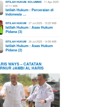
,
11 Agu 2025 -
ISTILAH HUKUM
KOLUMNIS
07:11 WIB
Istilah Hukum : Perceraian di
Indonesia …
27 Jul 2025 - 15:25 WIB
ISTILAH HUKUM
Istilah Hukum : Asas Hukum
Pidana (3)
26 Jul 2025 - 14:58 WIB
ISTILAH HUKUM
Istilah Hukum : Asas Hukum
Pidana (2)
ARIS WAYS – CATATAN
RNUR JAMBI AL HARIS