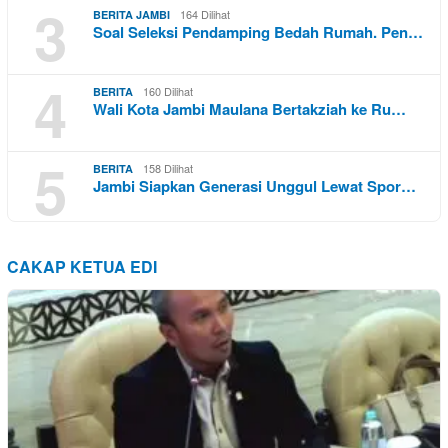
3
164 Dilihat
BERITA JAMBI
Soal Seleksi Pendamping Bedah Rumah. Pen…
4
160 Dilihat
BERITA
Wali Kota Jambi Maulana Bertakziah ke Ru…
5
158 Dilihat
BERITA
Jambi Siapkan Generasi Unggul Lewat Spor…
CAKAP KETUA EDI