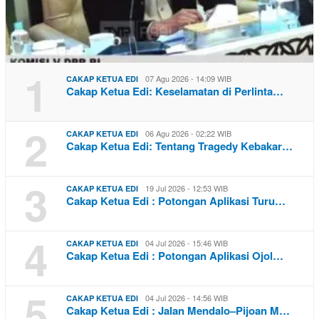
1
07 Agu 2026 - 14:09 WIB
CAKAP KETUA EDI
Cakap Ketua Edi: Keselamatan di Perlinta…
2
06 Agu 2026 - 02:22 WIB
CAKAP KETUA EDI
Cakap Ketua Edi: Tentang Tragedy Kebakar…
3
19 Jul 2026 - 12:53 WIB
CAKAP KETUA EDI
Cakap Ketua Edi : Potongan Aplikasi Turu…
4
04 Jul 2026 - 15:46 WIB
CAKAP KETUA EDI
Cakap Ketua Edi : Potongan Aplikasi Ojol…
5
04 Jul 2026 - 14:56 WIB
CAKAP KETUA EDI
Cakap Ketua Edi : Jalan Mendalo–Pijoan M…