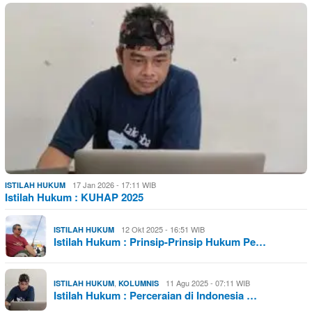
17 Jan 2026 - 17:11 WIB
ISTILAH HUKUM
Istilah Hukum : KUHAP 2025
12 Okt 2025 - 16:51 WIB
ISTILAH HUKUM
Istilah Hukum : Prinsip-Prinsip Hukum Pe…
,
11 Agu 2025 - 07:11 WIB
ISTILAH HUKUM
KOLUMNIS
Istilah Hukum : Perceraian di Indonesia …