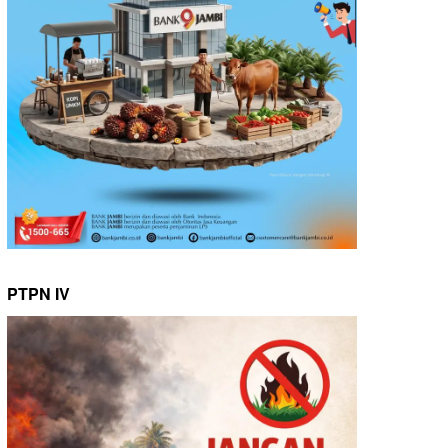
PTPN IV