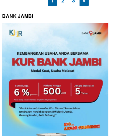
1
2
3
»
BANK JAMBI