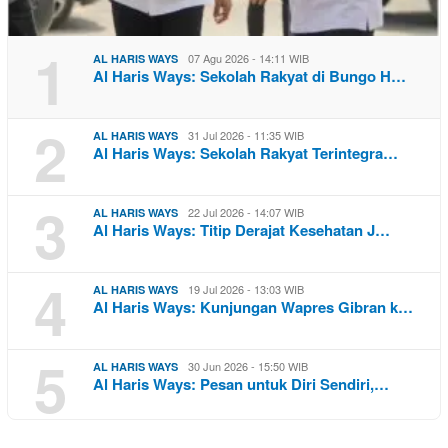
1
07 Agu 2026 - 14:11 WIB
AL HARIS WAYS
Al Haris Ways: Sekolah Rakyat di Bungo H…
2
31 Jul 2026 - 11:35 WIB
AL HARIS WAYS
Al Haris Ways: Sekolah Rakyat Terintegra…
3
22 Jul 2026 - 14:07 WIB
AL HARIS WAYS
Al Haris Ways: Titip Derajat Kesehatan J…
4
19 Jul 2026 - 13:03 WIB
AL HARIS WAYS
Al Haris Ways: Kunjungan Wapres Gibran k…
5
30 Jun 2026 - 15:50 WIB
AL HARIS WAYS
Al Haris Ways: Pesan untuk Diri Sendiri,…