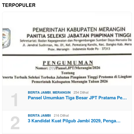
TERPOPULER
1
,
254 Dilihat
BERITA JAMBI
MERANGIN
Pansel Umumkan Tiga Besar JPT Pratama Pe…
2
216 Dilihat
BERITA JAMBI
3 Kandidat Kuat Pilgub Jambi 2029, Penga…