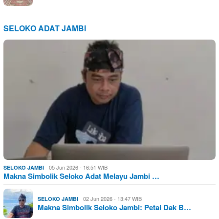
SELOKO ADAT JAMBI
05 Jun 2026 - 16:51 WIB
SELOKO JAMBI
Makna Simbolik Seloko Adat Melayu Jambi …
02 Jun 2026 - 13:47 WIB
SELOKO JAMBI
Makna Simbolik Seloko Jambi: Petai Dak B…