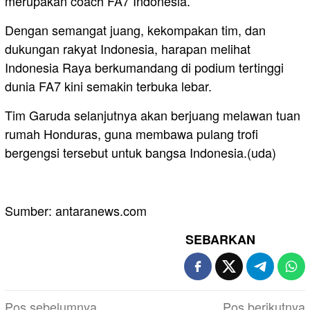
merupakan coach FA7 Indonesia.
Dengan semangat juang, kekompakan tim, dan
dukungan rakyat Indonesia, harapan melihat
Indonesia Raya berkumandang di podium tertinggi
dunia FA7 kini semakin terbuka lebar.
Tim Garuda selanjutnya akan berjuang melawan tuan
rumah Honduras, guna membawa pulang trofi
bergengsi tersebut untuk bangsa Indonesia.(uda)
Sumber: antaranews.com
SEBARKAN
Navigasi
Pos sebelumnya
Pos berikutnya