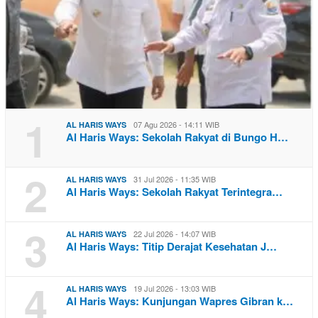
1
07 Agu 2026 - 14:11 WIB
AL HARIS WAYS
Al Haris Ways: Sekolah Rakyat di Bungo H…
2
31 Jul 2026 - 11:35 WIB
AL HARIS WAYS
Al Haris Ways: Sekolah Rakyat Terintegra…
3
22 Jul 2026 - 14:07 WIB
AL HARIS WAYS
Al Haris Ways: Titip Derajat Kesehatan J…
4
19 Jul 2026 - 13:03 WIB
AL HARIS WAYS
Al Haris Ways: Kunjungan Wapres Gibran k…