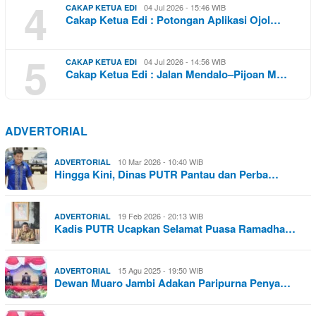
4
04 Jul 2026 - 15:46 WIB
CAKAP KETUA EDI
Cakap Ketua Edi : Potongan Aplikasi Ojol…
5
04 Jul 2026 - 14:56 WIB
CAKAP KETUA EDI
Cakap Ketua Edi : Jalan Mendalo–Pijoan M…
ADVERTORIAL
10 Mar 2026 - 10:40 WIB
ADVERTORIAL
Hingga Kini, Dinas PUTR Pantau dan Perba…
19 Feb 2026 - 20:13 WIB
ADVERTORIAL
Kadis PUTR Ucapkan Selamat Puasa Ramadha…
15 Agu 2025 - 19:50 WIB
ADVERTORIAL
Dewan Muaro Jambi Adakan Paripurna Penya…