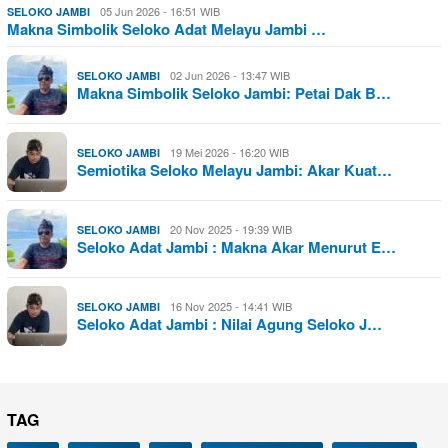
05 Jun 2026 - 16:51 WIB
SELOKO JAMBI
Makna Simbolik Seloko Adat Melayu Jambi …
02 Jun 2026 - 13:47 WIB
SELOKO JAMBI
Makna Simbolik Seloko Jambi: Petai Dak B…
19 Mei 2026 - 16:20 WIB
SELOKO JAMBI
Semiotika Seloko Melayu Jambi: Akar Kuat…
20 Nov 2025 - 19:39 WIB
SELOKO JAMBI
Seloko Adat Jambi : Makna Akar Menurut E…
16 Nov 2025 - 14:41 WIB
SELOKO JAMBI
Seloko Adat Jambi : Nilai Agung Seloko J…
TAG