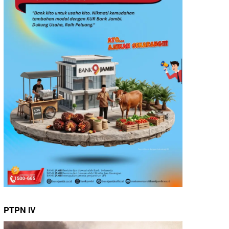
PTPN IV