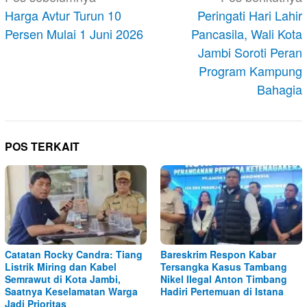
pos
Harga Avtur Turun 10
Peringati Hari Lahir
Persen Mulai 1 Juni 2026
Pancasila, Wali Kota
Jambi Soroti Peran
Program Kampung
Bahagia
POS TERKAIT
Catatan Rocky Candra: Tiang
Bareskrim Respon Kabar
Listrik Miring dan Kabel
Tersangka Kasus Tambang
Semrawut di Kota Jambi,
Nikel Ilegal Anton Timbang
Saatnya Keselamatan Warga
Hadiri Pertemuan di Istana
Jadi Prioritas