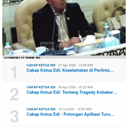
1
07 Agu 2026 - 14:09 WIB
CAKAP KETUA EDI
Cakap Ketua Edi: Keselamatan di Perlinta…
2
06 Agu 2026 - 02:22 WIB
CAKAP KETUA EDI
Cakap Ketua Edi: Tentang Tragedy Kebakar…
3
19 Jul 2026 - 12:53 WIB
CAKAP KETUA EDI
Cakap Ketua Edi : Potongan Aplikasi Turu…