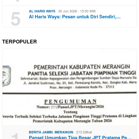
5
30 Jun 2026 - 15:50 WIB
AL HARIS WAYS
Al Haris Ways: Pesan untuk Diri Sendiri,…
TERPOPULER
1
,
213 Dilihat
BERITA JAMBI
MERANGIN
Pansel Umumkan Tiga Besar JPT Pratama Pe…