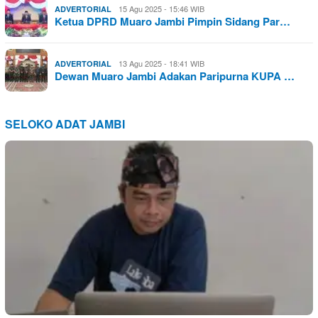
15 Agu 2025 - 15:46 WIB
ADVERTORIAL
Ketua DPRD Muaro Jambi Pimpin Sidang Par…
13 Agu 2025 - 18:41 WIB
ADVERTORIAL
Dewan Muaro Jambi Adakan Paripurna KUPA …
SELOKO ADAT JAMBI