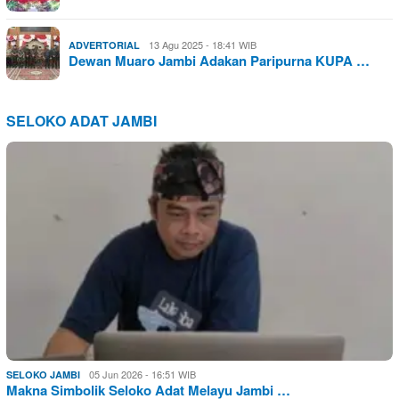
13 Agu 2025 - 18:41 WIB
ADVERTORIAL
Dewan Muaro Jambi Adakan Paripurna KUPA …
SELOKO ADAT JAMBI
05 Jun 2026 - 16:51 WIB
SELOKO JAMBI
Makna Simbolik Seloko Adat Melayu Jambi …