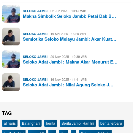
02 Jun 2026 - 13:47 WIB
SELOKO JAMBI
Makna Simbolik Seloko Jambi: Petai Dak B…
19 Mei 2026 - 16:20 WIB
SELOKO JAMBI
Semiotika Seloko Melayu Jambi: Akar Kuat…
20 Nov 2025 - 19:39 WIB
SELOKO JAMBI
Seloko Adat Jambi : Makna Akar Menurut E…
16 Nov 2025 - 14:41 WIB
SELOKO JAMBI
Seloko Adat Jambi : Nilai Agung Seloko J…
TAG
al haris
Batanghari
berita
Berita Jambi Hari Ini
berita terbaru