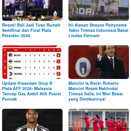
Resmi! Bali Jadi Tuan Rumah
Ini Alasan Shayne Pattynama
Semifinal dan Final Piala
Yakin Timnas Indonesia Bakal
Presiden 2026
Lindas Vietnam
Update Klasemen Grup B
Mancini Is Back! Roberto
Piala AFF 2026: Malaysia
Mancini Resmi Nakhodai
Tancap Gas Ambil Alih Posisi
Timnas Italia, Ini Misi Besar
Puncak
yang Diembannya!