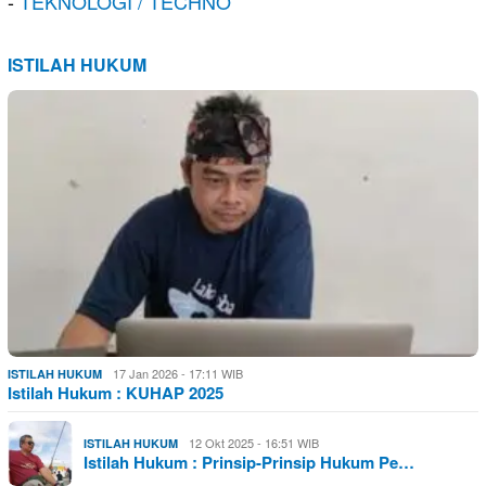
-
TEKNOLOGI / TECHNO
ISTILAH HUKUM
17 Jan 2026 - 17:11 WIB
ISTILAH HUKUM
Istilah Hukum : KUHAP 2025
12 Okt 2025 - 16:51 WIB
ISTILAH HUKUM
Istilah Hukum : Prinsip-Prinsip Hukum Pe…