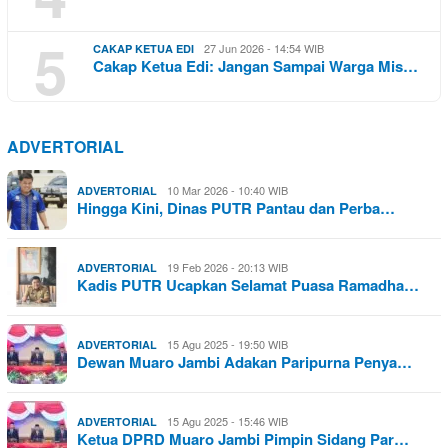
5
27 Jun 2026 - 14:54 WIB
CAKAP KETUA EDI
Cakap Ketua Edi: Jangan Sampai Warga Mis…
ADVERTORIAL
10 Mar 2026 - 10:40 WIB
ADVERTORIAL
Hingga Kini, Dinas PUTR Pantau dan Perba…
19 Feb 2026 - 20:13 WIB
ADVERTORIAL
Kadis PUTR Ucapkan Selamat Puasa Ramadha…
15 Agu 2025 - 19:50 WIB
ADVERTORIAL
Dewan Muaro Jambi Adakan Paripurna Penya…
15 Agu 2025 - 15:46 WIB
ADVERTORIAL
Ketua DPRD Muaro Jambi Pimpin Sidang Par…