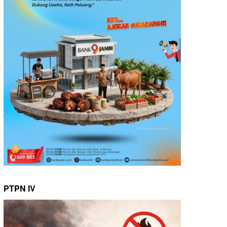
PTPN IV