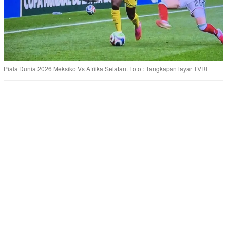
Piala Dunia 2026 Meksiko Vs Afriika Selatan. Foto : Tangkapan layar TVRI