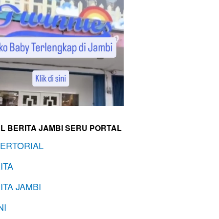
L BERITA JAMBI SERU PORTAL
ERTORIAL
ITA
ITA JAMBI
NI