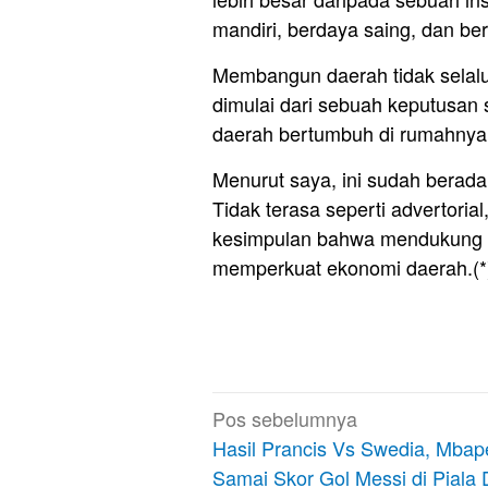
mandiri, berdaya saing, dan be
Membangun daerah tidak selalu 
dimulai dari sebuah keputusan
daerah bertumbuh di rumahnya 
Menurut saya, ini sudah berada
Tidak terasa seperti advertoria
kesimpulan bahwa mendukung Ba
memperkuat ekonomi daerah.(*
Navigasi
Pos sebelumnya
pos
Hasil Prancis Vs Swedia, Mbap
Samai Skor Gol Messi di Piala 