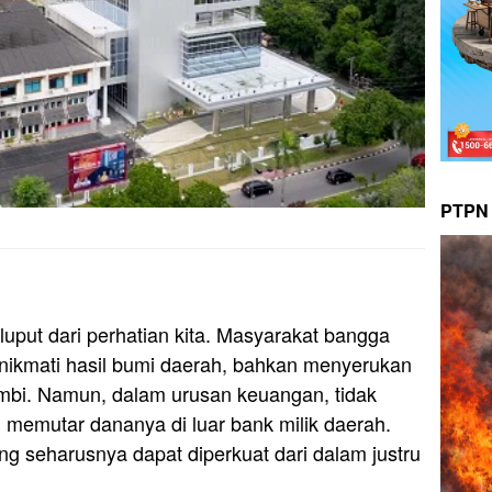
PTPN 
luput dari perhatian kita. Masyarakat bangga
ikmati hasil bumi daerah, bahkan menyerukan
mbi. Namun, dalam urusan keuangan, tidak
ih memutar dananya di luar bank milik daerah.
g seharusnya dapat diperkuat dari dalam justru