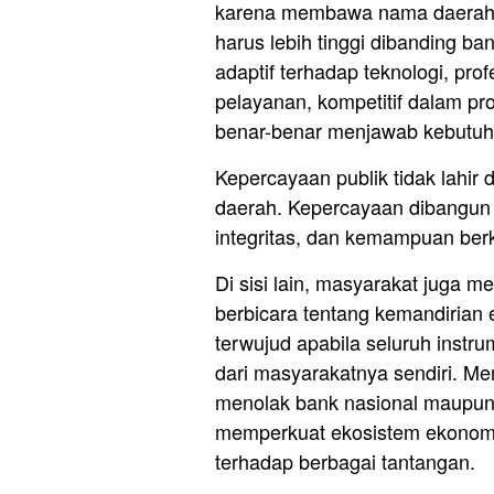
karena membawa nama daerah, 
harus lebih tinggi dibanding ban
adaptif terhadap teknologi, pro
pelayanan, kompetitif dalam pr
benar-benar menjawab kebutuh
Kepercayaan publik tidak lahir 
daerah. Kepercayaan dibangun 
integritas, dan kemampuan berk
Di sisi lain, masyarakat juga m
berbicara tentang kemandirian 
terwujud apabila seluruh inst
dari masyarakatnya sendiri. M
menolak bank nasional maupun s
memperkuat ekosistem ekonomi l
terhadap berbagai tantangan.