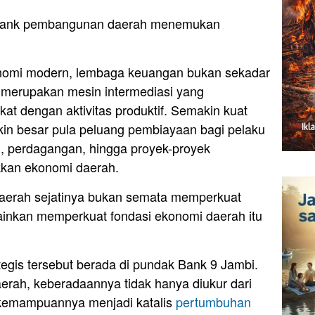
n bank pembangunan daerah menemukan
nomi modern, lembaga keuangan bukan sekadar
merupakan mesin intermediasi yang
 dengan aktivitas produktif. Semakin kuat
in besar pula peluang pembiayaan bagi pelaku
, perdagangan, hingga proyek-proyek
kan ekonomi daerah.
daerah sejatinya bukan semata memperkuat
lainkan memperkuat fondasi ekonomi daerah itu
tegis tersebut berada di pundak Bank 9 Jambi.
rah, keberadaannya tidak hanya diukur dari
i kemampuannya menjadi katalis
pertumbuhan