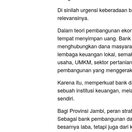
Di sinilah urgensi keberadaa
relevansinya.
Dalam teori pembangunan eko
tempat menyimpan uang. Bank 
menghubungkan dana masyarakat
lembaga keuangan lokal, semak
usaha, UMKM, sektor pertanian
pembangunan yang menggerak
Karena itu, memperkuat bank 
sebuah institusi keuangan, me
sendiri.
Bagi Provinsi Jambi, peran stra
Sebagai bank pembangunan dae
besarnya laba, tetapi juga dar