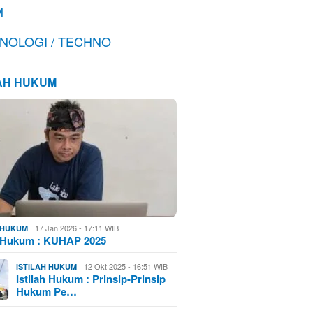
M
NOLOGI / TECHNO
LAH HUKUM
17 Jan 2026 - 17:11 WIB
H HUKUM
h Hukum : KUHAP 2025
12 Okt 2025 - 16:51 WIB
ISTILAH HUKUM
Istilah Hukum : Prinsip-Prinsip
Hukum Pe…