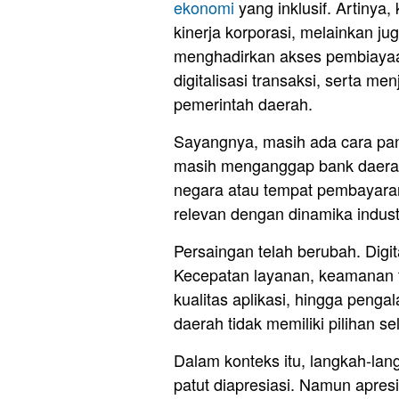
ekonomi
yang inklusif. Artinya
kinerja korporasi, melainkan j
menghadirkan akses pembiayaa
digitalisasi transaksi, serta 
pemerintah daerah.
Sayangnya, masih ada cara pa
masih menganggap bank daerah 
negara atau tempat pembayaran 
relevan dengan dinamika industr
Persaingan telah berubah. Digi
Kecepatan layanan, keamanan t
kualitas aplikasi, hingga peng
daerah tidak memiliki pilihan se
Dalam konteks itu, langkah-la
patut diapresiasi. Namun apresi