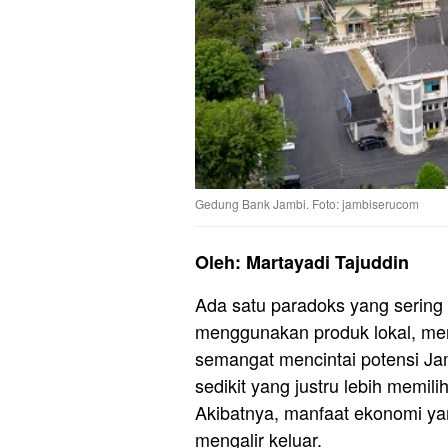
Gedung Bank Jambi. Foto: jambiserucom
Oleh: Martayadi Tajuddin
Ada satu paradoks yang sering 
menggunakan produk lokal, men
semangat mencintai potensi Ja
sedikit yang justru lebih memil
Akibatnya, manfaat ekonomi yan
mengalir keluar.