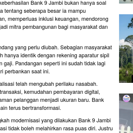
, keberhasilan Bank 9 Jambi bukan hanya soal
uga tentang seberapa besar ia mampu
n, memperluas inklusi keuangan, mendorong
menjadi mitra pembangunan bagi masyarakat dan
ndang yang perlu diubah. Sebagian masyarakat
hanya identik dengan rekening aparatur sipil
gaji. Pandangan seperti ini sudah tidak lagi
i perbankan saat ini.
talisasi telah mengubah perilaku nasabah.
ransaksi, kemudahan pembayaran digital,
alaman pelanggan menjadi ukuran baru. Bank
lain terus bertransformasi.
ngkah modernisasi yang dilakukan Bank 9 Jambi
asi tidak boleh melahirkan rasa puas diri. Justru