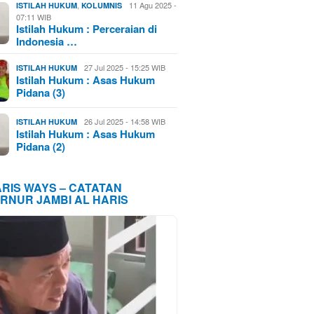
,
11 Agu 2025 -
ISTILAH HUKUM
KOLUMNIS
07:11 WIB
Istilah Hukum : Perceraian di
Indonesia …
27 Jul 2025 - 15:25 WIB
ISTILAH HUKUM
Istilah Hukum : Asas Hukum
Pidana (3)
26 Jul 2025 - 14:58 WIB
ISTILAH HUKUM
Istilah Hukum : Asas Hukum
Pidana (2)
ARIS WAYS – CATATAN
RNUR JAMBI AL HARIS