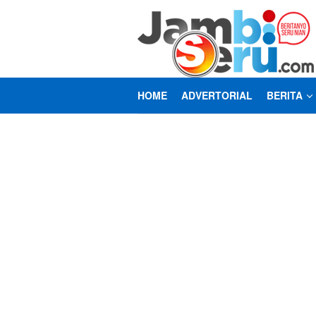
Loncat
ke
konten
HOME
ADVERTORIAL
BERITA