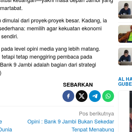
rmartabat.
dimulai dari proyek-proyek besar. Kadang, ia
 sederhana: memilih agar kekuatan ekonomi
sendiri.
 pada level opini media yang lebih matang.
l, tetapi tetap menggiring pembaca pada
nk 9 Jambi adalah bagian dari strategi
)
AL H
GUBE
SEBARKAN
Pos berikutnya
e
Opini : Bank 9 Jambi Bukan Sekedar
Dunia
Tenpat Menabung