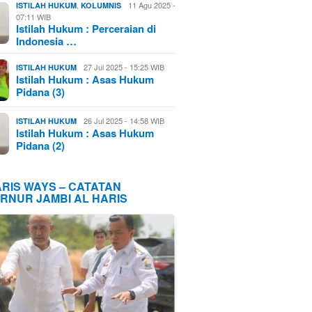
,
11 Agu 2025 -
ISTILAH HUKUM
KOLUMNIS
07:11 WIB
Istilah Hukum : Perceraian di
Indonesia …
27 Jul 2025 - 15:25 WIB
ISTILAH HUKUM
Istilah Hukum : Asas Hukum
Pidana (3)
26 Jul 2025 - 14:58 WIB
ISTILAH HUKUM
Istilah Hukum : Asas Hukum
Pidana (2)
ARIS WAYS – CATATAN
RNUR JAMBI AL HARIS