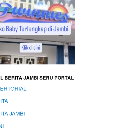
L BERITA JAMBI SERU PORTAL
ERTORIAL
ITA
ITA JAMBI
NI