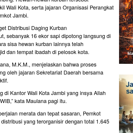
il Wali Kota, serta jajaran Organisasi Perangkat
emkot Jambi.
t Distribusi Daging Kurban
ut, sebanyak 16 ekor sapi dipotong langsung di
ra sisa hewan kurban lainnya telah
jid dan tempat ibadah di pelosok kota.
ulana, M.K.M., menjelaskan bahwa proses
ng oleh jajaran Sekretariat Daerah bersama
tif.
g di Kantor Wali Kota Jambi yang insya Allah
 WIB,” kata Maulana pagi itu.
rjalan merata dan tepat sasaran, Pemkot
istribusi yang terorganisir dengan total 1.645