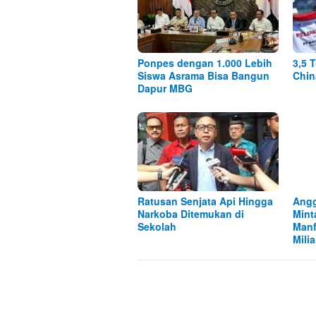
Ponpes dengan 1.000 Lebih
3,5 
Siswa Asrama Bisa Bangun
Chin
Dapur MBG
Ratusan Senjata Api Hingga
Angg
Narkoba Ditemukan di
Mint
Sekolah
Manf
Mili