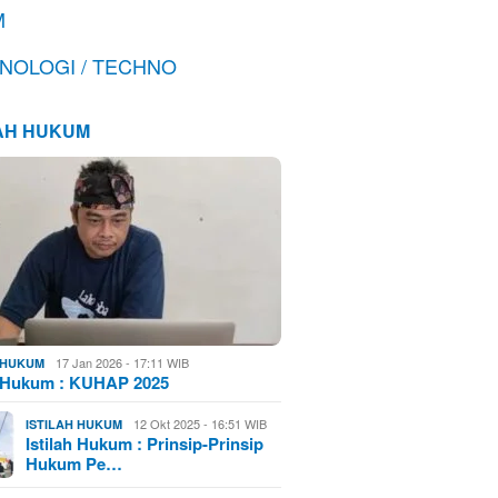
M
NOLOGI / TECHNO
LAH HUKUM
17 Jan 2026 - 17:11 WIB
H HUKUM
h Hukum : KUHAP 2025
12 Okt 2025 - 16:51 WIB
ISTILAH HUKUM
Istilah Hukum : Prinsip-Prinsip
Hukum Pe…