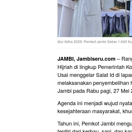
Idul Adha 2026: Pemkot Jambi Sebar 1.645 Ku
– Rang
JAMBI, Jambiseru.com
Hijriah di lingkup Pemerintah K
Usai menggelar Salat Id di la
melaksanakan penyembelihan h
Jambi pada Rabu pagi, 27 Mei 
Agenda ini menjadi wujud nyata
kesejahteraan masyarakat, kh
Tahun ini, Pemkot Jambi mengu
terdiri dari kerbau, sapi, dan