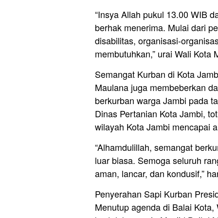
“Insya Allah pukul 13.00 WIB d
berhak menerima. Mulai dari p
disabilitas, organisasi-organi
membutuhkan,” urai Wali Kota 
Semangat Kurban di Kota Jamb
Maulana juga membeberkan dat
berkurban warga Jambi pada tah
Dinas Pertanian Kota Jambi, to
wilayah Kota Jambi mencapai an
“Alhamdulillah, semangat berku
luar biasa. Semoga seluruh ran
aman, lancar, dan kondusif,” ha
Penyerahan Sapi Kurban Presi
Menutup agenda di Balai Kota,