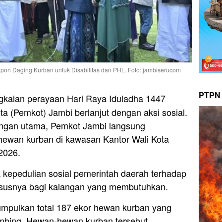
pon Daging Kurban untuk Disabilitas dan PHL. Foto: jambiserucom
PTPN 
kaian perayaan Hari Raya Iduladha 1447
ota (Pemkot) Jambi berlanjut dengan aksi sosial.
pangan utama, Pemkot Jambi langsung
ewan kurban di kawasan Kantor Wali Kota
2026.
 kepedulian sosial pemerintah daerah terhadap
ususnya bagi kalangan yang membutuhkan.
mpulkan total 187 ekor hewan kurban yang
 kambing. Hewan-hewan kurban tersebut