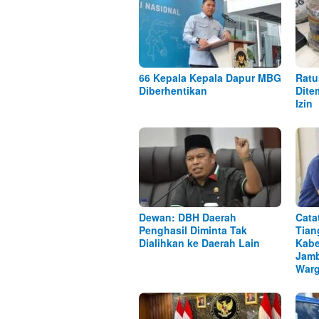
66 Kepala Kepala Dapur MBG
Ratu
Diberhentikan
Dite
Izin
Dewan: DBH Daerah
Cata
Penghasil Diminta Tak
Tian
Dialihkan ke Daerah Lain
Kabe
Jamb
Warg