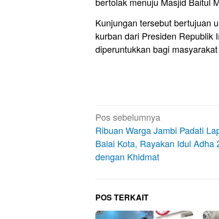
bertolak menuju Masjid Baitul 
Kunjungan tersebut bertujuan 
kurban dari Presiden Republik 
diperuntukkan bagi masyarakat
Navigasi
Pos sebelumnya
pos
Ribuan Warga Jambi Padati La
Balai Kota, Rayakan Idul Adha
dengan Khidmat
POS TERKAIT