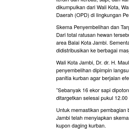
dikumpulkan dari Wali Kota, Wak
Daerah (OPD) di lingkungan P
Skema Penyembelihan dan Targe
Dari total ratusan hewan terseb
area Balai Kota Jambi. Sementa
didistribusikan ke berbagai mas
Wali Kota Jambi, Dr. dr. H. Ma
penyembelihan dipimpin langsu
panitia kurban agar berjalan efek
”Sebanyak 16 ekor sapi dipoton
ditargetkan selesai pukul 12.00
Untuk memastikan pembagian be
Jambi telah menyiapkan skema d
kupon daging kurban.