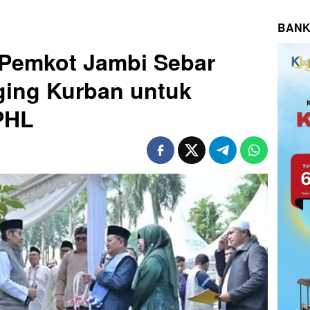
BANK
 Pemkot Jambi Sebar
ging Kurban untuk
 PHL