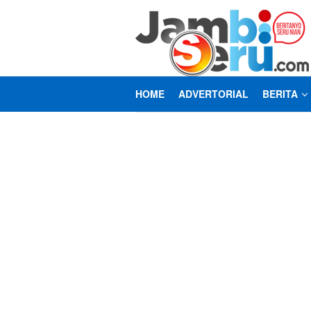
Loncat
ke
konten
HOME
ADVERTORIAL
BERITA