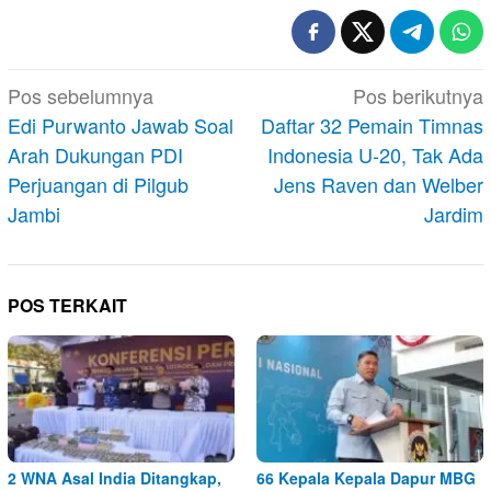
Navigasi
Pos sebelumnya
Pos berikutnya
pos
Edi Purwanto Jawab Soal
Daftar 32 Pemain Timnas
Arah Dukungan PDI
Indonesia U-20, Tak Ada
Perjuangan di Pilgub
Jens Raven dan Welber
Jambi
Jardim
POS TERKAIT
2 WNA Asal India Ditangkap,
66 Kepala Kepala Dapur MBG