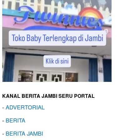
KANAL BERITA JAMBI SERU PORTAL
-
ADVERTORIAL
-
BERITA
-
BERITA JAMBI