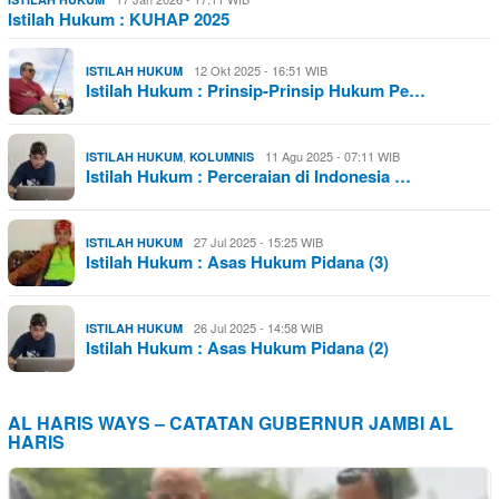
Istilah Hukum : KUHAP 2025
12 Okt 2025 - 16:51 WIB
ISTILAH HUKUM
Istilah Hukum : Prinsip-Prinsip Hukum Pe…
,
11 Agu 2025 - 07:11 WIB
ISTILAH HUKUM
KOLUMNIS
Istilah Hukum : Perceraian di Indonesia …
27 Jul 2025 - 15:25 WIB
ISTILAH HUKUM
Istilah Hukum : Asas Hukum Pidana (3)
26 Jul 2025 - 14:58 WIB
ISTILAH HUKUM
Istilah Hukum : Asas Hukum Pidana (2)
AL HARIS WAYS – CATATAN GUBERNUR JAMBI AL
HARIS