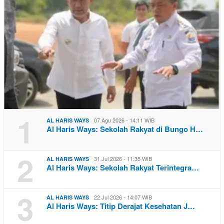
1
07 Agu 2026 - 14:11 WIB
AL HARIS WAYS
Al Haris Ways: Sekolah Rakyat di Bungo H…
2
31 Jul 2026 - 11:35 WIB
AL HARIS WAYS
Al Haris Ways: Sekolah Rakyat Terintegra…
3
22 Jul 2026 - 14:07 WIB
AL HARIS WAYS
Al Haris Ways: Titip Derajat Kesehatan J…