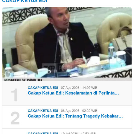
CAKAP KETUA EDI
1
07 Agu 2026 - 14:09 WIB
CAKAP KETUA EDI
Cakap Ketua Edi: Keselamatan di Perlinta…
2
06 Agu 2026 - 02:22 WIB
CAKAP KETUA EDI
Cakap Ketua Edi: Tentang Tragedy Kebakar…
19 Jul 2026 - 12:53 WIB
CAKAP KETUA EDI