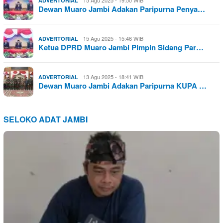
ADVERTORIAL
Dewan Muaro Jambi Adakan Paripurna Penya…
15 Agu 2025 - 15:46 WIB
ADVERTORIAL
Ketua DPRD Muaro Jambi Pimpin Sidang Par…
13 Agu 2025 - 18:41 WIB
ADVERTORIAL
Dewan Muaro Jambi Adakan Paripurna KUPA …
SELOKO ADAT JAMBI