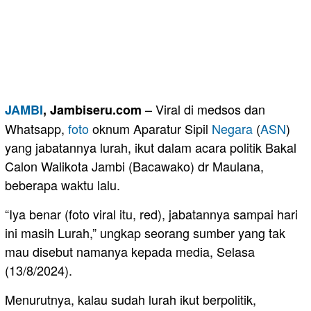
– Viral di medsos dan
JAMBI
, Jambiseru.com
Whatsapp,
foto
oknum Aparatur Sipil
Negara
(
ASN
)
yang jabatannya lurah, ikut dalam acara politik Bakal
Calon Walikota Jambi (Bacawako) dr Maulana,
beberapa waktu lalu.
“Iya benar (foto viral itu, red), jabatannya sampai hari
ini masih Lurah,” ungkap seorang sumber yang tak
mau disebut namanya kepada media, Selasa
(13/8/2024).
Menurutnya, kalau sudah lurah ikut berpolitik,