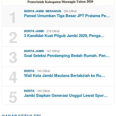
1
,
254 Dilihat
BERITA JAMBI
MERANGIN
Pansel Umumkan Tiga Besar JPT Pratama Pe…
2
218 Dilihat
BERITA JAMBI
3 Kandidat Kuat Pilgub Jambi 2029, Penga…
3
167 Dilihat
BERITA JAMBI
Soal Seleksi Pendamping Bedah Rumah. Pen…
4
162 Dilihat
BERITA
Wali Kota Jambi Maulana Bertakziah ke Ru…
5
160 Dilihat
BERITA
Jambi Siapkan Generasi Unggul Lewat Spor…