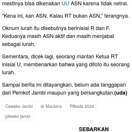
mestinya bisa dikenakan
UU
ASN karena tidak netral.
“Kena ini, kan ASN. Kalau RT bukan ASN,” terangnya.
Oknum lurah itu disebutnya berinisial R dan F.
Keduanya masih ASN aktif dan masih menjabat
sebagai lurah.
Sementara, dicek lagi, seorang mantan Ketua RT
inisial U, membenarkan bahwa yang difoto itu seorang
lurah.
Sampai berita ini ditayangkan, belum ada tanggapan
dari Pemkot Jambi maupun yang bersangkutan.
(uda)
Cawako Jambi
dr Maulana
Pilkada 2024
pilwako jambi
SEBARKAN