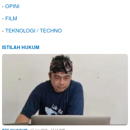
-
OPINI
-
FILM
-
TEKNOLOGI / TECHNO
ISTILAH HUKUM
17 Jan 2026 - 17:11 WIB
ISTILAH HUKUM