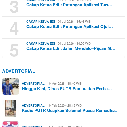
3
Cakap Ketua Edi : Potongan Aplikasi Turu…
4
04 Jul 2026 - 15:46 WIB
CAKAP KETUA EDI
Cakap Ketua Edi : Potongan Aplikasi Ojol…
5
04 Jul 2026 - 14:56 WIB
CAKAP KETUA EDI
Cakap Ketua Edi : Jalan Mendalo–Pijoan M…
ADVERTORIAL
10 Mar 2026 - 10:40 WIB
ADVERTORIAL
Hingga Kini, Dinas PUTR Pantau dan Perba…
19 Feb 2026 - 20:13 WIB
ADVERTORIAL
Kadis PUTR Ucapkan Selamat Puasa Ramadha…
15 Agu 2025 - 19:50 WIB