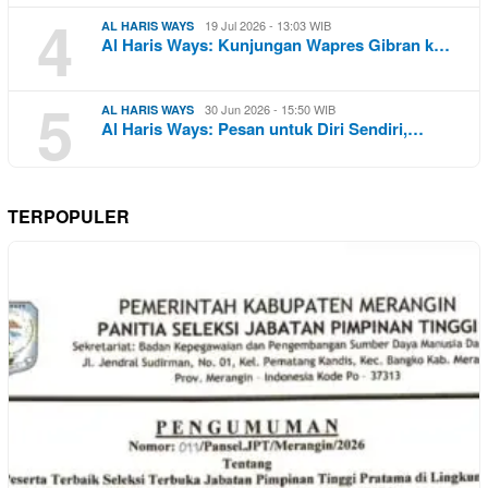
4
19 Jul 2026 - 13:03 WIB
AL HARIS WAYS
Al Haris Ways: Kunjungan Wapres Gibran k…
5
30 Jun 2026 - 15:50 WIB
AL HARIS WAYS
Al Haris Ways: Pesan untuk Diri Sendiri,…
TERPOPULER