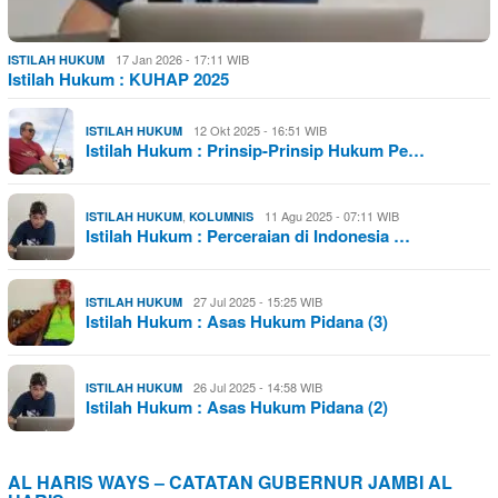
17 Jan 2026 - 17:11 WIB
ISTILAH HUKUM
Istilah Hukum : KUHAP 2025
12 Okt 2025 - 16:51 WIB
ISTILAH HUKUM
Istilah Hukum : Prinsip-Prinsip Hukum Pe…
,
11 Agu 2025 - 07:11 WIB
ISTILAH HUKUM
KOLUMNIS
Istilah Hukum : Perceraian di Indonesia …
27 Jul 2025 - 15:25 WIB
ISTILAH HUKUM
Istilah Hukum : Asas Hukum Pidana (3)
26 Jul 2025 - 14:58 WIB
ISTILAH HUKUM
Istilah Hukum : Asas Hukum Pidana (2)
AL HARIS WAYS – CATATAN GUBERNUR JAMBI AL