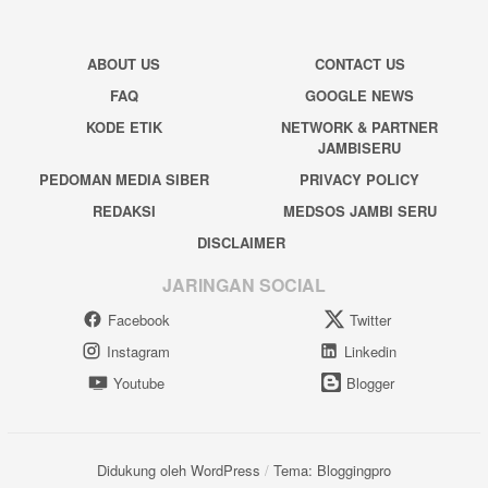
ABOUT US
CONTACT US
FAQ
GOOGLE NEWS
KODE ETIK
NETWORK & PARTNER
JAMBISERU
PEDOMAN MEDIA SIBER
PRIVACY POLICY
REDAKSI
MEDSOS JAMBI SERU
DISCLAIMER
JARINGAN SOCIAL
Facebook
Twitter
Instagram
Linkedin
Youtube
Blogger
Didukung oleh WordPress
/
Tema: Bloggingpro