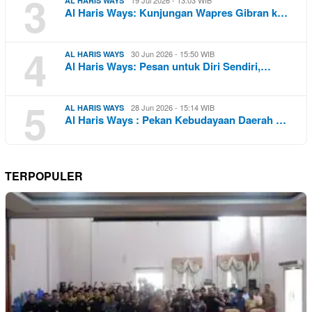
3
AL HARIS WAYS
Al Haris Ways: Kunjungan Wapres Gibran k…
4
30 Jun 2026 - 15:50 WIB
AL HARIS WAYS
Al Haris Ways: Pesan untuk Diri Sendiri,…
5
28 Jun 2026 - 15:14 WIB
AL HARIS WAYS
Al Haris Ways : Pekan Kebudayaan Daerah …
TERPOPULER