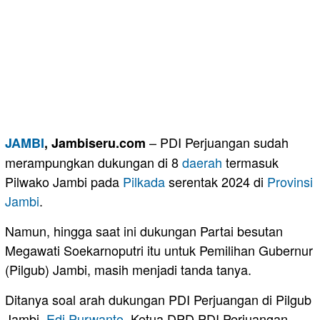
– PDI Perjuangan sudah
JAMBI
, Jambiseru.com
merampungkan dukungan di 8
daerah
termasuk
Pilwako Jambi pada
Pilkada
serentak 2024 di
Provinsi
Jambi
.
Namun, hingga saat ini dukungan Partai besutan
Megawati Soekarnoputri itu untuk Pemilihan Gubernur
(Pilgub) Jambi, masih menjadi tanda tanya.
Ditanya soal arah dukungan PDI Perjuangan di Pilgub
Jambi,
Edi Purwanto
, Ketua DPD PDI Perjuangan