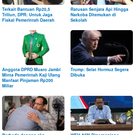
Terkait Bantuan Rp20,5
Ratusan Senjata Api Hingga
Triliun, DPR: Untuk Jaga
Narkoba Ditemukan di
Fiskal Pemerintah Daerah
Sekolah
Anggota DPRD Muaro Jambi
Trump: Selat Hormuz Segera
Minta Pemerintah Kaji Ulang
Dibuka
Manfaat Pinjaman Rp200
Miliar
Berbeda dengan eks
WFH ASN Diperpanjang