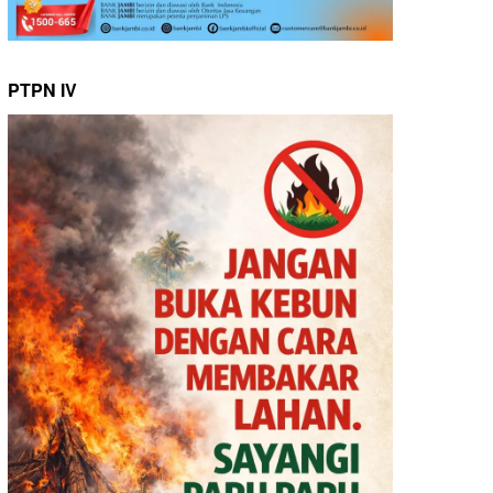
PTPN IV