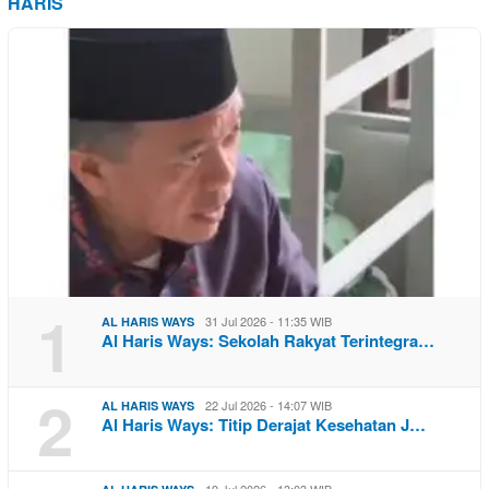
HARIS
1
31 Jul 2026 - 11:35 WIB
AL HARIS WAYS
Al Haris Ways: Sekolah Rakyat Terintegra…
2
22 Jul 2026 - 14:07 WIB
AL HARIS WAYS
Al Haris Ways: Titip Derajat Kesehatan J…
19 Jul 2026 - 13:03 WIB