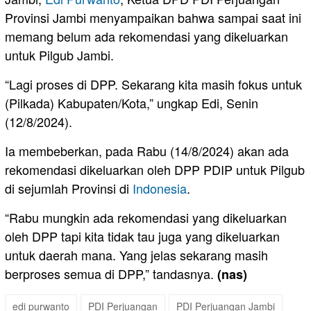
Provinsi Jambi menyampaikan bahwa sampai saat ini
memang belum ada rekomendasi yang dikeluarkan
untuk Pilgub Jambi.
“Lagi proses di DPP. Sekarang kita masih fokus untuk
(Pilkada) Kabupaten/Kota,” ungkap Edi, Senin
(12/8/2024).
Ia membeberkan, pada Rabu (14/8/2024) akan ada
rekomendasi dikeluarkan oleh DPP PDIP untuk Pilgub
di sejumlah Provinsi di
Indonesia
.
“Rabu mungkin ada rekomendasi yang dikeluarkan
oleh DPP tapi kita tidak tau juga yang dikeluarkan
untuk daerah mana. Yang jelas sekarang masih
berproses semua di DPP,” tandasnya.
(nas)
edi purwanto
PDI Perjuangan
PDI Perjuangan Jambi