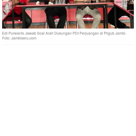
Edi Purwanto Jawab Soal Arah Dukungan PDI Perjuangan di Pilgub Jambi.
Foto: Jambiseru.com