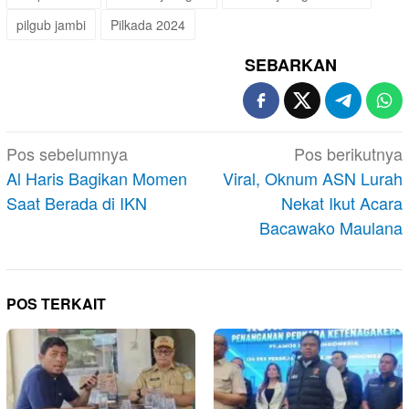
pilgub jambi
Pilkada 2024
SEBARKAN
Navigasi
Pos sebelumnya
Pos berikutnya
pos
Al Haris Bagikan Momen
Viral, Oknum ASN Lurah
Saat Berada di IKN
Nekat Ikut Acara
Bacawako Maulana
POS TERKAIT