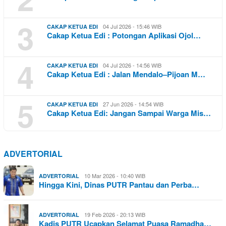
3
04 Jul 2026 - 15:46 WIB
CAKAP KETUA EDI
Cakap Ketua Edi : Potongan Aplikasi Ojol…
4
04 Jul 2026 - 14:56 WIB
CAKAP KETUA EDI
Cakap Ketua Edi : Jalan Mendalo–Pijoan M…
5
27 Jun 2026 - 14:54 WIB
CAKAP KETUA EDI
Cakap Ketua Edi: Jangan Sampai Warga Mis…
ADVERTORIAL
10 Mar 2026 - 10:40 WIB
ADVERTORIAL
Hingga Kini, Dinas PUTR Pantau dan Perba…
19 Feb 2026 - 20:13 WIB
ADVERTORIAL
Kadis PUTR Ucapkan Selamat Puasa Ramadha…