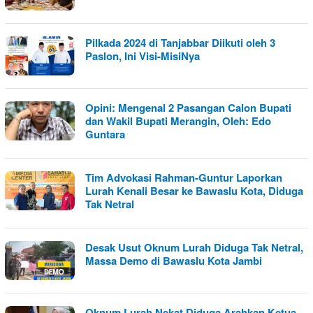
Pilkada 2024 di Tanjabbar Diikuti oleh 3
Paslon, Ini Visi-MisiNya
Opini: Mengenal 2 Pasangan Calon Bupati
dan Wakil Bupati Merangin, Oleh: Edo
Guntara
Tim Advokasi Rahman-Guntur Laporkan
Lurah Kenali Besar ke Bawaslu Kota, Diduga
Tak Netral
Desak Usut Oknum Lurah Diduga Tak Netral,
Massa Demo di Bawaslu Kota Jambi
Oknum Lurah Nekat Diduga Arahkan Ketua