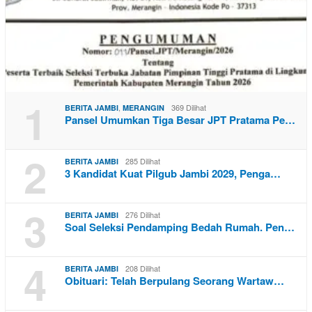
1
,
369 Dilihat
BERITA JAMBI
MERANGIN
Pansel Umumkan Tiga Besar JPT Pratama Pe…
2
285 Dilihat
BERITA JAMBI
3 Kandidat Kuat Pilgub Jambi 2029, Penga…
3
276 Dilihat
BERITA JAMBI
Soal Seleksi Pendamping Bedah Rumah. Pen…
4
208 Dilihat
BERITA JAMBI
Obituari: Telah Berpulang Seorang Wartaw…