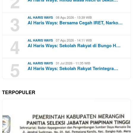
2
3
08 Agu 2026 - 13:39 WIB
AL HARIS WAYS
Al Haris Ways: Bersama Cegah IRET, Narko…
4
07 Agu 2026 - 14:11 WIB
AL HARIS WAYS
Al Haris Ways: Sekolah Rakyat di Bungo H…
5
31 Jul 2026 - 11:35 WIB
AL HARIS WAYS
Al Haris Ways: Sekolah Rakyat Terintegra…
TERPOPULER