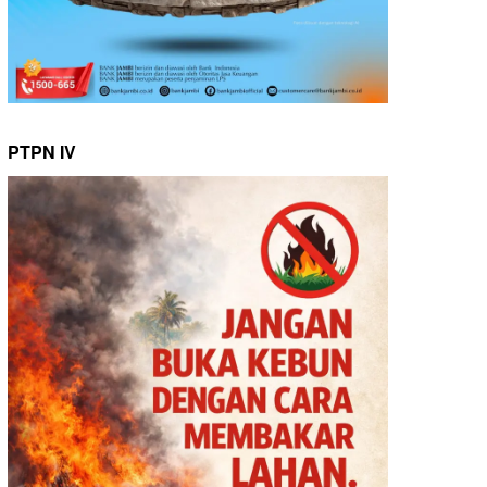
PTPN IV