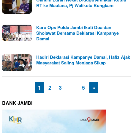
RT ke Maulana, Pj Walikota Bungkam
Karo Ops Polda Jambi Ikuti Doa dan
Sholawat Bersama Deklarasi Kampanye
Damai
Hadiri Deklarasi Kampanye Damai, Hafiz Ajak
Masyarakat Saling Menjaga Sikap
1
2
3
…
5
»
BANK JAMBI