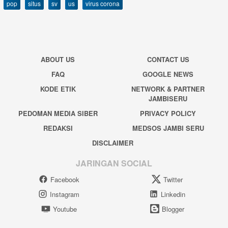
pop
situs
sv
us
virus corona
ABOUT US
CONTACT US
FAQ
GOOGLE NEWS
KODE ETIK
NETWORK & PARTNER
JAMBISERU
PEDOMAN MEDIA SIBER
PRIVACY POLICY
REDAKSI
MEDSOS JAMBI SERU
DISCLAIMER
JARINGAN SOCIAL
Facebook
Twitter
Instagram
Linkedin
Youtube
Blogger