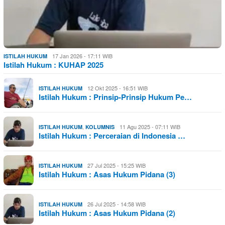
17 Jan 2026 - 17:11 WIB
ISTILAH HUKUM
Istilah Hukum : KUHAP 2025
12 Okt 2025 - 16:51 WIB
ISTILAH HUKUM
Istilah Hukum : Prinsip-Prinsip Hukum Pe…
,
11 Agu 2025 - 07:11 WIB
ISTILAH HUKUM
KOLUMNIS
Istilah Hukum : Perceraian di Indonesia …
27 Jul 2025 - 15:25 WIB
ISTILAH HUKUM
Istilah Hukum : Asas Hukum Pidana (3)
26 Jul 2025 - 14:58 WIB
ISTILAH HUKUM
Istilah Hukum : Asas Hukum Pidana (2)