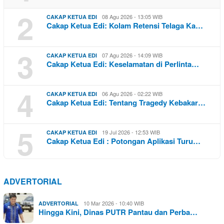
2
08 Agu 2026 - 13:05 WIB
CAKAP KETUA EDI
Cakap Ketua Edi: Kolam Retensi Telaga Ka…
3
07 Agu 2026 - 14:09 WIB
CAKAP KETUA EDI
Cakap Ketua Edi: Keselamatan di Perlinta…
4
06 Agu 2026 - 02:22 WIB
CAKAP KETUA EDI
Cakap Ketua Edi: Tentang Tragedy Kebakar…
5
19 Jul 2026 - 12:53 WIB
CAKAP KETUA EDI
Cakap Ketua Edi : Potongan Aplikasi Turu…
ADVERTORIAL
10 Mar 2026 - 10:40 WIB
ADVERTORIAL
Hingga Kini, Dinas PUTR Pantau dan Perba…