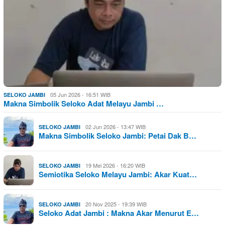
05 Jun 2026 - 16:51 WIB
SELOKO JAMBI
Makna Simbolik Seloko Adat Melayu Jambi …
02 Jun 2026 - 13:47 WIB
SELOKO JAMBI
Makna Simbolik Seloko Jambi: Petai Dak B…
19 Mei 2026 - 16:20 WIB
SELOKO JAMBI
Semiotika Seloko Melayu Jambi: Akar Kuat…
20 Nov 2025 - 19:39 WIB
SELOKO JAMBI
Seloko Adat Jambi : Makna Akar Menurut E…