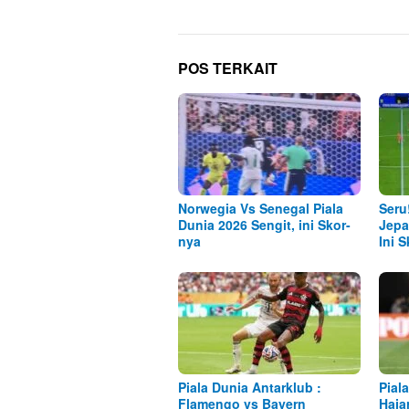
POS TERKAIT
Norwegia Vs Senegal Piala
Seru
Dunia 2026 Sengit, ini Skor-
Jepa
nya
Ini 
Piala Dunia Antarklub :
Pial
Flamengo vs Bayern
Haja