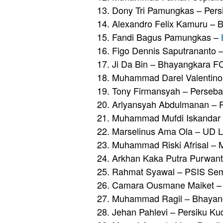
13. Dony Tri Pamungkas – Persi
14. Alexandro Felix Kamuru – B
15. Fandi Bagus Pamungkas –
16. Figo Dennis Saputrananto 
17. Ji Da Bin – Bhayangkara F
18. Muhammad Darel Valentino 
19. Tony Firmansyah – Perseb
20. Arlyansyah Abdulmanan – 
21. Muhammad Mufdi Iskandar –
22. Marselinus Ama Ola – UD 
23. Muhammad Riski Afrisal – 
24. Arkhan Kaka Putra Purwant
25. Rahmat Syawal – PSIS Se
26. Camara Ousmane Maiket –
27. Muhammad Ragil – Bhayan
28. Jehan Pahlevi – Persiku Ku