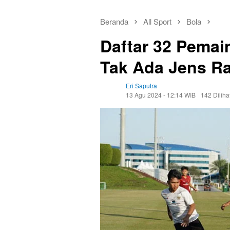
Beranda
All Sport
Bola
Daftar 32 Pemai
Tak Ada Jens R
Eri Saputra
13 Agu 2024 - 12:14 WIB
142 Diliha