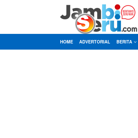
Loncat
ke
konten
HOME
ADVERTORIAL
BERITA