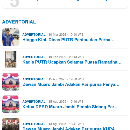
ADVERTORIAL
10 Mar 2026 - 10:40 WIB
ADVERTORIAL
Hingga Kini, Dinas PUTR Pantau dan Perba…
19 Feb 2026 - 20:13 WIB
ADVERTORIAL
Kadis PUTR Ucapkan Selamat Puasa Ramadha…
15 Agu 2025 - 19:50 WIB
ADVERTORIAL
Dewan Muaro Jambi Adakan Paripurna Penya…
15 Agu 2025 - 15:46 WIB
ADVERTORIAL
Ketua DPRD Muaro Jambi Pimpin Sidang Par…
13 Agu 2025 - 18:41 WIB
ADVERTORIAL
Dewan Muaro Jambi Adakan Paripurna KUPA …