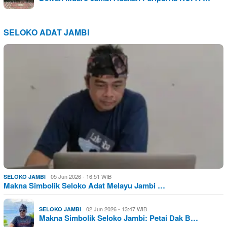
SELOKO ADAT JAMBI
05 Jun 2026 - 16:51 WIB
SELOKO JAMBI
Makna Simbolik Seloko Adat Melayu Jambi …
02 Jun 2026 - 13:47 WIB
SELOKO JAMBI
Makna Simbolik Seloko Jambi: Petai Dak B…