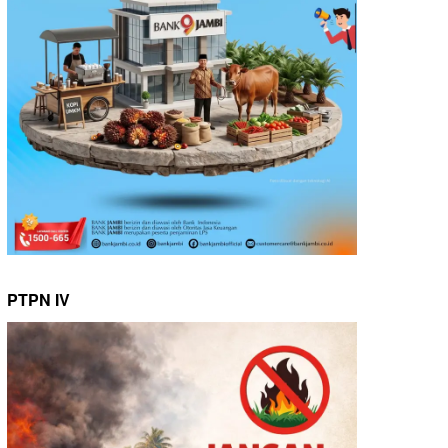
PTPN IV