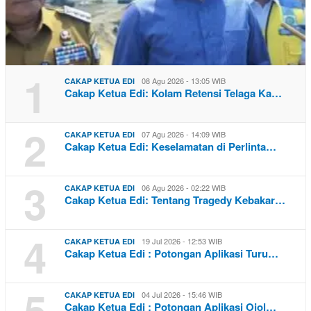
1
08 Agu 2026 - 13:05 WIB
CAKAP KETUA EDI
Cakap Ketua Edi: Kolam Retensi Telaga Ka…
2
07 Agu 2026 - 14:09 WIB
CAKAP KETUA EDI
Cakap Ketua Edi: Keselamatan di Perlinta…
3
06 Agu 2026 - 02:22 WIB
CAKAP KETUA EDI
Cakap Ketua Edi: Tentang Tragedy Kebakar…
4
19 Jul 2026 - 12:53 WIB
CAKAP KETUA EDI
Cakap Ketua Edi : Potongan Aplikasi Turu…
5
04 Jul 2026 - 15:46 WIB
CAKAP KETUA EDI
Cakap Ketua Edi : Potongan Aplikasi Ojol…