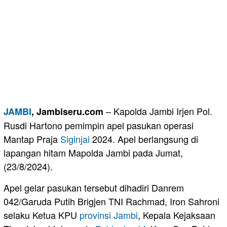
– Kapolda Jambi Irjen Pol.
JAMBI
, Jambiseru.com
Rusdi Hartono pemimpin apel pasukan operasi
Mantap Praja
Siginjai
2024. Apel berlangsung di
lapangan hitam Mapolda Jambi pada Jumat,
(23/8/2024).
Apel gelar pasukan tersebut dihadiri Danrem
042/Garuda Putih Brigjen TNI Rachmad, Iron Sahroni
selaku Ketua KPU
provinsi Jambi
, Kepala Kejaksaan