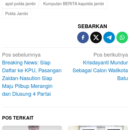
apel polda jambi
Kumpulan BERITA kapolda jambi
Polda Jambi
SEBARKAN
Navigasi
Pos sebelumnya
Pos berikutnya
pos
Breaking News: Siap
Krisdayanti Mundur
Daftar ke KPU, Pasangan
Sebagai Calon Walikota
Zaidan-Nasution Siap
Batu
Maju Pilbup Merangin
dan Diusung 4 Partai
POS TERKAIT