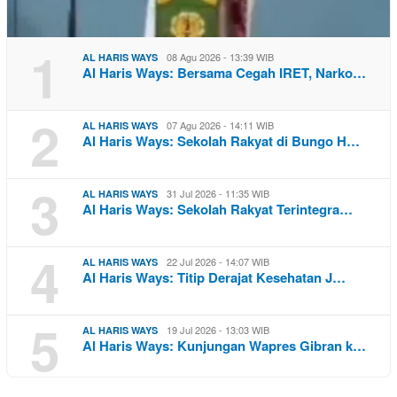
1
08 Agu 2026 - 13:39 WIB
AL HARIS WAYS
Al Haris Ways: Bersama Cegah IRET, Narko…
2
07 Agu 2026 - 14:11 WIB
AL HARIS WAYS
Al Haris Ways: Sekolah Rakyat di Bungo H…
3
31 Jul 2026 - 11:35 WIB
AL HARIS WAYS
Al Haris Ways: Sekolah Rakyat Terintegra…
4
22 Jul 2026 - 14:07 WIB
AL HARIS WAYS
Al Haris Ways: Titip Derajat Kesehatan J…
5
19 Jul 2026 - 13:03 WIB
AL HARIS WAYS
Al Haris Ways: Kunjungan Wapres Gibran k…