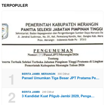
TERPOPULER
1
,
300 Dilihat
BERITA JAMBI
MERANGIN
Pansel Umumkan Tiga Besar JPT Pratama Pe…
2
249 Dilihat
BERITA JAMBI
3 Kandidat Kuat Pilgub Jambi 2029, Penga…