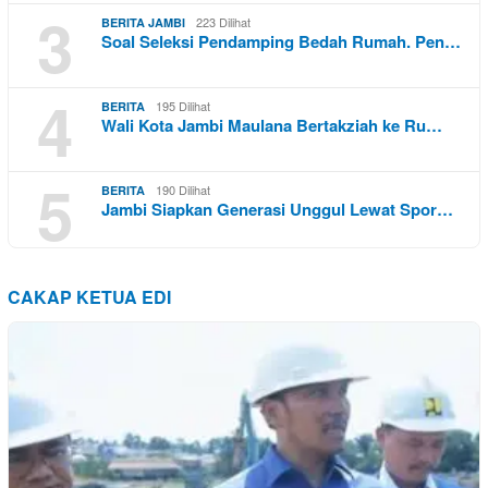
3
223 Dilihat
BERITA JAMBI
Soal Seleksi Pendamping Bedah Rumah. Pen…
4
195 Dilihat
BERITA
Wali Kota Jambi Maulana Bertakziah ke Ru…
5
190 Dilihat
BERITA
Jambi Siapkan Generasi Unggul Lewat Spor…
CAKAP KETUA EDI