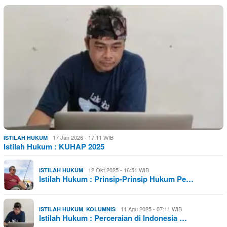
17 Jan 2026 - 17:11 WIB
ISTILAH HUKUM
Istilah Hukum : KUHAP 2025
12 Okt 2025 - 16:51 WIB
ISTILAH HUKUM
Istilah Hukum : Prinsip-Prinsip Hukum Pe…
,
11 Agu 2025 - 07:11 WIB
ISTILAH HUKUM
KOLUMNIS
Istilah Hukum : Perceraian di Indonesia …