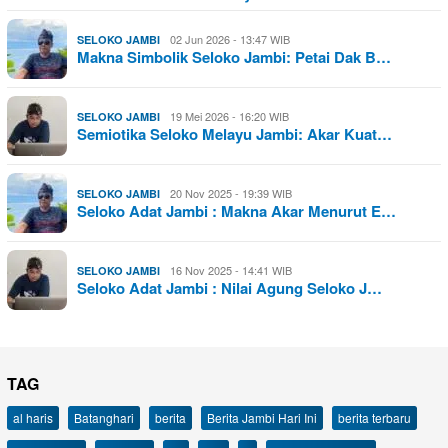
02 Jun 2026 - 13:47 WIB
SELOKO JAMBI
Makna Simbolik Seloko Jambi: Petai Dak B…
19 Mei 2026 - 16:20 WIB
SELOKO JAMBI
Semiotika Seloko Melayu Jambi: Akar Kuat…
20 Nov 2025 - 19:39 WIB
SELOKO JAMBI
Seloko Adat Jambi : Makna Akar Menurut E…
16 Nov 2025 - 14:41 WIB
SELOKO JAMBI
Seloko Adat Jambi : Nilai Agung Seloko J…
TAG
al haris
Batanghari
berita
Berita Jambi Hari Ini
berita terbaru