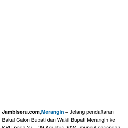
,
– Jelang pendaftaran
Jambiseru.com
Merangin
Bakal Calon Bupati dan Wakil Bupati Merangin ke
KPU pada 27 – 29 Agustus 2024, muncul pasangan