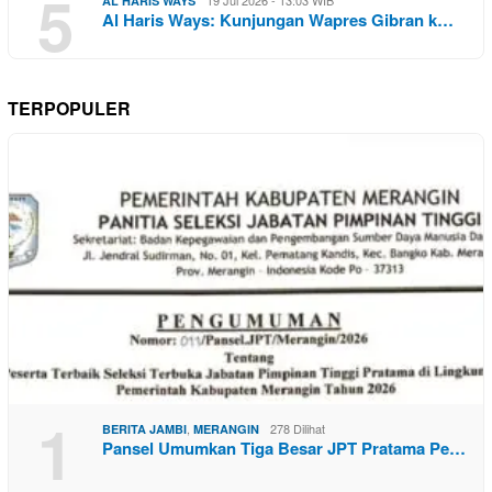
5
AL HARIS WAYS
Al Haris Ways: Kunjungan Wapres Gibran k…
TERPOPULER
1
,
278 Dilihat
BERITA JAMBI
MERANGIN
Pansel Umumkan Tiga Besar JPT Pratama Pe…