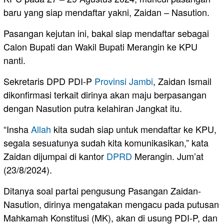
baru yang siap mendaftar yakni, Zaidan – Nasution.
Pasangan kejutan ini, bakal siap mendaftar sebagai
Calon Bupati dan Wakil Bupati Merangin ke KPU
nanti.
Sekretaris DPD PDI-P
Provinsi Jambi
, Zaidan Ismail
dikonfirmasi terkait dirinya akan maju berpasangan
dengan Nasution putra kelahiran Jangkat itu.
“Insha
Allah
kita sudah siap untuk mendaftar ke KPU,
segala sesuatunya sudah kita komunikasikan,” kata
Zaidan dijumpai di kantor
DPRD
Merangin. Jum’at
(23/8/2024).
Ditanya soal partai pengusung Pasangan Zaidan-
Nasution, dirinya mengatakan mengacu pada putusan
Mahkamah Konstitusi (MK), akan di usung PDI-P, dan