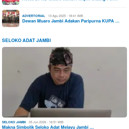
13 Agu 2025 - 18:41 WIB
ADVERTORIAL
Dewan Muaro Jambi Adakan Paripurna KUPA …
SELOKO ADAT JAMBI
05 Jun 2026 - 16:51 WIB
SELOKO JAMBI
Makna Simbolik Seloko Adat Melayu Jambi …