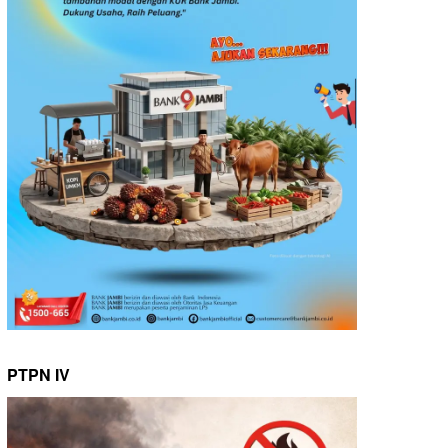
PTPN IV