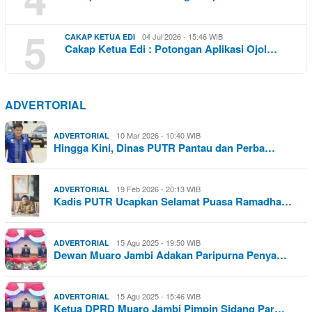
5
04 Jul 2026 - 15:46 WIB
CAKAP KETUA EDI
Cakap Ketua Edi : Potongan Aplikasi Ojol…
ADVERTORIAL
10 Mar 2026 - 10:40 WIB
ADVERTORIAL
Hingga Kini, Dinas PUTR Pantau dan Perba…
19 Feb 2026 - 20:13 WIB
ADVERTORIAL
Kadis PUTR Ucapkan Selamat Puasa Ramadha…
15 Agu 2025 - 19:50 WIB
ADVERTORIAL
Dewan Muaro Jambi Adakan Paripurna Penya…
15 Agu 2025 - 15:46 WIB
ADVERTORIAL
Ketua DPRD Muaro Jambi Pimpin Sidang Par…