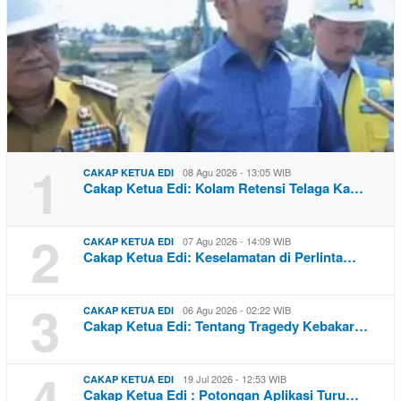
1
08 Agu 2026 - 13:05 WIB
CAKAP KETUA EDI
Cakap Ketua Edi: Kolam Retensi Telaga Ka…
2
07 Agu 2026 - 14:09 WIB
CAKAP KETUA EDI
Cakap Ketua Edi: Keselamatan di Perlinta…
3
06 Agu 2026 - 02:22 WIB
CAKAP KETUA EDI
Cakap Ketua Edi: Tentang Tragedy Kebakar…
4
19 Jul 2026 - 12:53 WIB
CAKAP KETUA EDI
Cakap Ketua Edi : Potongan Aplikasi Turu…