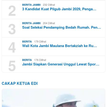
2
232 Dilihat
BERITA JAMBI
3 Kandidat Kuat Pilgub Jambi 2029, Penga…
3
204 Dilihat
BERITA JAMBI
Soal Seleksi Pendamping Bedah Rumah. Pen…
4
179 Dilihat
BERITA
Wali Kota Jambi Maulana Bertakziah ke Ru…
5
176 Dilihat
BERITA
Jambi Siapkan Generasi Unggul Lewat Spor…
CAKAP KETUA EDI