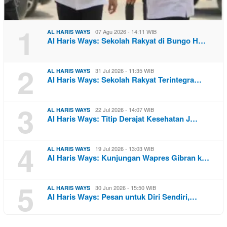
1
07 Agu 2026 - 14:11 WIB
AL HARIS WAYS
Al Haris Ways: Sekolah Rakyat di Bungo H…
2
31 Jul 2026 - 11:35 WIB
AL HARIS WAYS
Al Haris Ways: Sekolah Rakyat Terintegra…
3
22 Jul 2026 - 14:07 WIB
AL HARIS WAYS
Al Haris Ways: Titip Derajat Kesehatan J…
4
19 Jul 2026 - 13:03 WIB
AL HARIS WAYS
Al Haris Ways: Kunjungan Wapres Gibran k…
5
30 Jun 2026 - 15:50 WIB
AL HARIS WAYS
Al Haris Ways: Pesan untuk Diri Sendiri,…