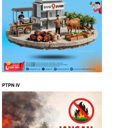
PTPN IV