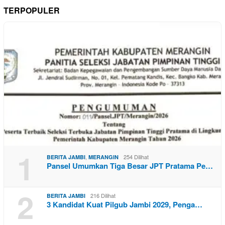
TERPOPULER
1
,
254 Dilihat
BERITA JAMBI
MERANGIN
Pansel Umumkan Tiga Besar JPT Pratama Pe…
2
216 Dilihat
BERITA JAMBI
3 Kandidat Kuat Pilgub Jambi 2029, Penga…