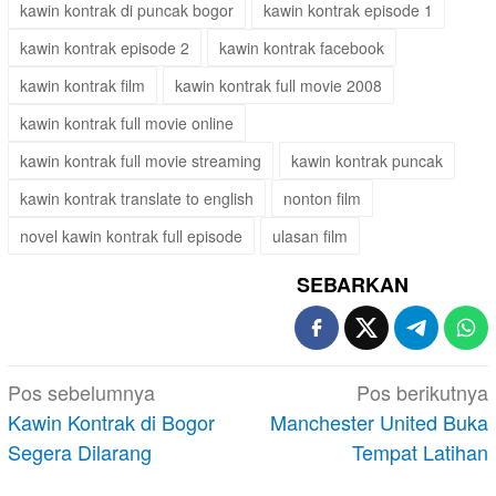
kawin kontrak di puncak bogor
kawin kontrak episode 1
kawin kontrak episode 2
kawin kontrak facebook
kawin kontrak film
kawin kontrak full movie 2008
kawin kontrak full movie online
kawin kontrak full movie streaming
kawin kontrak puncak
kawin kontrak translate to english
nonton film
novel kawin kontrak full episode
ulasan film
SEBARKAN
Navigasi
Pos sebelumnya
Pos berikutnya
pos
Kawin Kontrak di Bogor
Manchester United Buka
Segera Dilarang
Tempat Latihan