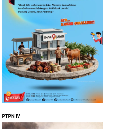
PTPN IV