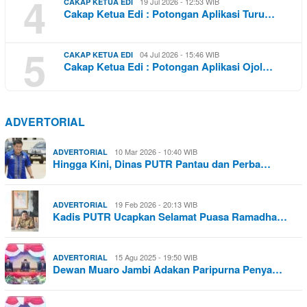
4
19 Jul 2026 - 12:53 WIB
CAKAP KETUA EDI
Cakap Ketua Edi : Potongan Aplikasi Turu…
5
04 Jul 2026 - 15:46 WIB
CAKAP KETUA EDI
Cakap Ketua Edi : Potongan Aplikasi Ojol…
ADVERTORIAL
10 Mar 2026 - 10:40 WIB
ADVERTORIAL
Hingga Kini, Dinas PUTR Pantau dan Perba…
19 Feb 2026 - 20:13 WIB
ADVERTORIAL
Kadis PUTR Ucapkan Selamat Puasa Ramadha…
15 Agu 2025 - 19:50 WIB
ADVERTORIAL
Dewan Muaro Jambi Adakan Paripurna Penya…