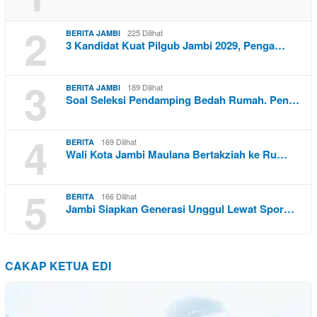
2
225 Dilihat
BERITA JAMBI
3 Kandidat Kuat Pilgub Jambi 2029, Penga…
3
189 Dilihat
BERITA JAMBI
Soal Seleksi Pendamping Bedah Rumah. Pen…
4
169 Dilihat
BERITA
Wali Kota Jambi Maulana Bertakziah ke Ru…
5
166 Dilihat
BERITA
Jambi Siapkan Generasi Unggul Lewat Spor…
CAKAP KETUA EDI