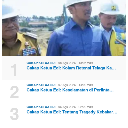
1
08 Agu 2026 - 13:05 WIB
CAKAP KETUA EDI
Cakap Ketua Edi: Kolam Retensi Telaga Ka…
2
07 Agu 2026 - 14:09 WIB
CAKAP KETUA EDI
Cakap Ketua Edi: Keselamatan di Perlinta…
3
06 Agu 2026 - 02:22 WIB
CAKAP KETUA EDI
Cakap Ketua Edi: Tentang Tragedy Kebakar…