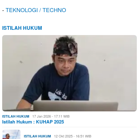
-
TEKNOLOGI / TECHNO
ISTILAH HUKUM
17 Jan 2026 - 17:11 WIB
ISTILAH HUKUM
Istilah Hukum : KUHAP 2025
12 Okt 2025 - 16:51 WIB
ISTILAH HUKUM