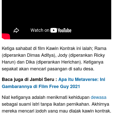
Ketiga sahabat di film Kawin Kontrak ini ialah; Rama
(diperankan Dimas Aditya), Jody (diperankan Ricky
Harun) dan Dika (diperankan Herichan). Ketiganya
sepakat akan mencari pasangan di satu desa.
Baca juga di Jambi Seru :
Apa itu Metaverse: Ini
Gambarannya di Film Free Guy 2021
Niat ketiganya adalah menikmati kehidupan
dewasa
sebagai suami istri tanpa ikatan pernikahan. Akhirnya
mereka mencari jodoh yang mau diajak kawin kontrak.