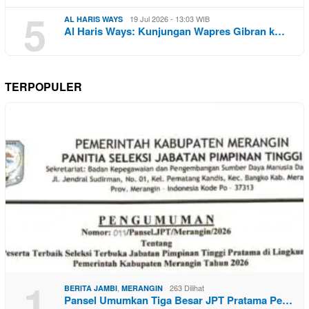
5
19 Jul 2026 - 13:03 WIB
AL HARIS WAYS
Al Haris Ways: Kunjungan Wapres Gibran k…
TERPOPULER
1
,
263 Dilihat
BERITA JAMBI
MERANGIN
Pansel Umumkan Tiga Besar JPT Pratama Pe…