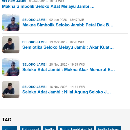
05 Jun 2026 - 16:51 WIB
SELOKO JAMBI
Makna Simbolik Seloko Adat Melayu Jambi …
02 Jun 2026 - 13:47 WIB
SELOKO JAMBI
Makna Simbolik Seloko Jambi: Petai Dak B…
19 Mei 2026 - 16:20 WIB
SELOKO JAMBI
Semiotika Seloko Melayu Jambi: Akar Kuat…
20 Nov 2025 - 19:39 WIB
SELOKO JAMBI
Seloko Adat Jambi : Makna Akar Menurut E…
16 Nov 2025 - 14:41 WIB
SELOKO JAMBI
Seloko Adat Jambi : Nilai Agung Seloko J…
TAG
al haris
Batanghari
berita
Berita Jambi Hari Ini
berita terbaru