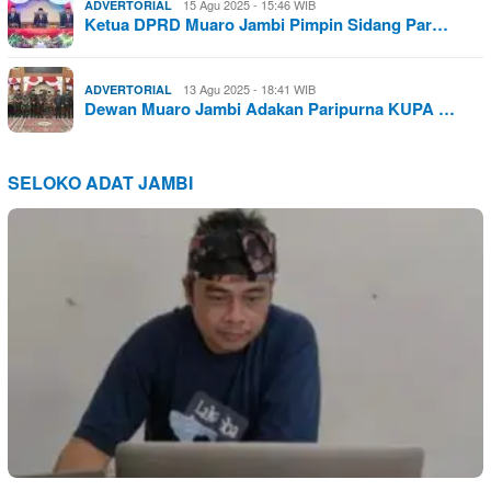
15 Agu 2025 - 15:46 WIB
ADVERTORIAL
Ketua DPRD Muaro Jambi Pimpin Sidang Par…
13 Agu 2025 - 18:41 WIB
ADVERTORIAL
Dewan Muaro Jambi Adakan Paripurna KUPA …
SELOKO ADAT JAMBI