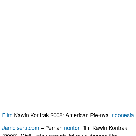
Film
Kawin Kontrak 2008: American Pie-nya
Indonesia
Jambiseru.com
– Pernah
nonton
film Kawin Kontrak
(2008). Well, kalau pernah, ini mirip dengan film