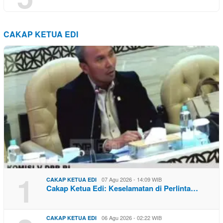
CAKAP KETUA EDI
1
07 Agu 2026 - 14:09 WIB
CAKAP KETUA EDI
Cakap Ketua Edi: Keselamatan di Perlinta…
06 Agu 2026 - 02:22 WIB
CAKAP KETUA EDI