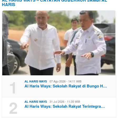
HARIS
1
07 Agu 2026 - 14:11 WIB
AL HARIS WAYS
Al Haris Ways: Sekolah Rakyat di Bungo H…
2
31 Jul 2026 - 11:35 WIB
AL HARIS WAYS
Al Haris Ways: Sekolah Rakyat Terintegra…