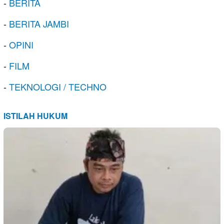
-
BERITA
-
BERITA JAMBI
-
OPINI
-
FILM
-
TEKNOLOGI / TECHNO
ISTILAH HUKUM