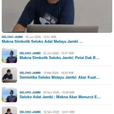
05 Jun 2026 - 16:51 WIB
SELOKO JAMBI
Makna Simbolik Seloko Adat Melayu Jambi …
02 Jun 2026 - 13:47 WIB
SELOKO JAMBI
Makna Simbolik Seloko Jambi: Petai Dak B…
19 Mei 2026 - 16:20 WIB
SELOKO JAMBI
Semiotika Seloko Melayu Jambi: Akar Kuat…
20 Nov 2025 - 19:39 WIB
SELOKO JAMBI
Seloko Adat Jambi : Makna Akar Menurut E…
16 Nov 2025 - 14:41 WIB
SELOKO JAMBI