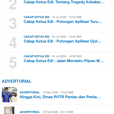
2
Cakap Ketua Edi: Tentang Tragedy Kebakar…
3
19 Jul 2026 - 12:53 WIB
CAKAP KETUA EDI
Cakap Ketua Edi : Potongan Aplikasi Turu…
4
04 Jul 2026 - 15:46 WIB
CAKAP KETUA EDI
Cakap Ketua Edi : Potongan Aplikasi Ojol…
5
04 Jul 2026 - 14:56 WIB
CAKAP KETUA EDI
Cakap Ketua Edi : Jalan Mendalo–Pijoan M…
ADVERTORIAL
10 Mar 2026 - 10:40 WIB
ADVERTORIAL
Hingga Kini, Dinas PUTR Pantau dan Perba…
19 Feb 2026 - 20:13 WIB
ADVERTORIAL