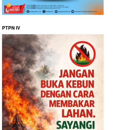
PTPN IV