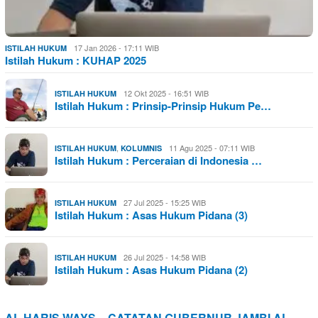
17 Jan 2026 - 17:11 WIB
ISTILAH HUKUM
Istilah Hukum : KUHAP 2025
12 Okt 2025 - 16:51 WIB
ISTILAH HUKUM
Istilah Hukum : Prinsip-Prinsip Hukum Pe…
,
11 Agu 2025 - 07:11 WIB
ISTILAH HUKUM
KOLUMNIS
Istilah Hukum : Perceraian di Indonesia …
27 Jul 2025 - 15:25 WIB
ISTILAH HUKUM
Istilah Hukum : Asas Hukum Pidana (3)
26 Jul 2025 - 14:58 WIB
ISTILAH HUKUM
Istilah Hukum : Asas Hukum Pidana (2)
AL HARIS WAYS – CATATAN GUBERNUR JAMBI AL