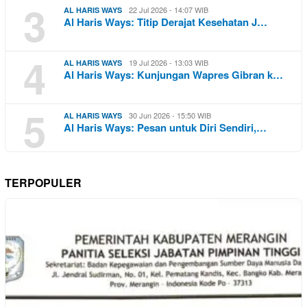
3
22 Jul 2026 - 14:07 WIB
AL HARIS WAYS
Al Haris Ways: Titip Derajat Kesehatan J…
4
19 Jul 2026 - 13:03 WIB
AL HARIS WAYS
Al Haris Ways: Kunjungan Wapres Gibran k…
5
30 Jun 2026 - 15:50 WIB
AL HARIS WAYS
Al Haris Ways: Pesan untuk Diri Sendiri,…
TERPOPULER