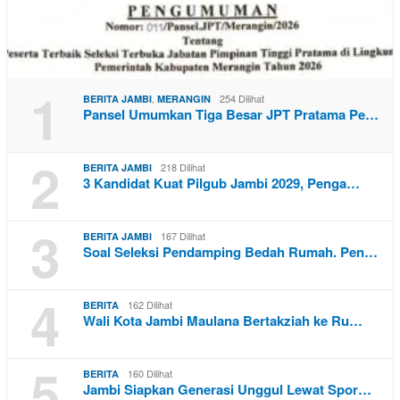
1
,
254 Dilihat
BERITA JAMBI
MERANGIN
Pansel Umumkan Tiga Besar JPT Pratama Pe…
2
218 Dilihat
BERITA JAMBI
3 Kandidat Kuat Pilgub Jambi 2029, Penga…
3
167 Dilihat
BERITA JAMBI
Soal Seleksi Pendamping Bedah Rumah. Pen…
4
162 Dilihat
BERITA
Wali Kota Jambi Maulana Bertakziah ke Ru…
5
160 Dilihat
BERITA
Jambi Siapkan Generasi Unggul Lewat Spor…