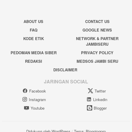
ABOUT US
CONTACT US
FAQ
GOOGLE NEWS
KODE ETIK
NETWORK & PARTNER
JAMBISERU
PEDOMAN MEDIA SIBER
PRIVACY POLICY
REDAKSI
MEDSOS JAMBI SERU
DISCLAIMER
JARINGAN SOCIAL
Facebook
Twitter
Instagram
Linkedin
Youtube
Blogger
Didukung oleh WordPress
/
Tema: Bloggingpro