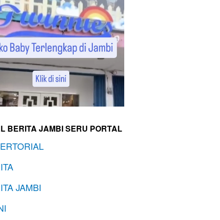
L BERITA JAMBI SERU PORTAL
ERTORIAL
ITA
ITA JAMBI
NI