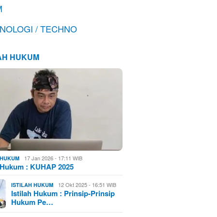
M
NOLOGI / TECHNO
LAH HUKUM
17 Jan 2026 - 17:11 WIB
H HUKUM
h Hukum : KUHAP 2025
12 Okt 2025 - 16:51 WIB
ISTILAH HUKUM
Istilah Hukum : Prinsip-Prinsip
Hukum Pe…