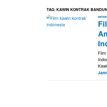
TAG:
KAWIN KONTRAK BANDU
ENTER
Fi
Am
In
Film
Indo
Kawi
Jam