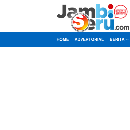
Loncat
ke
konten
HOME
ADVERTORIAL
BERITA