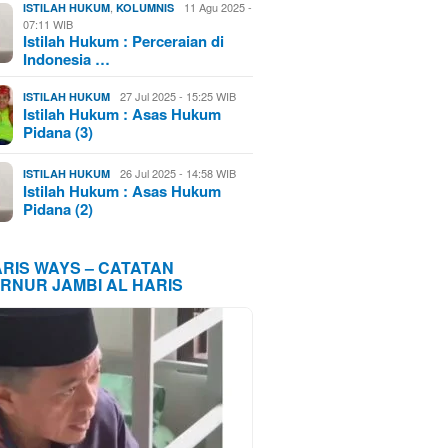
,
11 Agu 2025 -
ISTILAH HUKUM
KOLUMNIS
07:11 WIB
Istilah Hukum : Perceraian di
Indonesia …
27 Jul 2025 - 15:25 WIB
ISTILAH HUKUM
Istilah Hukum : Asas Hukum
Pidana (3)
26 Jul 2025 - 14:58 WIB
ISTILAH HUKUM
Istilah Hukum : Asas Hukum
Pidana (2)
ARIS WAYS – CATATAN
RNUR JAMBI AL HARIS