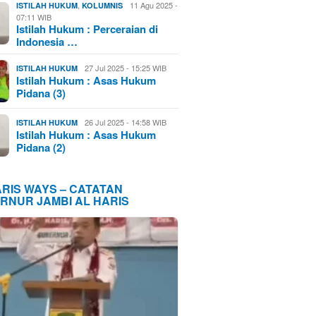
,
11 Agu 2025 -
ISTILAH HUKUM
KOLUMNIS
07:11 WIB
Istilah Hukum : Perceraian di
Indonesia …
27 Jul 2025 - 15:25 WIB
ISTILAH HUKUM
Istilah Hukum : Asas Hukum
Pidana (3)
26 Jul 2025 - 14:58 WIB
ISTILAH HUKUM
Istilah Hukum : Asas Hukum
Pidana (2)
ARIS WAYS – CATATAN
RNUR JAMBI AL HARIS