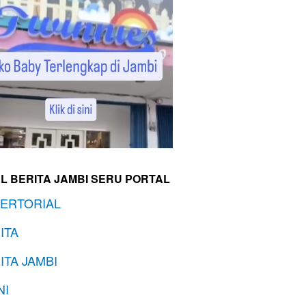
L BERITA JAMBI SERU PORTAL
ERTORIAL
ITA
ITA JAMBI
NI