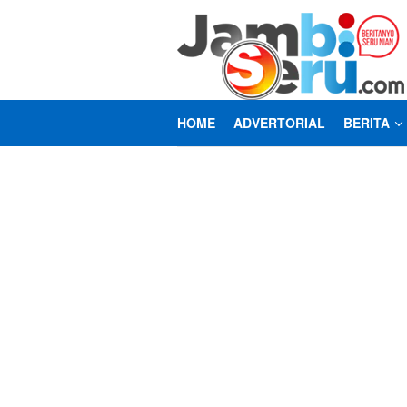
Loncat
ke
konten
HOME
ADVERTORIAL
BERITA