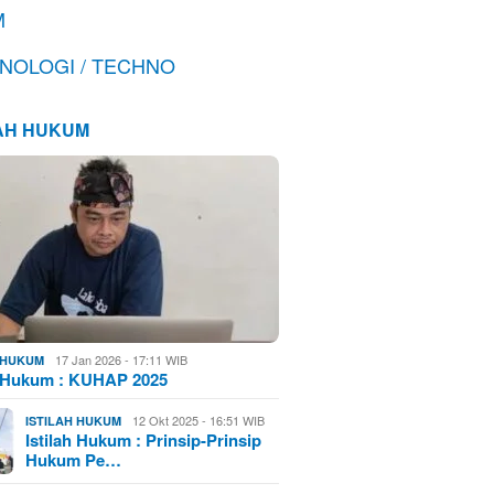
M
NOLOGI / TECHNO
LAH HUKUM
17 Jan 2026 - 17:11 WIB
H HUKUM
h Hukum : KUHAP 2025
12 Okt 2025 - 16:51 WIB
ISTILAH HUKUM
Istilah Hukum : Prinsip-Prinsip
Hukum Pe…