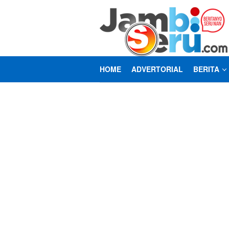
Loncat
ke
konten
HOME
ADVERTORIAL
BERITA