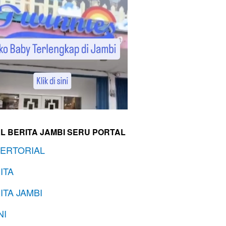
L BERITA JAMBI SERU PORTAL
ERTORIAL
ITA
ITA JAMBI
NI