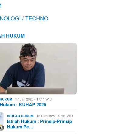
M
NOLOGI / TECHNO
LAH HUKUM
17 Jan 2026 - 17:11 WIB
H HUKUM
h Hukum : KUHAP 2025
12 Okt 2025 - 16:51 WIB
ISTILAH HUKUM
Istilah Hukum : Prinsip-Prinsip
Hukum Pe…