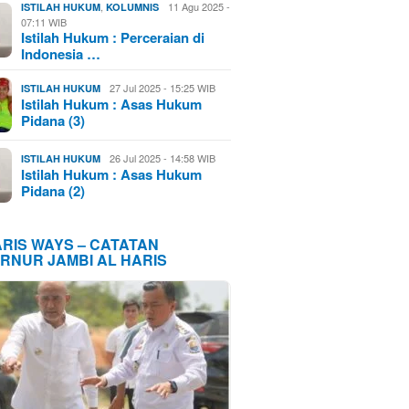
,
11 Agu 2025 -
ISTILAH HUKUM
KOLUMNIS
07:11 WIB
Istilah Hukum : Perceraian di
Indonesia …
27 Jul 2025 - 15:25 WIB
ISTILAH HUKUM
Istilah Hukum : Asas Hukum
Pidana (3)
26 Jul 2025 - 14:58 WIB
ISTILAH HUKUM
Istilah Hukum : Asas Hukum
Pidana (2)
ARIS WAYS – CATATAN
RNUR JAMBI AL HARIS