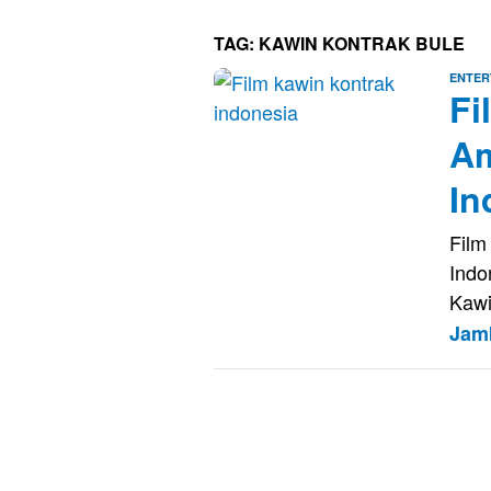
TAG:
KAWIN KONTRAK BULE
ENTER
Fi
Am
In
Film
Indo
Kawi
Jam