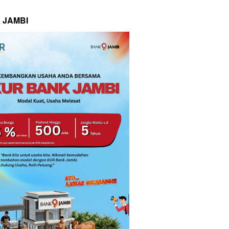
 JAMBI