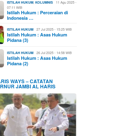
,
11 Agu 2025 -
ISTILAH HUKUM
KOLUMNIS
07:11 WIB
Istilah Hukum : Perceraian di
Indonesia …
27 Jul 2025 - 15:25 WIB
ISTILAH HUKUM
Istilah Hukum : Asas Hukum
Pidana (3)
26 Jul 2025 - 14:58 WIB
ISTILAH HUKUM
Istilah Hukum : Asas Hukum
Pidana (2)
ARIS WAYS – CATATAN
RNUR JAMBI AL HARIS