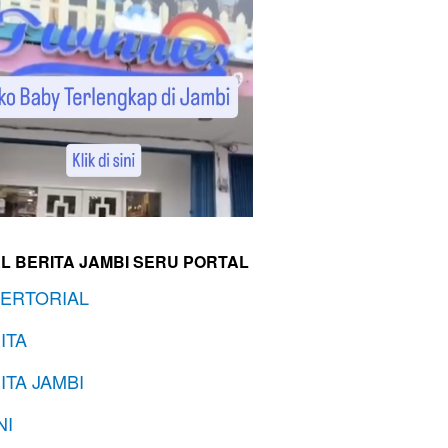
L BERITA JAMBI SERU PORTAL
ERTORIAL
ITA
ITA JAMBI
NI