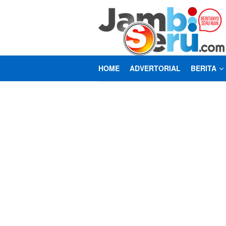
Loncat
ke
konten
HOME
ADVERTORIAL
BERITA