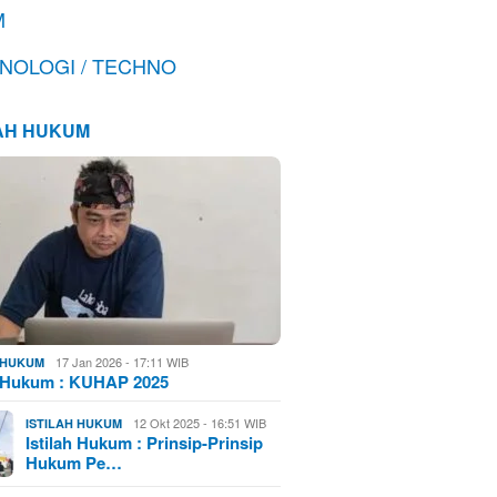
M
NOLOGI / TECHNO
LAH HUKUM
17 Jan 2026 - 17:11 WIB
H HUKUM
h Hukum : KUHAP 2025
12 Okt 2025 - 16:51 WIB
ISTILAH HUKUM
Istilah Hukum : Prinsip-Prinsip
Hukum Pe…