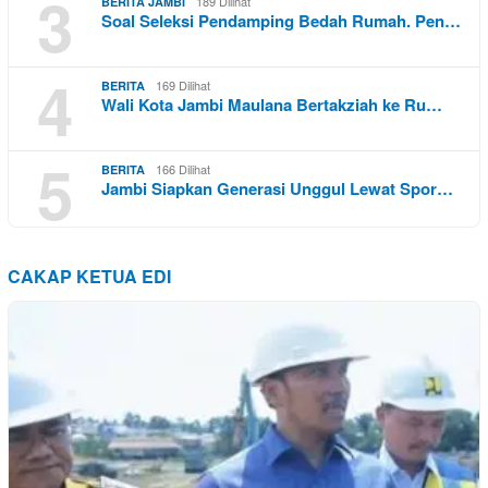
3
189 Dilihat
BERITA JAMBI
Soal Seleksi Pendamping Bedah Rumah. Pen…
4
169 Dilihat
BERITA
Wali Kota Jambi Maulana Bertakziah ke Ru…
5
166 Dilihat
BERITA
Jambi Siapkan Generasi Unggul Lewat Spor…
CAKAP KETUA EDI