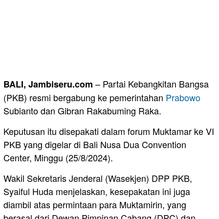
– Partai Kebangkitan Bangsa
BALI, Jambiseru.com
(PKB) resmi bergabung ke pemerintahan
Prabowo
Subianto dan Gibran Rakabuming Raka.
Keputusan itu disepakati dalam forum Muktamar ke VI
PKB yang digelar di Bali Nusa Dua Convention
Center, Minggu (25/8/2024).
Wakil Sekretaris Jenderal (Wasekjen) DPP PKB,
Syaiful Huda menjelaskan, kesepakatan ini juga
diambil atas permintaan para Muktamirin, yang
berasal dari Dewan Pimpinan Cabang (DPC) dan