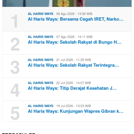
1
08 Agu 2026 - 13:39 WIB
AL HARIS WAYS
Al Haris Ways: Bersama Cegah IRET, Narko…
2
07 Agu 2026 - 14:11 WIB
AL HARIS WAYS
Al Haris Ways: Sekolah Rakyat di Bungo H…
3
31 Jul 2026 - 11:35 WIB
AL HARIS WAYS
Al Haris Ways: Sekolah Rakyat Terintegra…
4
22 Jul 2026 - 14:07 WIB
AL HARIS WAYS
Al Haris Ways: Titip Derajat Kesehatan J…
5
19 Jul 2026 - 13:03 WIB
AL HARIS WAYS
Al Haris Ways: Kunjungan Wapres Gibran k…