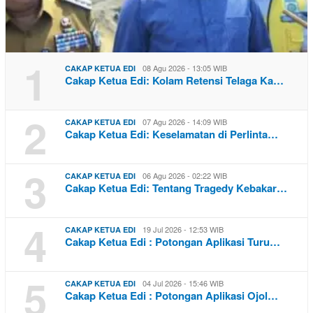
1
08 Agu 2026 - 13:05 WIB
CAKAP KETUA EDI
Cakap Ketua Edi: Kolam Retensi Telaga Ka…
2
07 Agu 2026 - 14:09 WIB
CAKAP KETUA EDI
Cakap Ketua Edi: Keselamatan di Perlinta…
3
06 Agu 2026 - 02:22 WIB
CAKAP KETUA EDI
Cakap Ketua Edi: Tentang Tragedy Kebakar…
4
19 Jul 2026 - 12:53 WIB
CAKAP KETUA EDI
Cakap Ketua Edi : Potongan Aplikasi Turu…
5
04 Jul 2026 - 15:46 WIB
CAKAP KETUA EDI
Cakap Ketua Edi : Potongan Aplikasi Ojol…