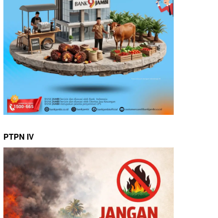
PTPN IV