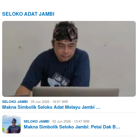
SELOKO ADAT JAMBI
05 Jun 2026 - 16:51 WIB
SELOKO JAMBI
Makna Simbolik Seloko Adat Melayu Jambi …
02 Jun 2026 - 13:47 WIB
SELOKO JAMBI
Makna Simbolik Seloko Jambi: Petai Dak B…