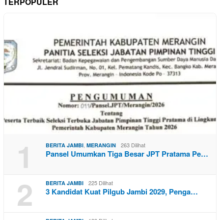
TERPOPULER
1
,
263 Dilihat
BERITA JAMBI
MERANGIN
Pansel Umumkan Tiga Besar JPT Pratama Pe…
2
225 Dilihat
BERITA JAMBI
3 Kandidat Kuat Pilgub Jambi 2029, Penga…