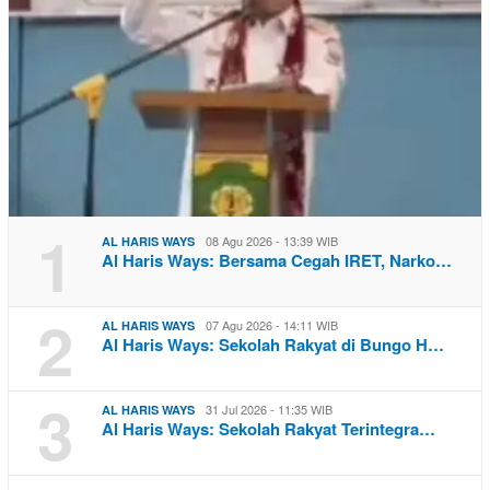
1
08 Agu 2026 - 13:39 WIB
AL HARIS WAYS
Al Haris Ways: Bersama Cegah IRET, Narko…
2
07 Agu 2026 - 14:11 WIB
AL HARIS WAYS
Al Haris Ways: Sekolah Rakyat di Bungo H…
3
31 Jul 2026 - 11:35 WIB
AL HARIS WAYS
Al Haris Ways: Sekolah Rakyat Terintegra…