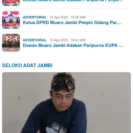
15 Agu 2025 - 15:46 WIB
ADVERTORIAL
Ketua DPRD Muaro Jambi Pimpin Sidang Par…
13 Agu 2025 - 18:41 WIB
ADVERTORIAL
Dewan Muaro Jambi Adakan Paripurna KUPA …
SELOKO ADAT JAMBI