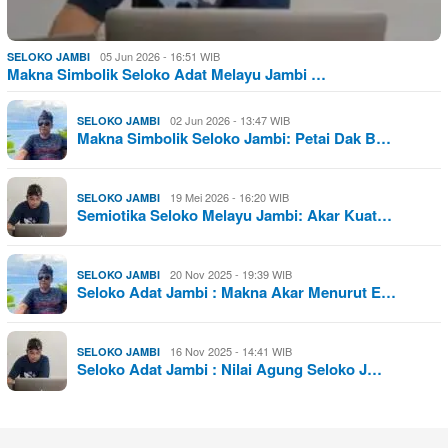
05 Jun 2026 - 16:51 WIB
SELOKO JAMBI
Makna Simbolik Seloko Adat Melayu Jambi …
02 Jun 2026 - 13:47 WIB
SELOKO JAMBI
Makna Simbolik Seloko Jambi: Petai Dak B…
19 Mei 2026 - 16:20 WIB
SELOKO JAMBI
Semiotika Seloko Melayu Jambi: Akar Kuat…
20 Nov 2025 - 19:39 WIB
SELOKO JAMBI
Seloko Adat Jambi : Makna Akar Menurut E…
16 Nov 2025 - 14:41 WIB
SELOKO JAMBI
Seloko Adat Jambi : Nilai Agung Seloko J…