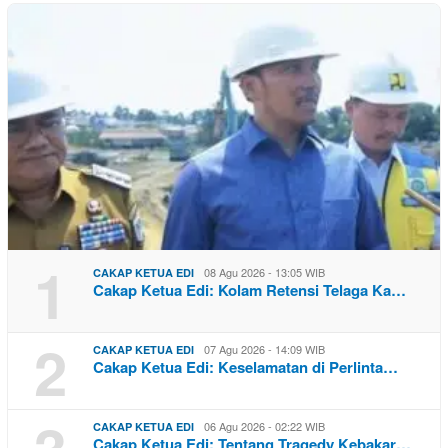
1
08 Agu 2026 - 13:05 WIB
CAKAP KETUA EDI
Cakap Ketua Edi: Kolam Retensi Telaga Ka…
2
07 Agu 2026 - 14:09 WIB
CAKAP KETUA EDI
Cakap Ketua Edi: Keselamatan di Perlinta…
06 Agu 2026 - 02:22 WIB
CAKAP KETUA EDI
Cakap Ketua Edi: Tentang Tragedy Kebakar…