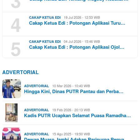
3
4
19 Jul 2026 - 12:53 WIB
CAKAP KETUA EDI
Cakap Ketua Edi : Potongan Aplikasi Turu…
5
04 Jul 2026 - 15:46 WIB
CAKAP KETUA EDI
Cakap Ketua Edi : Potongan Aplikasi Ojol…
ADVERTORIAL
10 Mar 2026 - 10:40 WIB
ADVERTORIAL
Hingga Kini, Dinas PUTR Pantau dan Perba…
19 Feb 2026 - 20:13 WIB
ADVERTORIAL
Kadis PUTR Ucapkan Selamat Puasa Ramadha…
15 Agu 2025 - 19:50 WIB
ADVERTORIAL
Dewan Muaro Jambi Adakan Paripurna Penya…