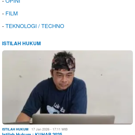
-
OPINI
-
FILM
-
TEKNOLOGI / TECHNO
ISTILAH HUKUM
17 Jan 2026 - 17:11 WIB
ISTILAH HUKUM
Istilah Hukum : KUHAP 2025