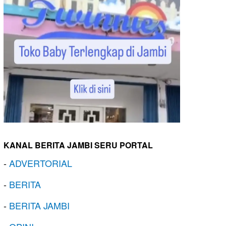
KANAL BERITA JAMBI SERU PORTAL
-
ADVERTORIAL
-
BERITA
-
BERITA JAMBI