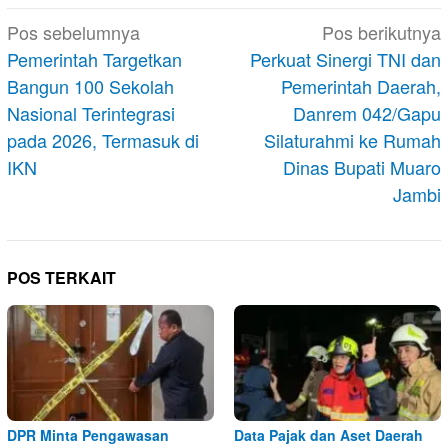
Navigasi
Pos sebelumnya
Pos berikutnya
pos
Pemerintah Targetkan
Perkuat Sinergi TNI dan
Bangun 100 Sekolah
Pemerintah Daerah,
Nasional Terintegrasi
Danrem 042/Gapu
pada 2026, Termasuk di
Silaturahmi ke Rumah
IKN
Dinas Bupati Muaro
Jambi
POS TERKAIT
DPR Minta Pengawasan
Data Pajak dan Aset Daerah