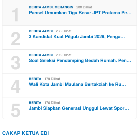
1
,
280 Dilihat
BERITA JAMBI
MERANGIN
Pansel Umumkan Tiga Besar JPT Pratama Pe…
2
236 Dilihat
BERITA JAMBI
3 Kandidat Kuat Pilgub Jambi 2029, Penga…
3
206 Dilihat
BERITA JAMBI
Soal Seleksi Pendamping Bedah Rumah. Pen…
4
179 Dilihat
BERITA
Wali Kota Jambi Maulana Bertakziah ke Ru…
5
176 Dilihat
BERITA
Jambi Siapkan Generasi Unggul Lewat Spor…
CAKAP KETUA EDI