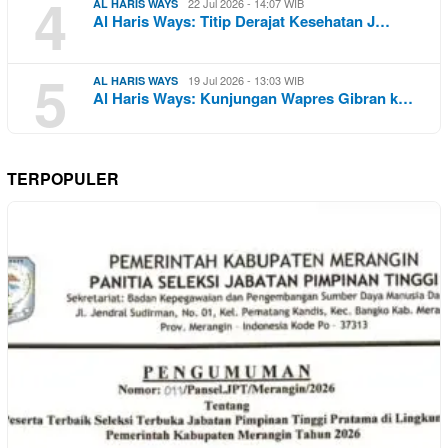
4
22 Jul 2026 - 14:07 WIB
AL HARIS WAYS
Al Haris Ways: Titip Derajat Kesehatan J…
5
19 Jul 2026 - 13:03 WIB
AL HARIS WAYS
Al Haris Ways: Kunjungan Wapres Gibran k…
TERPOPULER