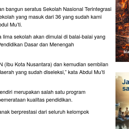
kan bangun seratus Sekolah Nasional Terintegrasi
ekolah yang masuk dari 36 yang sudah kami
dul Mu’ti.
a lima sekolah akan dimulai di balai-balai yang
Pendidikan Dasar dan Menengah
KN (Ibu Kota Nusantara) dan kemudian sembilan
daerah yang sudah diseleksi,” kata Abdul Mu’ti
sendiri merupakan salah satu program
emerataan kualitas pendidikan.
nak berprestasi dari seluruh kelompok