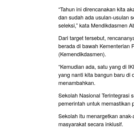
“Tahun ini direncanakan kita a
dan sudah ada usulan-usulan s
seleksi,” kata Mendikdasmen Ab
Dari target tersebut, rencanany
berada di bawah Kementerian 
(Kemendikdasmen).
“Kemudian ada, satu yang di I
yang nanti kita bangun baru di 
menambahkan.
Sekolah Nasional Terintegrasi 
pemerintah untuk memastikan p
Sekolah itu menargetkan anak-a
masyarakat secara inklusif.