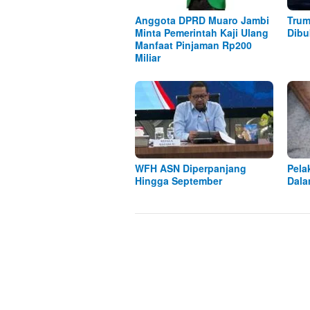
Anggota DPRD Muaro Jambi
Trum
Minta Pemerintah Kaji Ulang
Dibu
Manfaat Pinjaman Rp200
Miliar
WFH ASN Diperpanjang
Pela
Hingga September
Dala