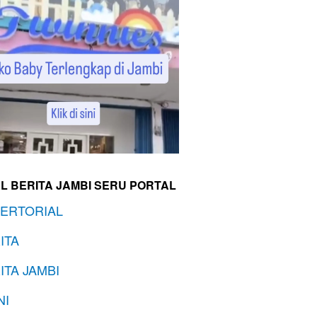
L BERITA JAMBI SERU PORTAL
ERTORIAL
ITA
ITA JAMBI
NI