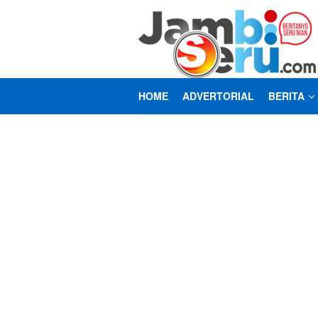
Loncat
ke
konten
HOME
ADVERTORIAL
BERITA