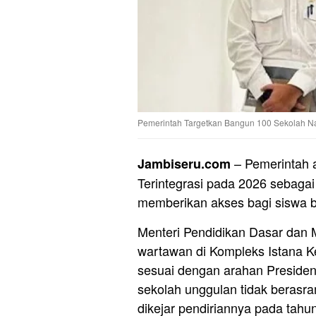
Pemerintah Targetkan Bangun 100 Sekolah Nas
– Pemerintah 
Jambiseru.com
Terintegrasi pada 2026 sebag
memberikan akses bagi siswa be
Menteri Pendidikan Dasar dan
wartawan di Kompleks Istana K
sesuai dengan arahan Preside
sekolah unggulan tidak berasra
dikejar pendiriannya pada tahun 