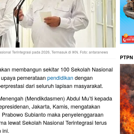
ional Terintegrasi pada 2026, Termasuk di IKN. Foto: antaranews
PTPN 
akan membangun sekitar 100 Sekolah Nasional
ai upaya pemerataan
pendidikan
dengan
rprestasi dari seluruh lapisan masyarakat.
 Menengah (Mendikdasmen) Abdul Mu’ti kepada
epresidenan, Jakarta, Kamis, mengatakan
n Prabowo Subianto maka penyelenggaraan
ma lewat Sekolah Nasional Terintegrasi terus
ini.