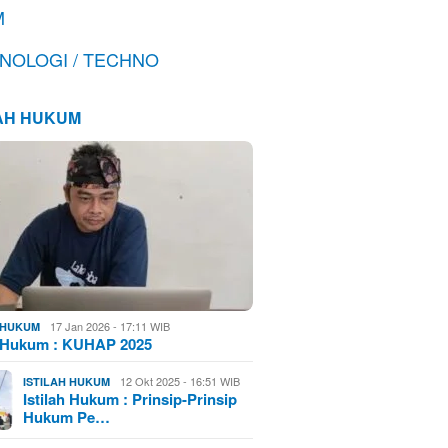
M
NOLOGI / TECHNO
LAH HUKUM
17 Jan 2026 - 17:11 WIB
H HUKUM
h Hukum : KUHAP 2025
12 Okt 2025 - 16:51 WIB
ISTILAH HUKUM
Istilah Hukum : Prinsip-Prinsip
Hukum Pe…