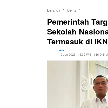
Beranda
Berita
Pemerintah Tar
Sekolah Nasiona
Termasuk di IKN
Aris
12 Jun 2026 - 15:32 WIB
146 Dilihat