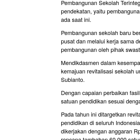
Pembangunan Sekolah Terintegr
pendekatan, yaitu pembangunan
ada saat ini.
Pembangunan sekolah baru ber
pusat dan melalui kerja sama 
pembangunan oleh pihak swasta
Mendikdasmen dalam kesempat
kemajuan revitalisasi sekolah 
Subianto.
Dengan capaian perbaikan fasil
satuan pendidikan sesuai denga
Pada tahun ini ditargetkan revit
pendidikan di seluruh Indonesi
dikerjakan dengan anggaran Rp1
rencana tambahan 60.000 satuan