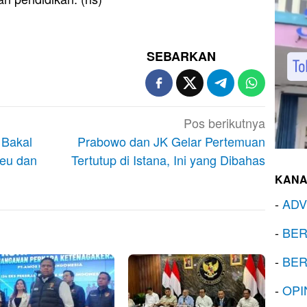
SEBARKAN
Pos berikutnya
 Bakal
Prabowo dan JK Gelar Pertemuan
keu dan
Tertutup di Istana, Ini yang Dibahas
KANA
-
ADV
-
BER
-
BER
-
OPI