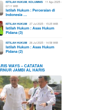
,
11 Agu 2025 -
ISTILAH HUKUM
KOLUMNIS
07:11 WIB
Istilah Hukum : Perceraian di
Indonesia …
27 Jul 2025 - 15:25 WIB
ISTILAH HUKUM
Istilah Hukum : Asas Hukum
Pidana (3)
26 Jul 2025 - 14:58 WIB
ISTILAH HUKUM
Istilah Hukum : Asas Hukum
Pidana (2)
ARIS WAYS – CATATAN
RNUR JAMBI AL HARIS