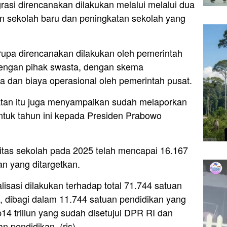
asi direncanakan dilakukan melalui melalui dua
 sekolah baru dan peningkatan sekolah yang
upa direncanakan dilakukan oleh pemerintah
dengan pihak swasta, dengan skema
 dan biaya operasional oleh pemerintah pusat.
an itu juga menyampaikan sudah melaporkan
untuk tahun ini kepada Presiden Prabowo
itas sekolah pada 2025 telah mencapai 16.167
n yang ditargetkan.
alisasi dilakukan terhadap total 71.744 satuan
a, dibagi dalam 11.744 satuan pendidikan yang
4 triliun yang sudah disetujui DPR RI dan
 pendidikan. (ris)