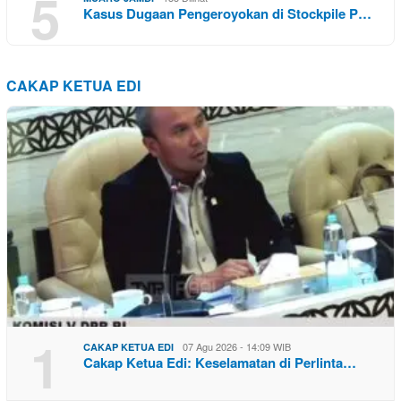
5
Kasus Dugaan Pengeroyokan di Stockpile P…
CAKAP KETUA EDI
1
07 Agu 2026 - 14:09 WIB
CAKAP KETUA EDI
Cakap Ketua Edi: Keselamatan di Perlinta…