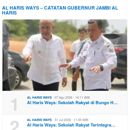
AL HARIS WAYS – CATATAN GUBERNUR JAMBI AL
HARIS
1
07 Agu 2026 - 14:11 WIB
AL HARIS WAYS
Al Haris Ways: Sekolah Rakyat di Bungo H…
2
31 Jul 2026 - 11:35 WIB
AL HARIS WAYS
Al Haris Ways: Sekolah Rakyat Terintegra…