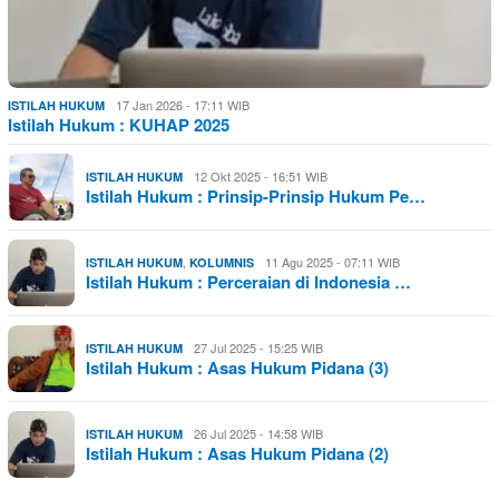
17 Jan 2026 - 17:11 WIB
ISTILAH HUKUM
Istilah Hukum : KUHAP 2025
12 Okt 2025 - 16:51 WIB
ISTILAH HUKUM
Istilah Hukum : Prinsip-Prinsip Hukum Pe…
,
11 Agu 2025 - 07:11 WIB
ISTILAH HUKUM
KOLUMNIS
Istilah Hukum : Perceraian di Indonesia …
27 Jul 2025 - 15:25 WIB
ISTILAH HUKUM
Istilah Hukum : Asas Hukum Pidana (3)
26 Jul 2025 - 14:58 WIB
ISTILAH HUKUM
Istilah Hukum : Asas Hukum Pidana (2)