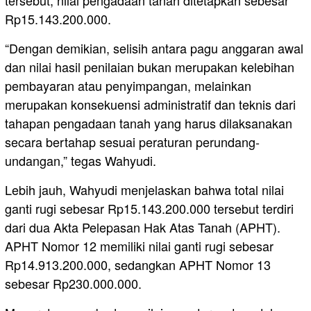
tersebut, nilai pengadaan tanah ditetapkan sebesar
Rp15.143.200.000.
“Dengan demikian, selisih antara pagu anggaran awal
dan nilai hasil penilaian bukan merupakan kelebihan
pembayaran atau penyimpangan, melainkan
merupakan konsekuensi administratif dan teknis dari
tahapan pengadaan tanah yang harus dilaksanakan
secara bertahap sesuai peraturan perundang-
undangan,” tegas Wahyudi.
Lebih jauh, Wahyudi menjelaskan bahwa total nilai
ganti rugi sebesar Rp15.143.200.000 tersebut terdiri
dari dua Akta Pelepasan Hak Atas Tanah (APHT).
APHT Nomor 12 memiliki nilai ganti rugi sebesar
Rp14.913.200.000, sedangkan APHT Nomor 13
sebesar Rp230.000.000.