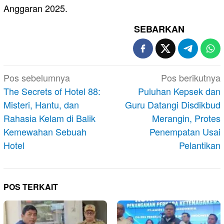
Anggaran 2025.
SEBARKAN
Navigasi
Pos sebelumnya
Pos berikutnya
pos
The Secrets of Hotel 88:
Puluhan Kepsek dan
Misteri, Hantu, dan
Guru Datangi Disdikbud
Rahasia Kelam di Balik
Merangin, Protes
Kemewahan Sebuah
Penempatan Usai
Hotel
Pelantikan
POS TERKAIT