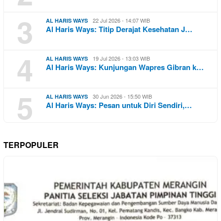
3
22 Jul 2026 - 14:07 WIB
AL HARIS WAYS
Al Haris Ways: Titip Derajat Kesehatan J…
4
19 Jul 2026 - 13:03 WIB
AL HARIS WAYS
Al Haris Ways: Kunjungan Wapres Gibran k…
5
30 Jun 2026 - 15:50 WIB
AL HARIS WAYS
Al Haris Ways: Pesan untuk Diri Sendiri,…
TERPOPULER