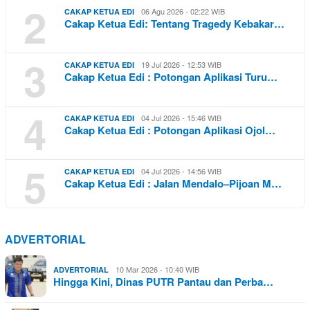
2
06 Agu 2026 - 02:22 WIB
CAKAP KETUA EDI
Cakap Ketua Edi: Tentang Tragedy Kebakar…
3
19 Jul 2026 - 12:53 WIB
CAKAP KETUA EDI
Cakap Ketua Edi : Potongan Aplikasi Turu…
4
04 Jul 2026 - 15:46 WIB
CAKAP KETUA EDI
Cakap Ketua Edi : Potongan Aplikasi Ojol…
5
04 Jul 2026 - 14:56 WIB
CAKAP KETUA EDI
Cakap Ketua Edi : Jalan Mendalo–Pijoan M…
ADVERTORIAL
10 Mar 2026 - 10:40 WIB
ADVERTORIAL
Hingga Kini, Dinas PUTR Pantau dan Perba…