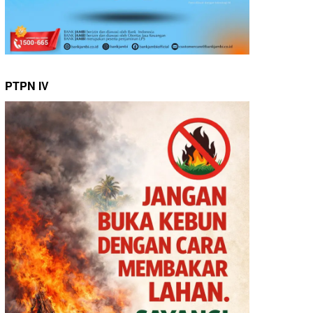
PTPN IV