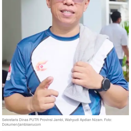
Sekretaris Dinas PUTR Provinsi Jambi, Wahyudi Apdian Nizam. Foto:
Dokumen/jambiserucom