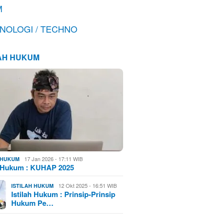
M
NOLOGI / TECHNO
LAH HUKUM
17 Jan 2026 - 17:11 WIB
H HUKUM
h Hukum : KUHAP 2025
12 Okt 2025 - 16:51 WIB
ISTILAH HUKUM
Istilah Hukum : Prinsip-Prinsip
Hukum Pe…