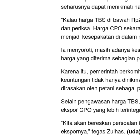
seharusnya dapat menikmati har
“Kalau harga TBS di bawah Rp2.
dan periksa. Harga CPO sekara
menjadi kesepakatan di dalam n
Ia menyoroti, masih adanya ke
harga yang diterima sebagian p
Karena itu, pemerintah berkom
keuntungan tidak hanya dinikma
dirasakan oleh petani sebagai
Selain pengawasan harga TBS,
ekspor CPO yang lebih terintegr
“Kita akan bereskan persoalan 
ekspornya,” tegas Zulhas.
(uda