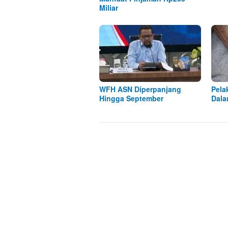
Miliar
WFH ASN Diperpanjang
Pela
Hingga September
Dala