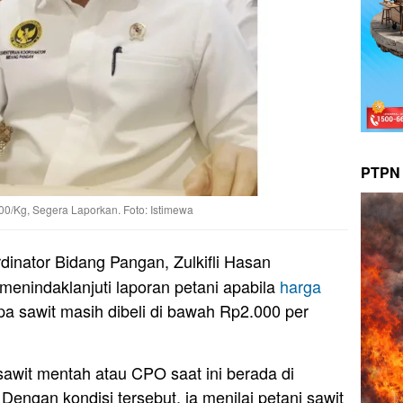
PTPN 
00/Kg, Segera Laporkan. Foto: Istimewa
dinator Bidang Pangan, Zulkifli Hasan
enindaklanjuti laporan petani apabila
harga
a sawit masih dibeli di bawah Rp2.000 per
awit mentah atau CPO saat ini berada di
Dengan kondisi tersebut, ia menilai petani sawit