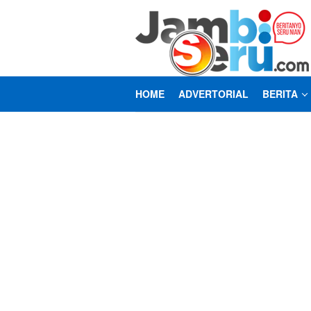
Loncat
ke
konten
HOME
ADVERTORIAL
BERITA