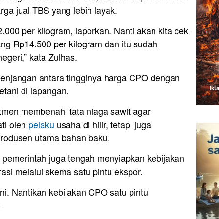
ga jual TBS yang lebih layak.
000 per kilogram, laporkan. Nanti akan kita cek
ng Rp14.500 per kilogram dan itu sudah
egeri,” kata Zulhas.
senjangan antara tingginya harga CPO dengan
etani di lapangan.
itmen membenahi tata niaga sawit agar
ti oleh
pelaku
usaha di hilir, tetapi juga
 produsen utama bahan baku.
 pemerintah juga tengah menyiapkan kebijakan
asi melalui skema satu pintu ekspor.
ini. Nantikan kebijakan CPO satu pintu
)