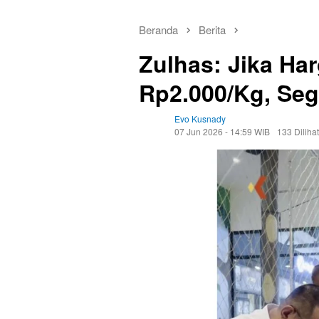
Beranda
Berita
Zulhas: Jika Ha
Rp2.000/Kg, Se
Evo Kusnady
07 Jun 2026 - 14:59 WIB
133 Dilihat