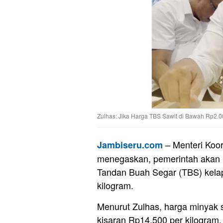
Zulhas: Jika Harga TBS Sawit di Bawah Rp2.0
– Menteri Koor
Jambiseru.com
menegaskan, pemerintah akan m
Tandan Buah Segar (TBS) kelap
kilogram.
Menurut Zulhas, harga minyak s
kisaran Rp14.500 per kilogram. 