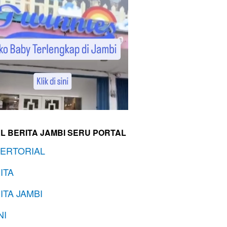
L BERITA JAMBI SERU PORTAL
ERTORIAL
ITA
ITA JAMBI
NI