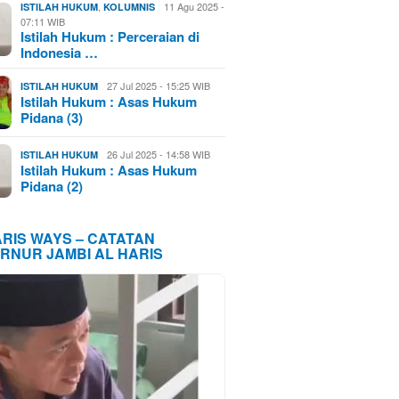
,
11 Agu 2025 -
ISTILAH HUKUM
KOLUMNIS
07:11 WIB
Istilah Hukum : Perceraian di
Indonesia …
27 Jul 2025 - 15:25 WIB
ISTILAH HUKUM
Istilah Hukum : Asas Hukum
Pidana (3)
26 Jul 2025 - 14:58 WIB
ISTILAH HUKUM
Istilah Hukum : Asas Hukum
Pidana (2)
ARIS WAYS – CATATAN
RNUR JAMBI AL HARIS