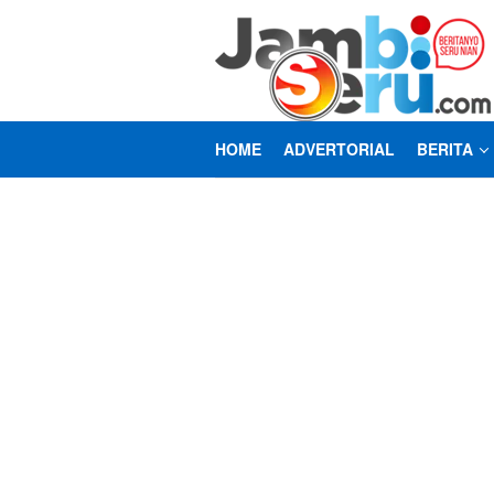
Loncat
ke
konten
HOME
ADVERTORIAL
BERITA