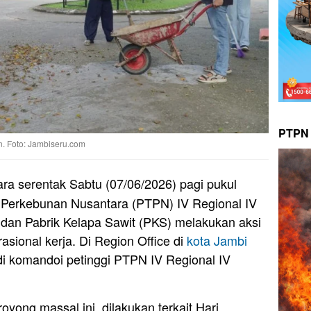
PTPN 
n. Foto: Jambiseru.com
ra serentak Sabtu (07/06/2026) pagi pukul
 Perkebunan Nusantara (PTPN) IV Regional IV
 dan Pabrik Kelapa Sawit (PKS) melakukan aksi
asional kerja. Di Region Office di
kota Jambi
 di komandoi petinggi PTPN IV Regional IV
royong massal ini, dilakukan terkait Hari