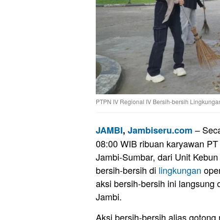
PTPN IV Regional IV Bersih-bersih Lingkunga
– Seca
JAMBI
,
Jambiseru.com
08:00 WIB ribuan karyawan PT
Jambi-Sumbar, dari Unit Kebun
bersih-bersih di
lingkungan
oper
aksi bersih-bersih ini langsung
Jambi.
Aksi bersih-bersih alias gotong 