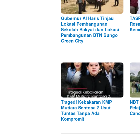
Gubernur Al Haris Tinjau
TASP
Lokasi Pembangunan
Resm
Sekolah Rakyat dan Lokasi
Kemu
Pembangunan BTN Bungo
Green City
Tragedi Kebakaran KMP
NBT 
Mutiara Sentosa 2 Usut
Pela
Tuntas Tanpa Ada
Cand
Kompromi!