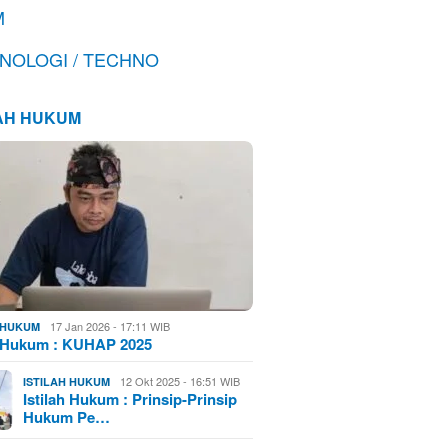
M
NOLOGI / TECHNO
LAH HUKUM
17 Jan 2026 - 17:11 WIB
H HUKUM
h Hukum : KUHAP 2025
12 Okt 2025 - 16:51 WIB
ISTILAH HUKUM
Istilah Hukum : Prinsip-Prinsip
Hukum Pe…