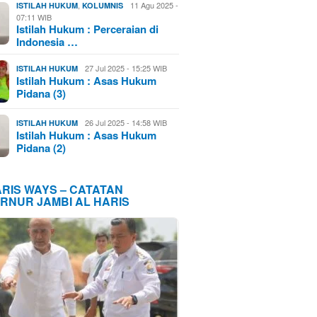
,
11 Agu 2025 -
ISTILAH HUKUM
KOLUMNIS
07:11 WIB
Istilah Hukum : Perceraian di
Indonesia …
27 Jul 2025 - 15:25 WIB
ISTILAH HUKUM
Istilah Hukum : Asas Hukum
Pidana (3)
26 Jul 2025 - 14:58 WIB
ISTILAH HUKUM
Istilah Hukum : Asas Hukum
Pidana (2)
ARIS WAYS – CATATAN
RNUR JAMBI AL HARIS