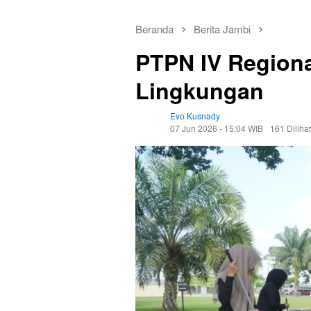
Beranda
Berita Jambi
PTPN IV Regiona
Lingkungan
Evo Kusnady
07 Jun 2026 - 15:04 WIB
161 Dilihat