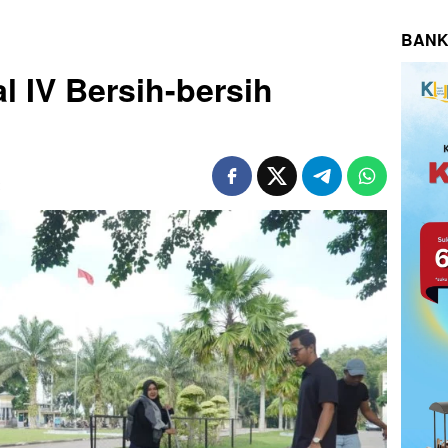
BANK
l IV Bersih-bersih