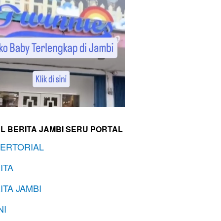
L BERITA JAMBI SERU PORTAL
ERTORIAL
ITA
ITA JAMBI
NI