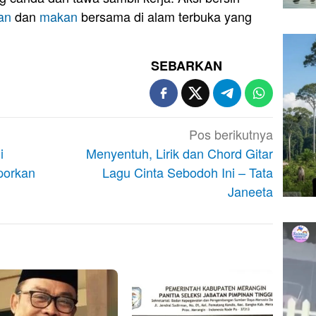
an
dan
makan
bersama di alam terbuka yang
SEBARKAN
Pos berikutnya
i
Menyentuh, Lirik dan Chord Gitar
porkan
Lagu Cinta Sebodoh Ini – Tata
Janeeta