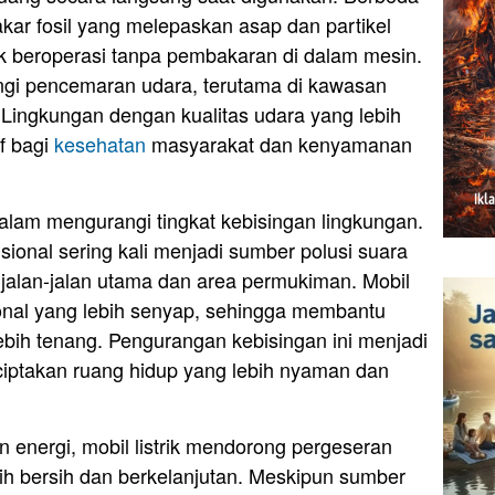
ar fosil yang melepaskan asap dan partikel
rik beroperasi tanpa pembakaran di dalam mesin.
ngi pencemaran udara, terutama di kawasan
. Lingkungan dengan kualitas udara yang lebih
if bagi
kesehatan
masyarakat dan kenyamanan
i dalam mengurangi tingkat kebisingan lingkungan.
onal sering kali menjadi sumber polusi suara
jalan-jalan utama dan area permukiman. Mobil
sional yang lebih senyap, sehingga membantu
bih tenang. Pengurangan kebisingan ini menjadi
ciptakan ruang hidup yang lebih nyaman dan
 energi, mobil listrik mendorong pergeseran
ih bersih dan berkelanjutan. Meskipun sumber