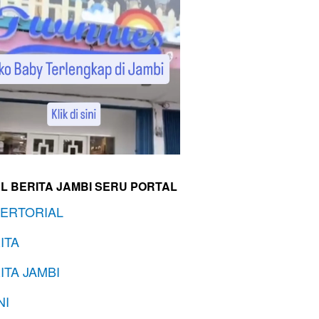
L BERITA JAMBI SERU PORTAL
ERTORIAL
ITA
ITA JAMBI
NI