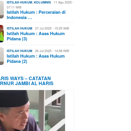
,
11 Agu 2025 -
ISTILAH HUKUM
KOLUMNIS
07:11 WIB
Istilah Hukum : Perceraian di
Indonesia …
27 Jul 2025 - 15:25 WIB
ISTILAH HUKUM
Istilah Hukum : Asas Hukum
Pidana (3)
26 Jul 2025 - 14:58 WIB
ISTILAH HUKUM
Istilah Hukum : Asas Hukum
Pidana (2)
ARIS WAYS – CATATAN
RNUR JAMBI AL HARIS