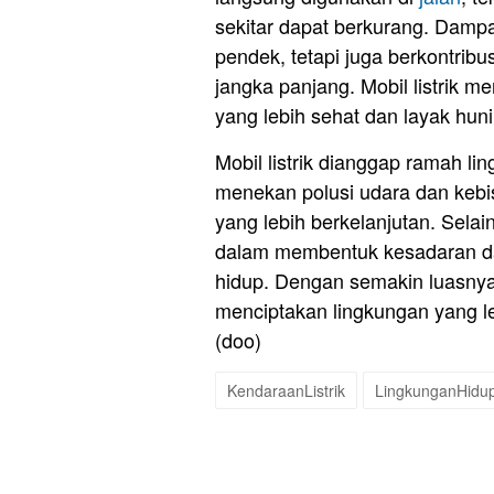
sekitar dapat berkurang. Dampa
pendek, tetapi juga berkontrib
jangka panjang. Mobil listrik m
yang lebih sehat dan layak huni
Mobil listrik dianggap ramah 
menekan polusi udara dan kebi
yang lebih berkelanjutan. Selai
dalam membentuk kesadaran da
hidup. Dengan semakin luasnya 
menciptakan lingkungan yang le
(doo)
KendaraanListrik
LingkunganHidu