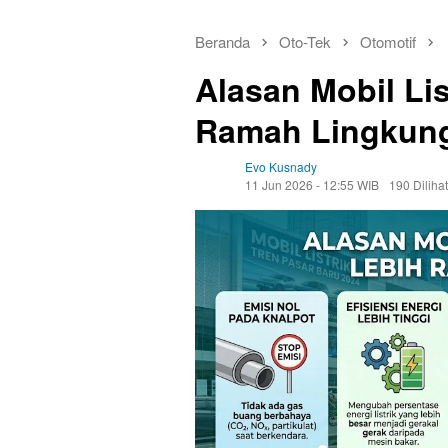
Beranda
Oto-Tek
Otomotif
Alasan Mobil Li
Ramah Lingkun
Evo Kusnady
11 Jun 2026 - 12:55 WIB
190 Dilihat