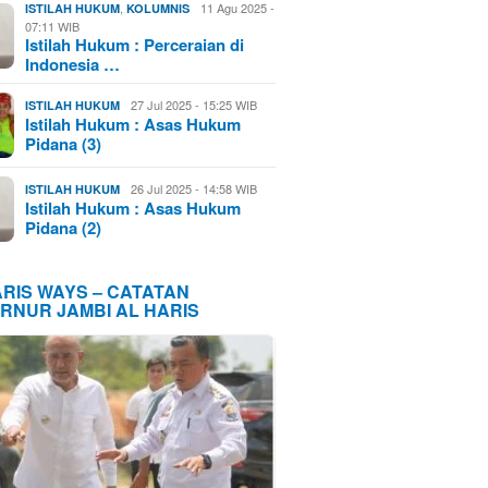
,
11 Agu 2025 -
ISTILAH HUKUM
KOLUMNIS
07:11 WIB
Istilah Hukum : Perceraian di
Indonesia …
27 Jul 2025 - 15:25 WIB
ISTILAH HUKUM
Istilah Hukum : Asas Hukum
Pidana (3)
26 Jul 2025 - 14:58 WIB
ISTILAH HUKUM
Istilah Hukum : Asas Hukum
Pidana (2)
ARIS WAYS – CATATAN
RNUR JAMBI AL HARIS