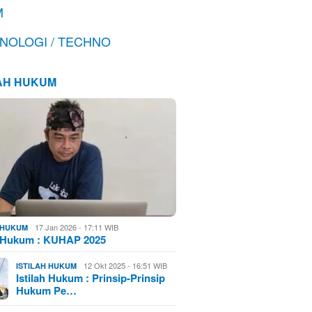
M
NOLOGI / TECHNO
LAH HUKUM
17 Jan 2026 - 17:11 WIB
H HUKUM
h Hukum : KUHAP 2025
12 Okt 2025 - 16:51 WIB
ISTILAH HUKUM
Istilah Hukum : Prinsip-Prinsip
Hukum Pe…