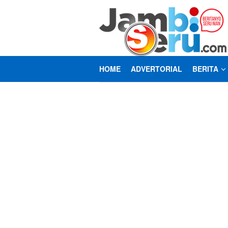
Loncat
ke
konten
HOME
ADVERTORIAL
BERITA