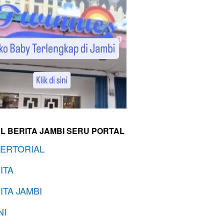
L BERITA JAMBI SERU PORTAL
ERTORIAL
ITA
ITA JAMBI
NI