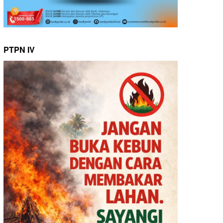
PTPN IV