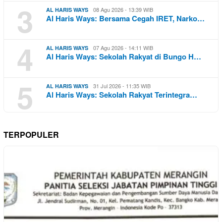
3
08 Agu 2026 - 13:39 WIB
AL HARIS WAYS
Al Haris Ways: Bersama Cegah IRET, Narko…
4
07 Agu 2026 - 14:11 WIB
AL HARIS WAYS
Al Haris Ways: Sekolah Rakyat di Bungo H…
5
31 Jul 2026 - 11:35 WIB
AL HARIS WAYS
Al Haris Ways: Sekolah Rakyat Terintegra…
TERPOPULER