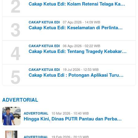
2
Cakap Ketua Edi: Kolam Retensi Telaga Ka…
3
07 Agu 2026 - 14:09 WIB
CAKAP KETUA EDI
Cakap Ketua Edi: Keselamatan di Perlinta…
4
06 Agu 2026 - 02:22 WIB
CAKAP KETUA EDI
Cakap Ketua Edi: Tentang Tragedy Kebakar…
5
19 Jul 2026 - 12:53 WIB
CAKAP KETUA EDI
Cakap Ketua Edi : Potongan Aplikasi Turu…
ADVERTORIAL
10 Mar 2026 - 10:40 WIB
ADVERTORIAL
Hingga Kini, Dinas PUTR Pantau dan Perba…
19 Feb 2026 - 20:13 WIB
ADVERTORIAL