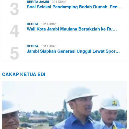
3
224 Dilihat
BERITA JAMBI
Soal Seleksi Pendamping Bedah Rumah. Pen…
4
195 Dilihat
BERITA
Wali Kota Jambi Maulana Bertakziah ke Ru…
5
191 Dilihat
BERITA
Jambi Siapkan Generasi Unggul Lewat Spor…
CAKAP KETUA EDI