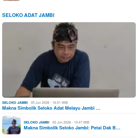
SELOKO ADAT JAMBI
05 Jun 2026 - 16:51 WIB
SELOKO JAMBI
Makna Simbolik Seloko Adat Melayu Jambi …
02 Jun 2026 - 13:47 WIB
SELOKO JAMBI
Makna Simbolik Seloko Jambi: Petai Dak B…