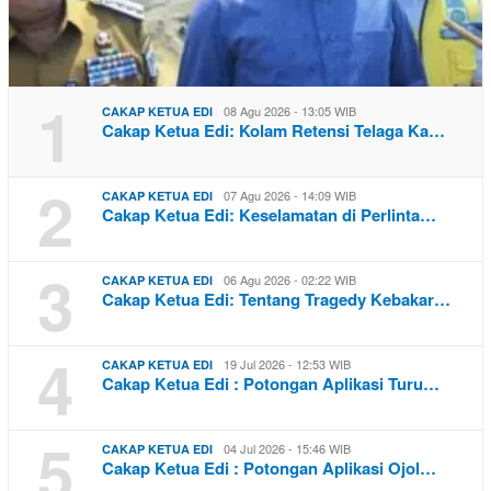
1
08 Agu 2026 - 13:05 WIB
CAKAP KETUA EDI
Cakap Ketua Edi: Kolam Retensi Telaga Ka…
2
07 Agu 2026 - 14:09 WIB
CAKAP KETUA EDI
Cakap Ketua Edi: Keselamatan di Perlinta…
3
06 Agu 2026 - 02:22 WIB
CAKAP KETUA EDI
Cakap Ketua Edi: Tentang Tragedy Kebakar…
4
19 Jul 2026 - 12:53 WIB
CAKAP KETUA EDI
Cakap Ketua Edi : Potongan Aplikasi Turu…
5
04 Jul 2026 - 15:46 WIB
CAKAP KETUA EDI
Cakap Ketua Edi : Potongan Aplikasi Ojol…