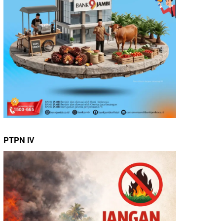
PTPN IV