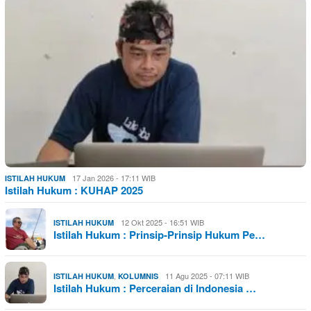
17 Jan 2026 - 17:11 WIB
ISTILAH HUKUM
Istilah Hukum : KUHAP 2025
12 Okt 2025 - 16:51 WIB
ISTILAH HUKUM
Istilah Hukum : Prinsip-Prinsip Hukum Pe…
,
11 Agu 2025 - 07:11 WIB
ISTILAH HUKUM
KOLUMNIS
Istilah Hukum : Perceraian di Indonesia …