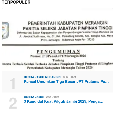
TERPOPULER
1
,
306 Dilihat
BERITA JAMBI
MERANGIN
Pansel Umumkan Tiga Besar JPT Pratama Pe…
2
252 Dilihat
BERITA JAMBI
3 Kandidat Kuat Pilgub Jambi 2029, Penga…