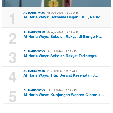
1
08 Agu 2026 - 13:39 WIB
AL HARIS WAYS
Al Haris Ways: Bersama Cegah IRET, Narko…
2
07 Agu 2026 - 14:11 WIB
AL HARIS WAYS
Al Haris Ways: Sekolah Rakyat di Bungo H…
3
31 Jul 2026 - 11:35 WIB
AL HARIS WAYS
Al Haris Ways: Sekolah Rakyat Terintegra…
4
22 Jul 2026 - 14:07 WIB
AL HARIS WAYS
Al Haris Ways: Titip Derajat Kesehatan J…
5
19 Jul 2026 - 13:03 WIB
AL HARIS WAYS
Al Haris Ways: Kunjungan Wapres Gibran k…