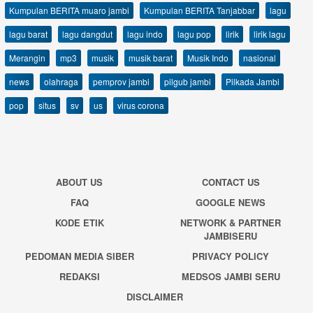
Kumpulan BERITA muaro jambi
Kumpulan BERITA Tanjabbar
lagu
lagu barat
lagu dangdut
lagu indo
lagu pop
lirik
lirik lagu
Merangin
mp3
musik
musik barat
Musik Indo
nasional
news
olahraga
pemprov jambi
pilgub jambi
Pilkada Jambi
pop
situs
sv
us
virus corona
ABOUT US
CONTACT US
FAQ
GOOGLE NEWS
KODE ETIK
NETWORK & PARTNER
JAMBISERU
PEDOMAN MEDIA SIBER
PRIVACY POLICY
REDAKSI
MEDSOS JAMBI SERU
DISCLAIMER