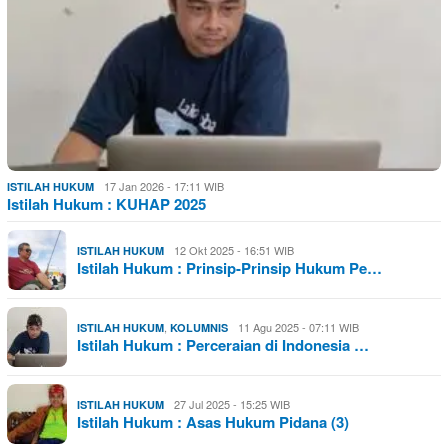
17 Jan 2026 - 17:11 WIB
ISTILAH HUKUM
Istilah Hukum : KUHAP 2025
12 Okt 2025 - 16:51 WIB
ISTILAH HUKUM
Istilah Hukum : Prinsip-Prinsip Hukum Pe…
,
11 Agu 2025 - 07:11 WIB
ISTILAH HUKUM
KOLUMNIS
Istilah Hukum : Perceraian di Indonesia …
27 Jul 2025 - 15:25 WIB
ISTILAH HUKUM
Istilah Hukum : Asas Hukum Pidana (3)