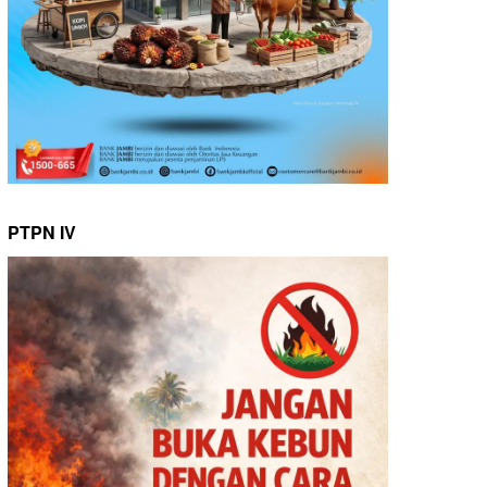
PTPN IV