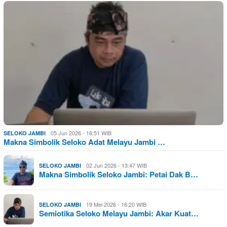
05 Jun 2026 - 16:51 WIB
SELOKO JAMBI
Makna Simbolik Seloko Adat Melayu Jambi …
02 Jun 2026 - 13:47 WIB
SELOKO JAMBI
Makna Simbolik Seloko Jambi: Petai Dak B…
19 Mei 2026 - 16:20 WIB
SELOKO JAMBI
Semiotika Seloko Melayu Jambi: Akar Kuat…