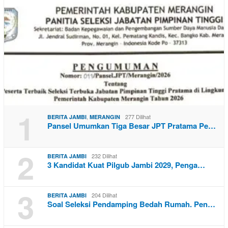
1
,
277 Dilihat
BERITA JAMBI
MERANGIN
Pansel Umumkan Tiga Besar JPT Pratama Pe…
2
232 Dilihat
BERITA JAMBI
3 Kandidat Kuat Pilgub Jambi 2029, Penga…
3
204 Dilihat
BERITA JAMBI
Soal Seleksi Pendamping Bedah Rumah. Pen…