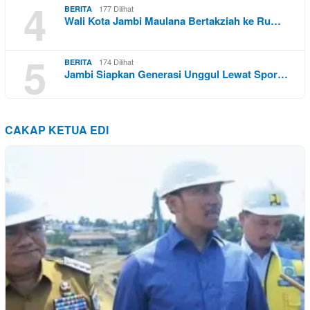
4
177 Dilihat
BERITA
Wali Kota Jambi Maulana Bertakziah ke Ru…
5
174 Dilihat
BERITA
Jambi Siapkan Generasi Unggul Lewat Spor…
CAKAP KETUA EDI