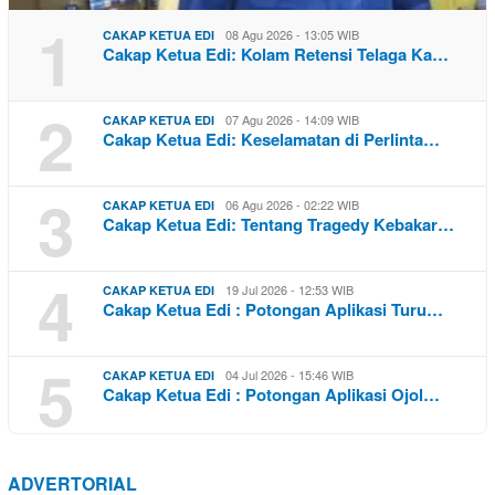
1
08 Agu 2026 - 13:05 WIB
CAKAP KETUA EDI
Cakap Ketua Edi: Kolam Retensi Telaga Ka…
2
07 Agu 2026 - 14:09 WIB
CAKAP KETUA EDI
Cakap Ketua Edi: Keselamatan di Perlinta…
3
06 Agu 2026 - 02:22 WIB
CAKAP KETUA EDI
Cakap Ketua Edi: Tentang Tragedy Kebakar…
4
19 Jul 2026 - 12:53 WIB
CAKAP KETUA EDI
Cakap Ketua Edi : Potongan Aplikasi Turu…
5
04 Jul 2026 - 15:46 WIB
CAKAP KETUA EDI
Cakap Ketua Edi : Potongan Aplikasi Ojol…
ADVERTORIAL