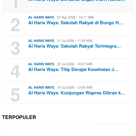
1
2
07 Agu 2026 - 14:11 WIB
AL HARIS WAYS
Al Haris Ways: Sekolah Rakyat di Bungo H…
3
31 Jul 2026 - 11:35 WIB
AL HARIS WAYS
Al Haris Ways: Sekolah Rakyat Terintegra…
4
22 Jul 2026 - 14:07 WIB
AL HARIS WAYS
Al Haris Ways: Titip Derajat Kesehatan J…
5
19 Jul 2026 - 13:03 WIB
AL HARIS WAYS
Al Haris Ways: Kunjungan Wapres Gibran k…
TERPOPULER