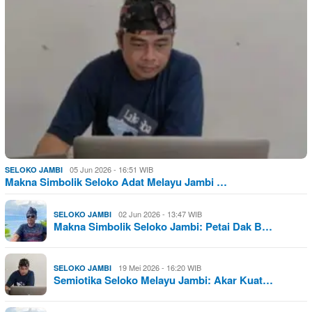
05 Jun 2026 - 16:51 WIB
SELOKO JAMBI
Makna Simbolik Seloko Adat Melayu Jambi …
02 Jun 2026 - 13:47 WIB
SELOKO JAMBI
Makna Simbolik Seloko Jambi: Petai Dak B…
19 Mei 2026 - 16:20 WIB
SELOKO JAMBI
Semiotika Seloko Melayu Jambi: Akar Kuat…