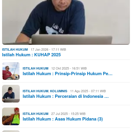
17 Jan 2026 - 17:11 WIB
ISTILAH HUKUM
Istilah Hukum : KUHAP 2025
12 Okt 2025 - 16:51 WIB
ISTILAH HUKUM
Istilah Hukum : Prinsip-Prinsip Hukum Pe…
,
11 Agu 2025 - 07:11 WIB
ISTILAH HUKUM
KOLUMNIS
Istilah Hukum : Perceraian di Indonesia …
27 Jul 2025 - 15:25 WIB
ISTILAH HUKUM
Istilah Hukum : Asas Hukum Pidana (3)