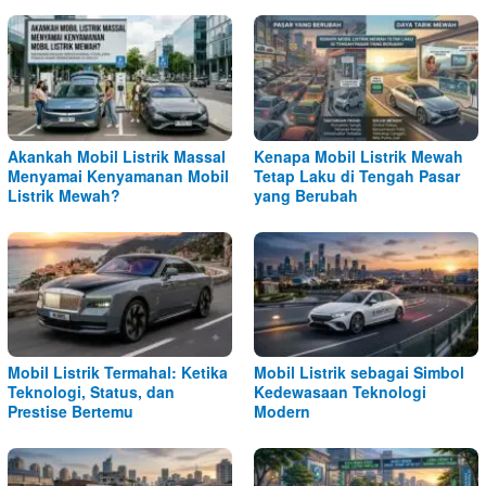
Akankah Mobil Listrik Massal
Kenapa Mobil Listrik Mewah
Menyamai Kenyamanan Mobil
Tetap Laku di Tengah Pasar
Listrik Mewah?
yang Berubah
Mobil Listrik Termahal: Ketika
Mobil Listrik sebagai Simbol
Teknologi, Status, dan
Kedewasaan Teknologi
Prestise Bertemu
Modern