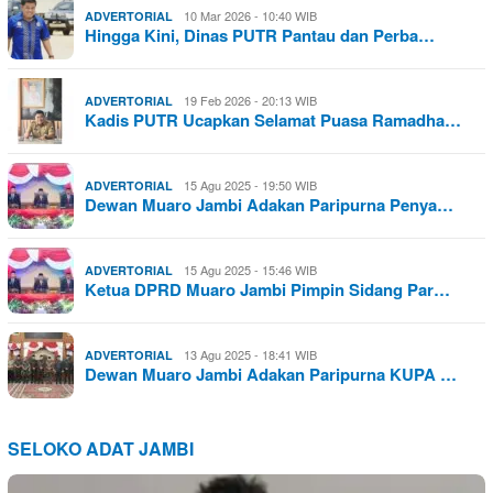
10 Mar 2026 - 10:40 WIB
ADVERTORIAL
Hingga Kini, Dinas PUTR Pantau dan Perba…
19 Feb 2026 - 20:13 WIB
ADVERTORIAL
Kadis PUTR Ucapkan Selamat Puasa Ramadha…
15 Agu 2025 - 19:50 WIB
ADVERTORIAL
Dewan Muaro Jambi Adakan Paripurna Penya…
15 Agu 2025 - 15:46 WIB
ADVERTORIAL
Ketua DPRD Muaro Jambi Pimpin Sidang Par…
13 Agu 2025 - 18:41 WIB
ADVERTORIAL
Dewan Muaro Jambi Adakan Paripurna KUPA …
SELOKO ADAT JAMBI