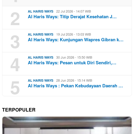
2
22 Jul 2026 - 14:07 WIB
AL HARIS WAYS
Al Haris Ways: Titip Derajat Kesehatan J…
3
19 Jul 2026 - 13:03 WIB
AL HARIS WAYS
Al Haris Ways: Kunjungan Wapres Gibran k…
4
30 Jun 2026 - 15:50 WIB
AL HARIS WAYS
Al Haris Ways: Pesan untuk Diri Sendiri,…
5
28 Jun 2026 - 15:14 WIB
AL HARIS WAYS
Al Haris Ways : Pekan Kebudayaan Daerah …
TERPOPULER