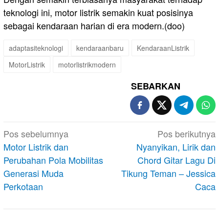
teknologi ini, motor listrik semakin kuat posisinya
sebagai kendaraan harian di era modern.(doo)
adaptasiteknologi
kendaraanbaru
KendaraanListrik
MotorListrik
motorlistrikmodern
SEBARKAN
Navigasi
Pos sebelumnya
Pos berikutnya
pos
Motor Listrik dan
Nyanyikan, Lirik dan
Perubahan Pola Mobilitas
Chord Gitar Lagu Di
Generasi Muda
Tikung Teman – Jessica
Perkotaan
Caca