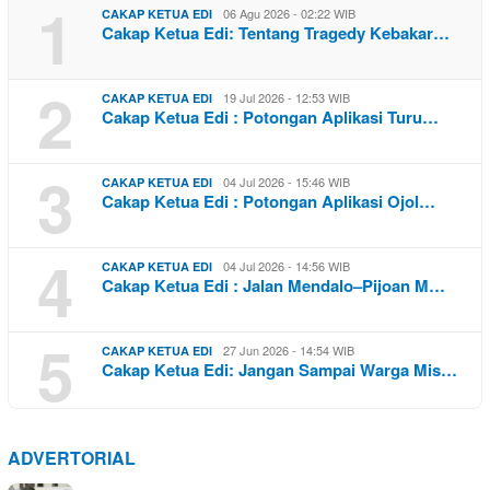
1
06 Agu 2026 - 02:22 WIB
CAKAP KETUA EDI
Cakap Ketua Edi: Tentang Tragedy Kebakar…
2
19 Jul 2026 - 12:53 WIB
CAKAP KETUA EDI
Cakap Ketua Edi : Potongan Aplikasi Turu…
3
04 Jul 2026 - 15:46 WIB
CAKAP KETUA EDI
Cakap Ketua Edi : Potongan Aplikasi Ojol…
4
04 Jul 2026 - 14:56 WIB
CAKAP KETUA EDI
Cakap Ketua Edi : Jalan Mendalo–Pijoan M…
5
27 Jun 2026 - 14:54 WIB
CAKAP KETUA EDI
Cakap Ketua Edi: Jangan Sampai Warga Mis…
ADVERTORIAL