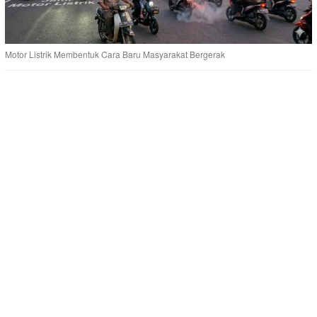
Motor Listrik Membentuk Cara Baru Masyarakat Bergerak