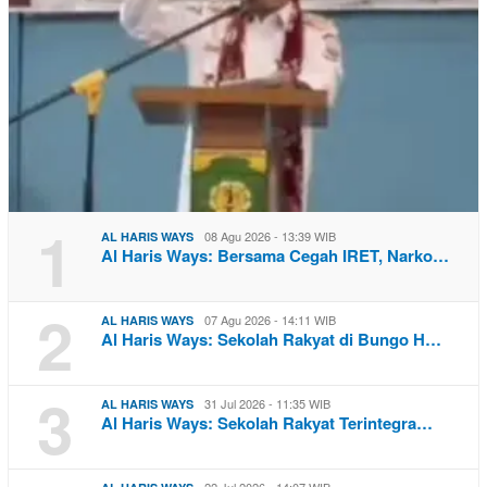
1
08 Agu 2026 - 13:39 WIB
AL HARIS WAYS
Al Haris Ways: Bersama Cegah IRET, Narko…
2
07 Agu 2026 - 14:11 WIB
AL HARIS WAYS
Al Haris Ways: Sekolah Rakyat di Bungo H…
3
31 Jul 2026 - 11:35 WIB
AL HARIS WAYS
Al Haris Ways: Sekolah Rakyat Terintegra…
22 Jul 2026 - 14:07 WIB