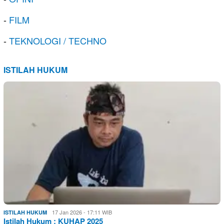
-
FILM
-
TEKNOLOGI / TECHNO
ISTILAH HUKUM
17 Jan 2026 - 17:11 WIB
ISTILAH HUKUM
Istilah Hukum : KUHAP 2025