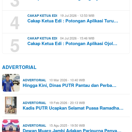
4
19 Jul 2026 - 12:53 WIB
CAKAP KETUA EDI
Cakap Ketua Edi : Potongan Aplikasi Turu…
5
04 Jul 2026 - 15:46 WIB
CAKAP KETUA EDI
Cakap Ketua Edi : Potongan Aplikasi Ojol…
ADVERTORIAL
10 Mar 2026 - 10:40 WIB
ADVERTORIAL
Hingga Kini, Dinas PUTR Pantau dan Perba…
19 Feb 2026 - 20:13 WIB
ADVERTORIAL
Kadis PUTR Ucapkan Selamat Puasa Ramadha…
15 Agu 2025 - 19:50 WIB
ADVERTORIAL
Dewan Muaro Jambi Adakan Paripurna Penya…