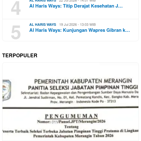
4
AL HARIS WAYS
Al Haris Ways: Titip Derajat Kesehatan J…
5
19 Jul 2026 - 13:03 WIB
AL HARIS WAYS
Al Haris Ways: Kunjungan Wapres Gibran k…
TERPOPULER