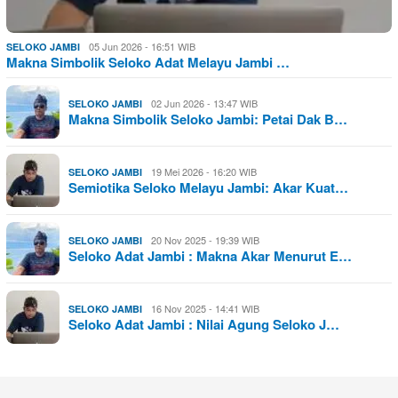
05 Jun 2026 - 16:51 WIB
SELOKO JAMBI
Makna Simbolik Seloko Adat Melayu Jambi …
02 Jun 2026 - 13:47 WIB
SELOKO JAMBI
Makna Simbolik Seloko Jambi: Petai Dak B…
19 Mei 2026 - 16:20 WIB
SELOKO JAMBI
Semiotika Seloko Melayu Jambi: Akar Kuat…
20 Nov 2025 - 19:39 WIB
SELOKO JAMBI
Seloko Adat Jambi : Makna Akar Menurut E…
16 Nov 2025 - 14:41 WIB
SELOKO JAMBI
Seloko Adat Jambi : Nilai Agung Seloko J…