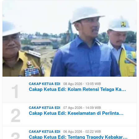
1
08 Agu 2026 - 13:05 WIB
CAKAP KETUA EDI
Cakap Ketua Edi: Kolam Retensi Telaga Ka…
2
07 Agu 2026 - 14:09 WIB
CAKAP KETUA EDI
Cakap Ketua Edi: Keselamatan di Perlinta…
3
06 Agu 2026 - 02:22 WIB
CAKAP KETUA EDI
Cakap Ketua Edi: Tentang Tragedy Kebakar…