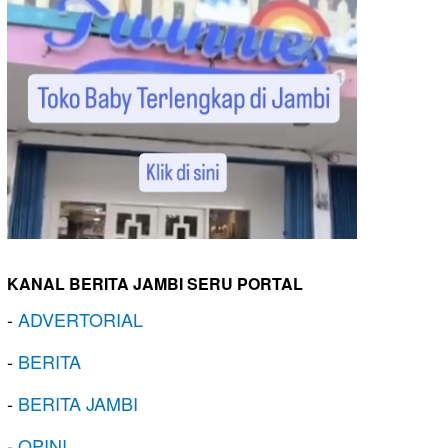
KANAL BERITA JAMBI SERU PORTAL
-
ADVERTORIAL
-
BERITA
-
BERITA JAMBI
-
OPINI