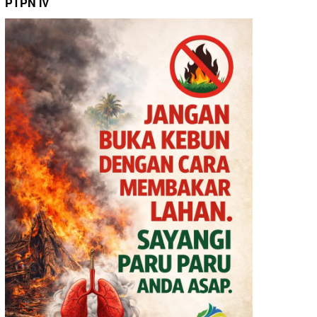
PTPN IV