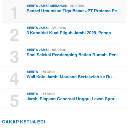
1
,
260 Dilihat
BERITA JAMBI
MERANGIN
Pansel Umumkan Tiga Besar JPT Pratama Pe…
2
223 Dilihat
BERITA JAMBI
3 Kandidat Kuat Pilgub Jambi 2029, Penga…
3
185 Dilihat
BERITA JAMBI
Soal Seleksi Pendamping Bedah Rumah. Pen…
4
165 Dilihat
BERITA
Wali Kota Jambi Maulana Bertakziah ke Ru…
5
163 Dilihat
BERITA
Jambi Siapkan Generasi Unggul Lewat Spor…
CAKAP KETUA EDI