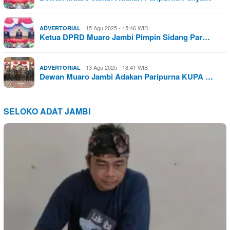
15 Agu 2025 - 15:46 WIB
ADVERTORIAL
Ketua DPRD Muaro Jambi Pimpin Sidang Par…
13 Agu 2025 - 18:41 WIB
ADVERTORIAL
Dewan Muaro Jambi Adakan Paripurna KUPA …
SELOKO ADAT JAMBI