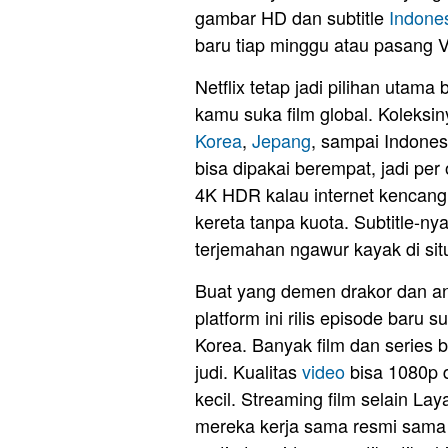
gambar HD dan subtitle
Indone
baru tiap minggu atau pasang 
Netflix tetap jadi pilihan utama
kamu suka film global. Koleksin
Korea
,
Jepang
, sampai Indones
bisa dipakai berempat, jadi pe
4K HDR kalau internet kencang,
kereta tanpa kuota. Subtitle-ny
terjemahan ngawur kayak di sit
Buat yang demen drakor dan an
platform ini rilis episode baru 
Korea. Banyak film dan series b
judi. Kualitas
video
bisa 1080p 
kecil. Streaming film selain La
mereka kerja sama resmi sama 