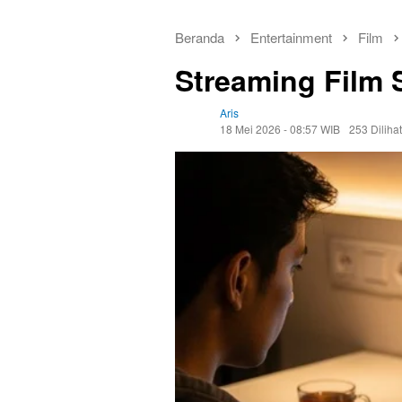
Beranda
Entertainment
Film
Streaming Film 
Aris
18 Mei 2026 - 08:57 WIB
253 Dilihat