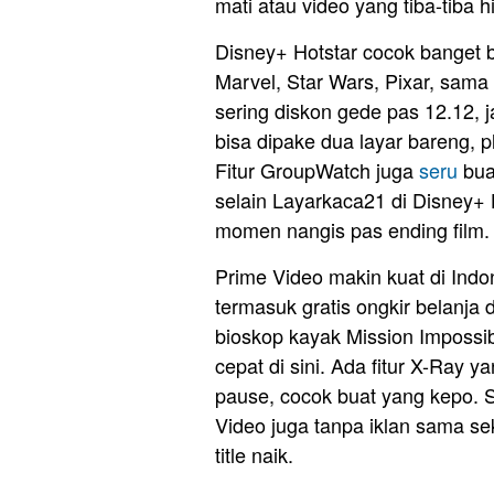
mati atau video yang tiba-tiba h
Disney+ Hotstar cocok banget 
Marvel, Star Wars, Pixar, sama
sering diskon gede pas 12.12, 
bisa dipake dua layar bareng, 
Fitur GroupWatch juga
seru
bua
selain Layarkaca21 di Disney+
momen nangis pas ending film.
Prime Video makin kuat di Ind
termasuk gratis ongkir belanja 
bioskop kayak Mission Impossib
cepat di sini. Ada fitur X-Ray 
pause, cocok buat yang kepo. S
Video juga tanpa iklan sama sek
title naik.