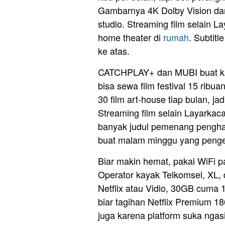
Gambarnya 4K Dolby Vision dan
studio. Streaming film selain 
home theater di
rumah
. Subtit
ke atas.
CATCHPLAY+ dan MUBI buat k
bisa sewa film festival 15 ribu
30 film art-house tiap bulan, ja
Streaming film selain Layarkac
banyak judul pemenang pengha
buat malam minggu yang pengen
Biar makin hemat, pakai WiFi p
Operator kayak Telkomsel, XL, 
Netflix atau Vidio, 30GB cuma 
biar tagihan Netflix Premium 18
juga karena platform suka ngasi