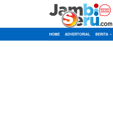
Loncat
ke
konten
HOME
ADVERTORIAL
BERITA