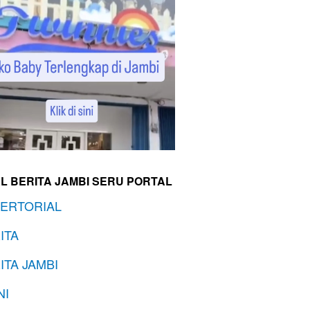
L BERITA JAMBI SERU PORTAL
ERTORIAL
ITA
ITA JAMBI
NI