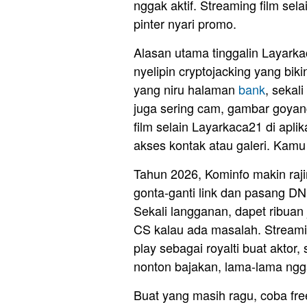
nggak aktif. Streaming film sel
pinter nyari promo.
Alasan utama tinggalin Layarka
nyelipin cryptojacking yang bik
yang niru halaman
bank
, sekal
juga sering cam, gambar goyan
film selain Layarkaca21 di aplik
akses kontak atau galeri. Kamu
Tahun 2026, Kominfo makin raji
gonta-ganti link dan pasang DN
Sekali langganan, dapet ribuan
CS kalau ada masalah. Streamin
play sebagai royalti buat aktor
nonton bajakan, lama-lama ngga
Buat yang masih ragu, coba free