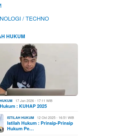
M
NOLOGI / TECHNO
LAH HUKUM
17 Jan 2026 - 17:11 WIB
H HUKUM
h Hukum : KUHAP 2025
12 Okt 2025 - 16:51 WIB
ISTILAH HUKUM
Istilah Hukum : Prinsip-Prinsip
Hukum Pe…