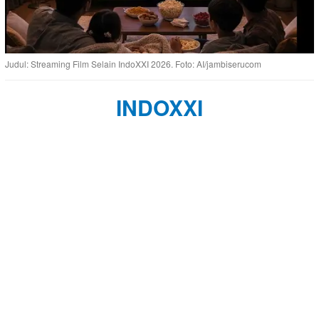
Judul: Streaming Film Selain IndoXXI 2026. Foto: AI/jambiserucom
INDOXXI