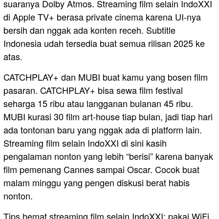
suaranya Dolby Atmos. Streaming film selain IndoXXI
di Apple TV+ berasa private cinema karena UI-nya
bersih dan nggak ada konten receh. Subtitle
Indonesia udah tersedia buat semua rilisan 2025 ke
atas.
CATCHPLAY+ dan MUBI buat kamu yang bosen film
pasaran. CATCHPLAY+ bisa sewa film festival
seharga 15 ribu atau langganan bulanan 45 ribu.
MUBI kurasi 30 film art-house tiap bulan, jadi tiap hari
ada tontonan baru yang nggak ada di platform lain.
Streaming film selain IndoXXI di sini kasih
pengalaman nonton yang lebih “berisi” karena banyak
film pemenang Cannes sampai Oscar. Cocok buat
malam minggu yang pengen diskusi berat habis
nonton.
Tips hemat streaming film selain IndoXXI: pakai WiFi