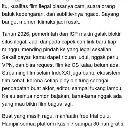
itu, kualitas film ilegal biasanya cam, suara orang
batuk kedengaran, dan subtitle-nya ngaco. Sayang
banget momen klimaks jadi rusak.
Tahun 2026, pemerintah dan ISP makin galak blokir
situs ilegal. Jadi daripada capek cari link baru tiap
minggu, mending pindah ke yang legal sekalian.
Sekali bayar, kamu dapet ribuan judul, nggak perlu
VPN, dan bisa request film ke CS kalau belum ada.
Streaming film selain IndoXXI juga bantu ekosistem
film sehat, karena setiap play dihitung sebagai
pendapatan buat aktor, editor, sampai tukang lampu.
Kalau semua nonton bajakan, lama-lama nggak ada
yang mau bikin film bagus lagi.
Buat yang masih ragu, manfaatin free trial dulu.
Hampir semua platform kasih 7 sampai 30 hari gratis.