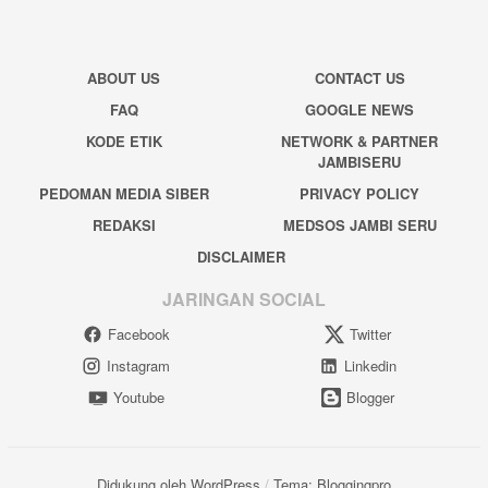
ABOUT US
CONTACT US
FAQ
GOOGLE NEWS
KODE ETIK
NETWORK & PARTNER
JAMBISERU
PEDOMAN MEDIA SIBER
PRIVACY POLICY
REDAKSI
MEDSOS JAMBI SERU
DISCLAIMER
JARINGAN SOCIAL
Facebook
Twitter
Instagram
Linkedin
Youtube
Blogger
Didukung oleh WordPress
/
Tema: Bloggingpro