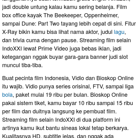
jadi double untung kalau kamu sering belanja. Film
box office kayak The Beekeeper, Oppenheimer,
sampai Dune: Part Two tayang lebih cepat di sini. Fitur
X-Ray bikin kamu bisa lihat nama aktor, judul
lagu
,
dan trivia cuma dengan pause. Streaming film selain
IndoXXI lewat Prime Video juga bebas iklan, jadi
ketegangan nggak buyar gara-gara banner judi slot
muncul tiba-tiba.
Buat pecinta film Indonesia, Vidio dan Bioskop Online
itu wajib. Vidio punya series orisinal, FTV, sampai liga
bola
, paket mulai 19 ribu per bulan. Bioskop Online
pakai sistem tiket, kamu bayar 10 ribu sampai 15 ribu
per film dan duitnya langsung ke pembuat film.
Streaming film selain IndoXXI di dua platform ini
artinya kamu ikut bantu sineas lokal tetap berkarya.
Kualitasnya HD, subtitle jelas, dan nggak ada