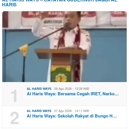
HARIS
1
08 Agu 2026 - 13:39 WIB
AL HARIS WAYS
Al Haris Ways: Bersama Cegah IRET, Narko…
2
07 Agu 2026 - 14:11 WIB
AL HARIS WAYS
Al Haris Ways: Sekolah Rakyat di Bungo H…