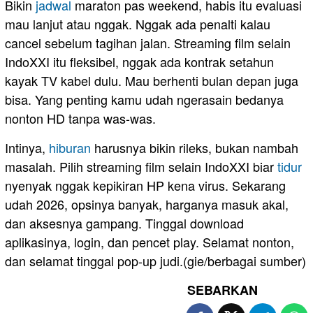
Bikin
jadwal
maraton pas weekend, habis itu evaluasi
mau lanjut atau nggak. Nggak ada penalti kalau
cancel sebelum tagihan jalan. Streaming film selain
IndoXXI itu fleksibel, nggak ada kontrak setahun
kayak TV kabel dulu. Mau berhenti bulan depan juga
bisa. Yang penting kamu udah ngerasain bedanya
nonton HD tanpa was-was.
Intinya,
hiburan
harusnya bikin rileks, bukan nambah
masalah. Pilih streaming film selain IndoXXI biar
tidur
nyenyak nggak kepikiran HP kena virus. Sekarang
udah 2026, opsinya banyak, harganya masuk akal,
dan aksesnya gampang. Tinggal download
aplikasinya, login, dan pencet play. Selamat nonton,
dan selamat tinggal pop-up judi.(gie/berbagai sumber)
SEBARKAN