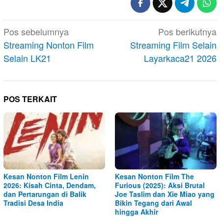
Navigasi
Pos sebelumnya
Pos berikutnya
pos
Streaming Nonton Film
Streaming Film Selain
Selain LK21
Layarkaca21 2026
POS TERKAIT
Kesan Nonton Film Lenin
Kesan Nonton Film The
2026: Kisah Cinta, Dendam,
Furious (2025): Aksi Brutal
dan Pertarungan di Balik
Joe Taslim dan Xie Miao yang
Tradisi Desa India
Bikin Tegang dari Awal
hingga Akhir