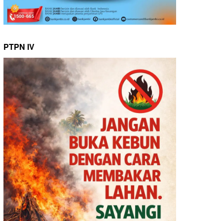
PTPN IV