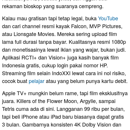
rekaman bioskop yang suaranya cempreng.
Kalau mau gratisan tapi tetap legal, buka
YouTube
dan cari channel resmi kayak Falcon, MVP Pictures,
atau Lionsgate Movies. Mereka sering upload film
lama full durasi tanpa bayar. Kualitasnya resmi 1080p
dan monetisasinya lewat iklan yang wajar, bukan judi.
Aplikasi RCTI+ dan Vision+ juga kasih banyak film
Indonesia gratis, cukup login pakai nomor HP.
Streaming film selain IndoXXI lewat cara ini nol risiko,
cocok buat
pelajar
atau yang belum punya kartu debit.
Apple TV+ mungkin belum rame, tapi film eksklusifnya
juara. Killers of the Flower Moon, Argylle, sampai
Tetris cuma ada di sini. Langganan 99 ribu per bulan,
tapi beli iPhone atau iPad baru biasanya dapat gratis
3 bulan. Gambarnya konsisten 4K Dolby Vision dan