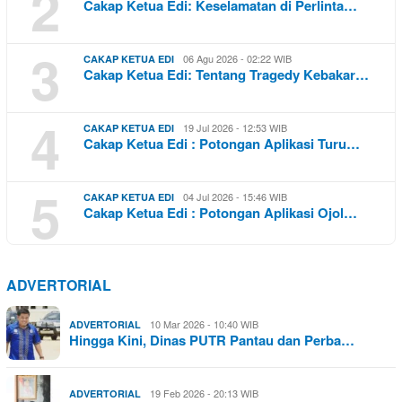
2
Cakap Ketua Edi: Keselamatan di Perlinta…
3
06 Agu 2026 - 02:22 WIB
CAKAP KETUA EDI
Cakap Ketua Edi: Tentang Tragedy Kebakar…
4
19 Jul 2026 - 12:53 WIB
CAKAP KETUA EDI
Cakap Ketua Edi : Potongan Aplikasi Turu…
5
04 Jul 2026 - 15:46 WIB
CAKAP KETUA EDI
Cakap Ketua Edi : Potongan Aplikasi Ojol…
ADVERTORIAL
10 Mar 2026 - 10:40 WIB
ADVERTORIAL
Hingga Kini, Dinas PUTR Pantau dan Perba…
19 Feb 2026 - 20:13 WIB
ADVERTORIAL