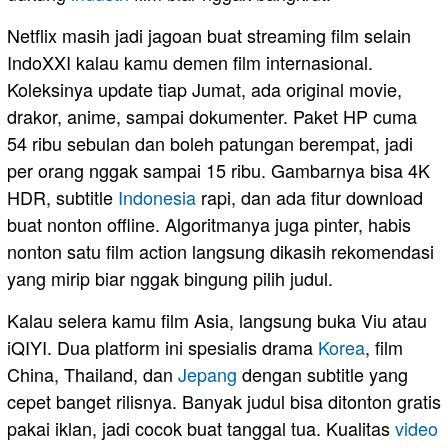
Netflix masih jadi jagoan buat streaming film selain
IndoXXI kalau kamu demen film internasional.
Koleksinya update tiap Jumat, ada original movie,
drakor, anime, sampai dokumenter. Paket HP cuma
54 ribu sebulan dan boleh patungan berempat, jadi
per orang nggak sampai 15 ribu. Gambarnya bisa 4K
HDR, subtitle
Indonesia
rapi, dan ada fitur download
buat nonton offline. Algoritmanya juga pinter, habis
nonton satu film action langsung dikasih rekomendasi
yang mirip biar nggak bingung pilih judul.
Kalau selera kamu film Asia, langsung buka Viu atau
iQIYI. Dua platform ini spesialis drama
Korea
, film
China, Thailand, dan
Jepang
dengan subtitle yang
cepet banget rilisnya. Banyak judul bisa ditonton gratis
pakai iklan, jadi cocok buat tanggal tua. Kualitas
video