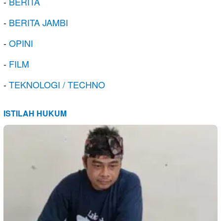
-
BERITA
-
BERITA JAMBI
-
OPINI
-
FILM
-
TEKNOLOGI / TECHNO
ISTILAH HUKUM