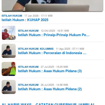
17 Jan 2026 - 17:11 WIB
ISTILAH HUKUM
Istilah Hukum : KUHAP 2025
12 Okt 2025 - 16:51 WIB
ISTILAH HUKUM
Istilah Hukum : Prinsip-Prinsip Hukum Pe…
,
11 Agu 2025 - 07:11 WIB
ISTILAH HUKUM
KOLUMNIS
Istilah Hukum : Perceraian di Indonesia …
27 Jul 2025 - 15:25 WIB
ISTILAH HUKUM
Istilah Hukum : Asas Hukum Pidana (3)
26 Jul 2025 - 14:58 WIB
ISTILAH HUKUM
Istilah Hukum : Asas Hukum Pidana (2)
AL HARIS WAYS – CATATAN GUBERNUR JAMBI AL