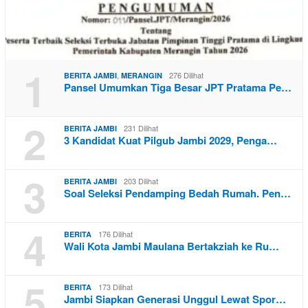
1
,
276 Dilihat
BERITA JAMBI
MERANGIN
Pansel Umumkan Tiga Besar JPT Pratama Pe…
2
231 Dilihat
BERITA JAMBI
3 Kandidat Kuat Pilgub Jambi 2029, Penga…
3
203 Dilihat
BERITA JAMBI
Soal Seleksi Pendamping Bedah Rumah. Pen…
4
176 Dilihat
BERITA
Wali Kota Jambi Maulana Bertakziah ke Ru…
5
173 Dilihat
BERITA
Jambi Siapkan Generasi Unggul Lewat Spor…