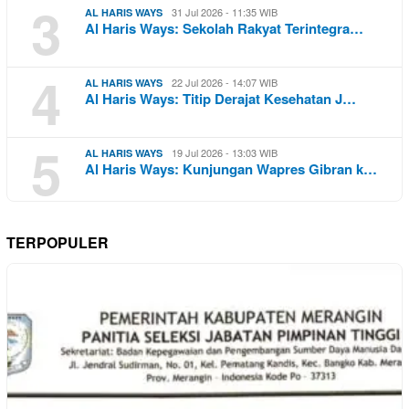
3
31 Jul 2026 - 11:35 WIB
AL HARIS WAYS
Al Haris Ways: Sekolah Rakyat Terintegra…
4
22 Jul 2026 - 14:07 WIB
AL HARIS WAYS
Al Haris Ways: Titip Derajat Kesehatan J…
5
19 Jul 2026 - 13:03 WIB
AL HARIS WAYS
Al Haris Ways: Kunjungan Wapres Gibran k…
TERPOPULER